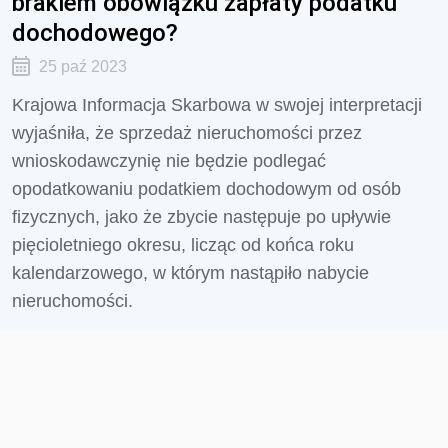
brakiem obowiązku zapłaty podatku
dochodowego?
25 paź 2023
Krajowa Informacja Skarbowa w swojej interpretacji
wyjaśniła, że sprzedaż nieruchomości przez
wnioskodawczynię nie będzie podlegać
opodatkowaniu podatkiem dochodowym od osób
fizycznych, jako że zbycie następuje po upływie
pięcioletniego okresu, licząc od końca roku
kalendarzowego, w którym nastąpiło nabycie
nieruchomości.