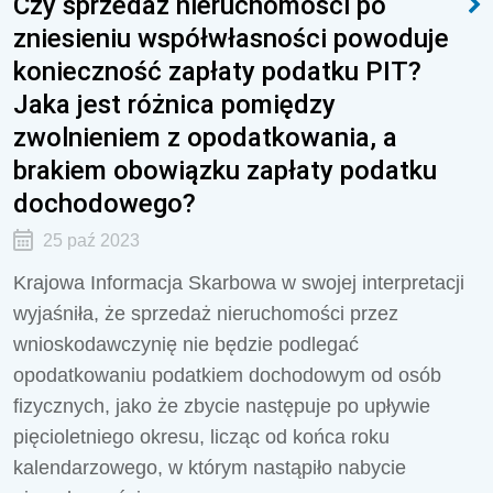
Czy sprzedaż nieruchomości po
zniesieniu współwłasności powoduje
konieczność zapłaty podatku PIT?
Jaka jest różnica pomiędzy
zwolnieniem z opodatkowania, a
brakiem obowiązku zapłaty podatku
dochodowego?
25 paź 2023
Krajowa Informacja Skarbowa w swojej interpretacji
wyjaśniła, że sprzedaż nieruchomości przez
wnioskodawczynię nie będzie podlegać
opodatkowaniu podatkiem dochodowym od osób
fizycznych, jako że zbycie następuje po upływie
pięcioletniego okresu, licząc od końca roku
kalendarzowego, w którym nastąpiło nabycie