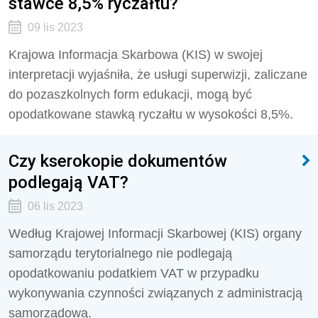
stawce 8,5% ryczałtu?
09 lis 2023
Krajowa Informacja Skarbowa (KIS) w swojej
interpretacji wyjaśniła, że usługi superwizji, zaliczane
do pozaszkolnych form edukacji, mogą być
opodatkowane stawką ryczałtu w wysokości 8,5%.
Czy kserokopie dokumentów
podlegają VAT?
06 lis 2023
Według Krajowej Informacji Skarbowej (KIS)
organy
samorządu terytorialnego nie podlegają
opodatkowaniu podatkiem VAT w przypadku
wykonywania czynności związanych z administracją
samorządową.