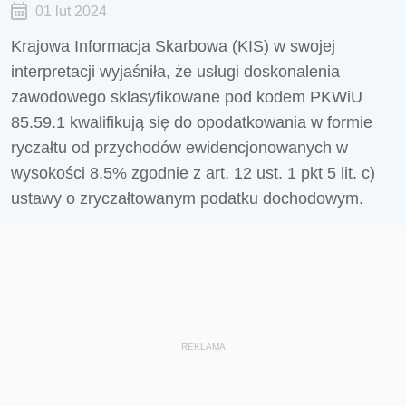
01 lut 2024
Krajowa Informacja Skarbowa (KIS) w swojej
interpretacji wyjaśniła, że usługi doskonalenia
zawodowego sklasyfikowane pod kodem PKWiU
85.59.1 kwalifikują się do opodatkowania w formie
ryczałtu od przychodów ewidencjonowanych w
wysokości 8,5% zgodnie z art. 12 ust. 1 pkt 5 lit. c)
ustawy o zryczałtowanym podatku dochodowym.
REKLAMA