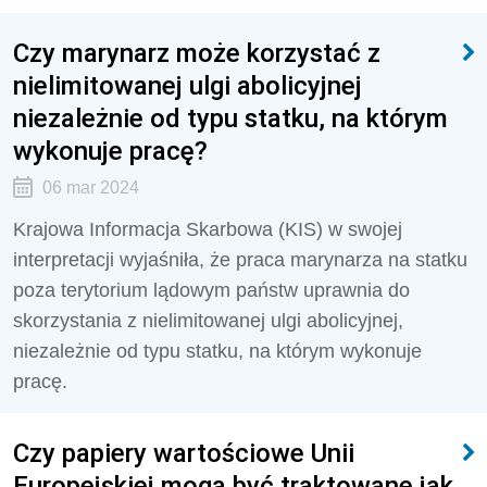
Czy marynarz może korzystać z
nielimitowanej ulgi abolicyjnej
niezależnie od typu statku, na którym
wykonuje pracę?
06 mar 2024
Krajowa Informacja Skarbowa (KIS) w swojej
interpretacji wyjaśniła, że praca marynarza na statku
poza terytorium lądowym państw uprawnia do
skorzystania z nielimitowanej ulgi abolicyjnej,
niezależnie od typu statku, na którym wykonuje
pracę.
Czy papiery wartościowe Unii
Europejskiej mogą być traktowane jak