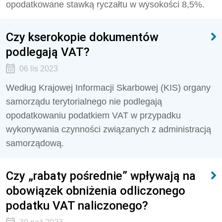
opodatkowane stawką ryczałtu w wysokości 8,5%.
Czy kserokopie dokumentów
podlegają VAT?
06 lis 2023
Według Krajowej Informacji Skarbowej (KIS)
organy
samorządu terytorialnego nie podlegają
opodatkowaniu podatkiem VAT w przypadku
wykonywania czynności związanych z administracją
samorządową.
Czy „rabaty pośrednie” wpływają na
obowiązek obniżenia odliczonego
podatku VAT naliczonego?