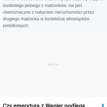
osobistego jednego z małżonków, nie jest
równoznaczne z nabyciem nieruchomości przez
drugiego małżonka w kontekście obowiązków
podatkowych.
REKLAMA
Czy emerytura z Węgier podlega