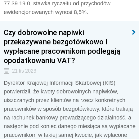
77.39.19.0, stawka ryczałtu od przychodów
ewidencjonowanych wynosi 8,5%.
Czy dobrowolne napiwki
przekazywane bezgotówkowo i
wypłacane pracownikom podlegają
opodatkowaniu VAT?
21 lis 2023
Dyrektor Krajowej Informacji Skarbowej (KIS)
potwierdził, że kwoty dobrowolnych napiwków,
uiszczanych przez klientów na rzecz konkretnych
pracowników w sposób bezgotówkowy, które trafiają
na rachunek bankowy prowadzącego działalność, a
następnie pod koniec danego miesiąca są wypłacane
pracownikom w takiej samej kwocie, jak wpłacone