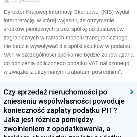
30 paź 2023
Dyrektor Krajowej Informacji Skarbowej (KIS) wydał
interpretację, w której wyjaśnił, że o
trzymanie
środków pieniężnych przez spółkę od dostawców
zagranicznych w ramach modelu transgranicznego
nie będzie wywoływać dla spółki skutków w podatku
VAT, w szczególności spółka nie będzie zobowiązana
do obniżenia odliczonego podatku VAT naliczonego
w związku z otrzymanymi „rabatami pośrednimi”.
Czy sprzedaż nieruchomości po
zniesieniu współwłasności powoduje
konieczność zapłaty podatku PIT?
Jaka jest różnica pomiędzy
zwolnieniem z opodatkowania, a