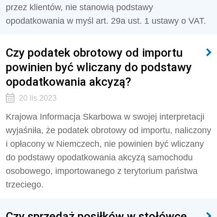
przez klientów, nie stanowią podstawy
opodatkowania w myśl art. 29a ust. 1 ustawy o VAT.
Czy podatek obrotowy od importu
powinien być wliczany do podstawy
opodatkowania akcyzą?
20 lis 2023
Krajowa Informacja Skarbowa w swojej interpretacji
wyjaśniła, że podatek obrotowy od importu, naliczony
i opłacony w Niemczech, nie powinien być wliczany
do podstawy opodatkowania akcyzą samochodu
osobowego, importowanego z terytorium państwa
trzeciego.
Czy sprzedaż posiłków w stołówce