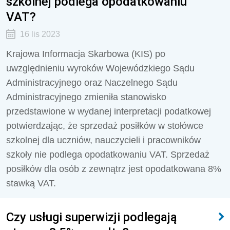
szkolnej podlega opodatkowaniu
VAT?
16 lis 2023
Krajowa Informacja Skarbowa (KIS) po
uwzględnieniu wyroków Wojewódzkiego Sądu
Administracyjnego oraz Naczelnego Sądu
Administracyjnego zmieniła stanowisko
przedstawione w wydanej interpretacji podatkowej
potwierdzając, że sprzedaż posiłków w stołówce
szkolnej dla uczniów, nauczycieli i pracowników
szkoły
nie podlega opodatkowaniu VAT. Sprzedaż
posiłków dla osób z zewnątrz jest opodatkowana 8%
stawką VAT.
Czy usługi superwizji podlegają