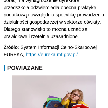
dotacji na wynagrodzenie dyrektora
przedszkola odzwierciedla obecną praktykę
podatkową i uwzględnia specyfikę prowadzenia
działalności gospodarczej w sektorze oświaty.
Dlatego stanowisko to można uznać za
prawidłowe i rzetelnie uzasadnione.
Źródło:
System Informacji Celno-Skarbowej
EUREKA,
https://eureka.mf.gov.pl/
POWIĄZANE