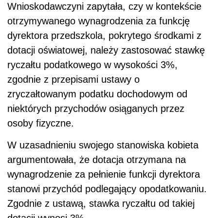
Wnioskodawczyni zapytała, czy w kontekście
otrzymywanego wynagrodzenia za funkcję
dyrektora przedszkola, pokrytego środkami z
dotacji oświatowej, należy zastosować stawkę
ryczałtu podatkowego w wysokości 3%,
zgodnie z przepisami ustawy o
zryczałtowanym podatku dochodowym od
niektórych przychodów osiąganych przez
osoby fizyczne.
W uzasadnieniu swojego stanowiska kobieta
argumentowała, że dotacja otrzymana na
wynagrodzenie za pełnienie funkcji dyrektora
stanowi przychód podlegający opodatkowaniu.
Zgodnie z ustawą, stawka ryczałtu od takiej
dotacji wynosi 3%.