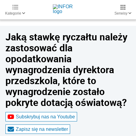
Kategorie
Serwisy
Jaką stawkę ryczałtu należy
zastosować dla
opodatkowania
wynagrodzenia dyrektora
przedszkola, które to
wynagrodzenie zostało
pokryte dotacją oświatową?
Subskrybuj nas na Youtube
Zapisz się na newsletter