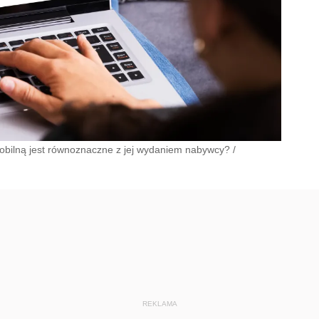
 mobilną jest równoznaczne z jej wydaniem nabywcy?
/