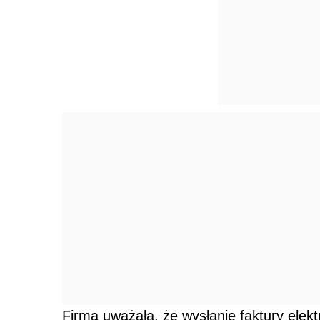
Firma uważała, że wysłanie faktury elekt