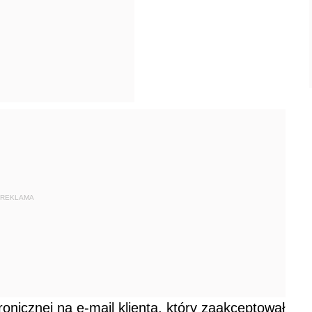
REKLAMA
ronicznej na e-mail klienta, który zaakceptował