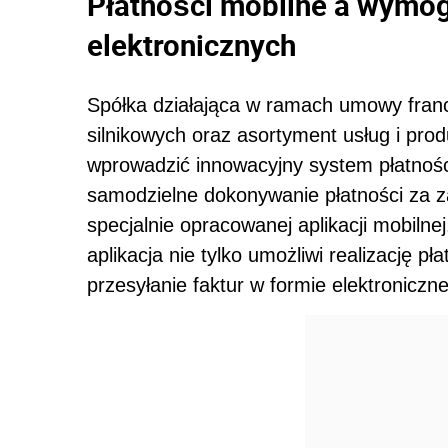
Płatności mobilne a wymog
elektronicznych
Spółka działająca w ramach umowy franc
silnikowych oraz asortyment usług i pr
wprowadzić innowacyjny system płatności
samodzielne dokonywanie płatności za z
specjalnie opracowanej aplikacji mobilne
aplikacja nie tylko umożliwi realizację p
przesyłanie faktur w formie elektroniczne