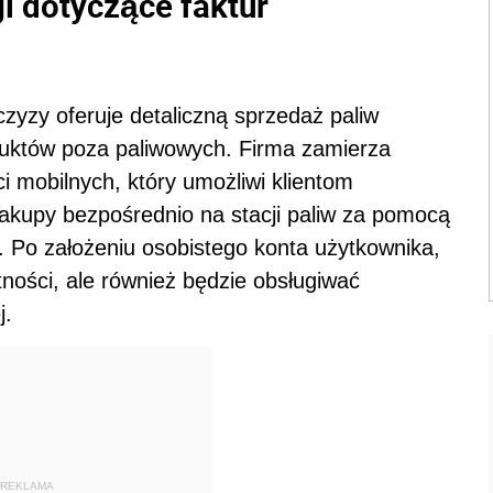
i dotyczące faktur
zyzy oferuje detaliczną sprzedaż paliw
oduktów poza paliwowych. Firma zamierza
 mobilnych, który umożliwi klientom
akupy bezpośrednio na stacji paliw za pomocą
j. Po założeniu osobistego konta użytkownika,
łatności, ale również będzie obsługiwać
j.
REKLAMA