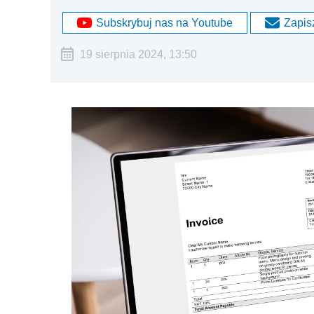
Subskrybuj nas na Youtube
Zapisz
19 sierpnia 2024, 13:50