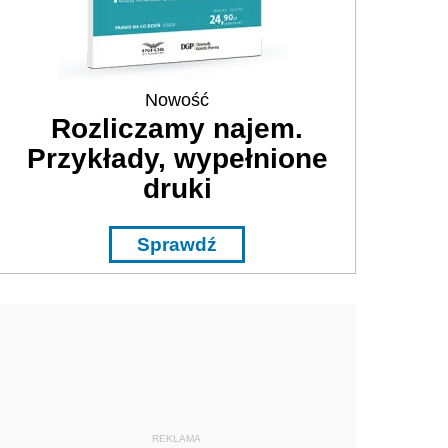
Nowość
Rozliczamy najem.
Przykłady, wypełnione
druki
Sprawdź
REKLAMA