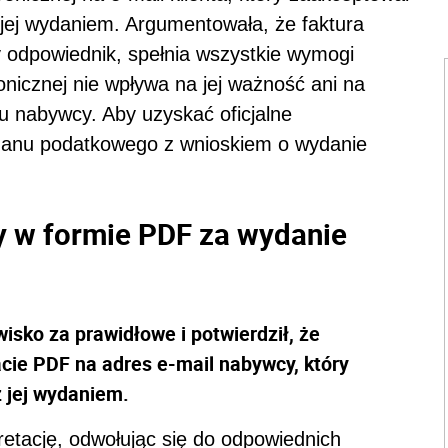
z jej wydaniem. Argumentowała, że faktura
wy odpowiednik, spełnia wszystkie wymogi
ronicznej nie wpływa na jej ważność ani na
 nabywcy. Aby uzyskać oficjalne
organu podatkowego z wnioskiem o wydanie
y w formie PDF za wydanie
isko za prawidłowe i potwierdził, że
acie PDF na adres e-mail nabywcy, który
z jej wydaniem.
etację, odwołując się do odpowiednich