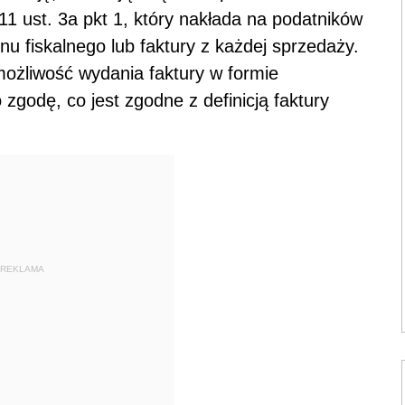
11 ust. 3a pkt 1, który nakłada na podatników
u fiskalnego lub faktury z każdej sprzedaży.
możliwość wydania faktury w formie
o zgodę, co jest zgodne z definicją faktury
REKLAMA