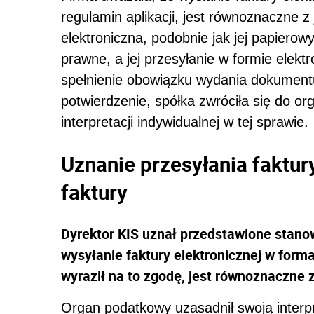
regulamin aplikacji, jest równoznaczne 
elektroniczna, podobnie jak jej papiero
prawne, a jej przesyłanie w formie elekt
spełnienie obowiązku wydania dokumentu
potwierdzenie, spółka zwróciła się do 
interpretacji indywidualnej w tej sprawie.
Uznanie przesyłania faktur
faktury
Dyrektor KIS uznał przedstawione stanow
wysyłanie faktury elektronicznej w form
wyraził na to zgodę, jest równoznaczne 
Organ podatkowy uzasadnił swoją interpr