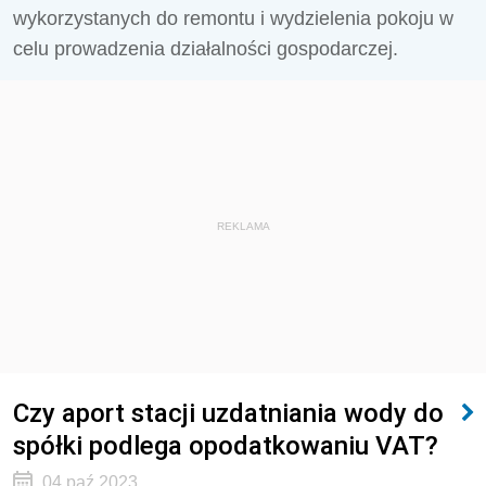
wykorzystanych do remontu i wydzielenia pokoju w
celu prowadzenia działalności gospodarczej.
REKLAMA
Czy aport stacji uzdatniania wody do
spółki podlega opodatkowaniu VAT?
04 paź 2023