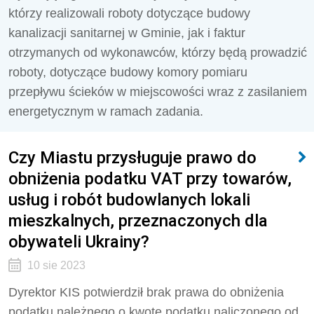
którzy realizowali roboty dotyczące budowy
kanalizacji sanitarnej w Gminie, jak i faktur
otrzymanych od wykonawców, którzy będą prowadzić
roboty, dotyczące budowy komory pomiaru
przepływu ścieków w miejscowości wraz z zasilaniem
energetycznym w ramach zadania.
Czy Miastu przysługuje prawo do
obniżenia podatku VAT przy towarów,
usług i robót budowlanych lokali
mieszkalnych, przeznaczonych dla
obywateli Ukrainy?
10 sie 2023
Dyrektor KIS potwierdził brak prawa do obniżenia
podatku należnego o kwotę podatku naliczonego od