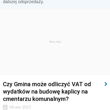
dalszej odsprzedaży.
REKLAMA
Czy Gmina może odliczyć VAT od
wydatków na budowę kaplicy na
cmentarzu komunalnym?
06 wrz 2023