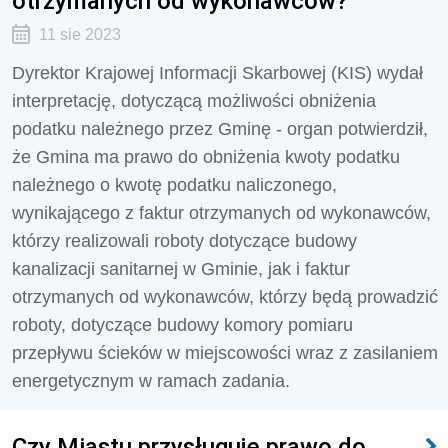
otrzymanych od wykonawców?
11 sie 2023
Dyrektor Krajowej Informacji Skarbowej (KIS) wydał
interpretację, dotyczącą możliwości obniżenia
podatku należnego przez Gminę - organ potwierdził,
że
Gmina ma prawo do obniżenia kwoty podatku
należnego o kwotę podatku naliczonego,
wynikającego z faktur otrzymanych od wykonawców,
którzy realizowali roboty dotyczące budowy
kanalizacji sanitarnej w Gminie, jak i faktur
otrzymanych od wykonawców, którzy będą prowadzić
roboty, dotyczące budowy komory pomiaru
przepływu ścieków w miejscowości wraz z zasilaniem
energetycznym w ramach zadania.
Czy Miastu przysługuje prawo do