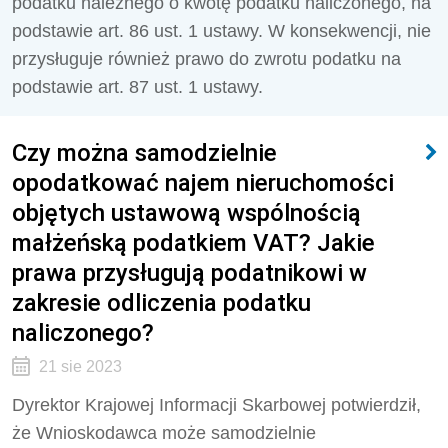
podatku należnego o kwotę podatku naliczonego, na
podstawie art. 86 ust. 1 ustawy. W konsekwencji, nie
przysługuje również prawo do zwrotu podatku na
podstawie art. 87 ust. 1 ustawy.
Czy można samodzielnie
opodatkować najem nieruchomości
objętych ustawową wspólnością
małżeńską podatkiem VAT? Jakie
prawa przysługują podatnikowi w
zakresie odliczenia podatku
naliczonego?
21 sie 2023
Dyrektor Krajowej Informacji Skarbowej potwierdził,
że
Wnioskodawca może samodzielnie