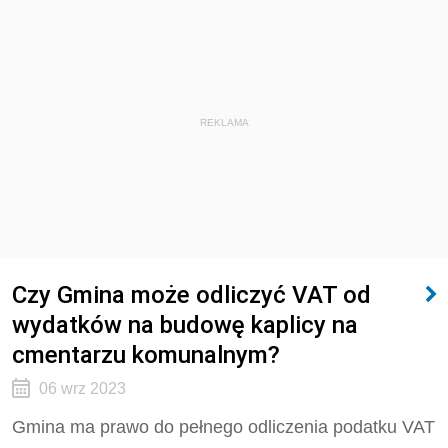
REKLAMA
Czy Gmina może odliczyć VAT od
wydatków na budowę kaplicy na
cmentarzu komunalnym?
06 wrz 2023
Gmina ma prawo do pełnego odliczenia podatku VAT