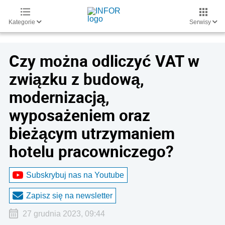
Kategorie
Serwisy
Czy można odliczyć VAT w
związku z budową,
modernizacją,
wyposażeniem oraz
bieżącym utrzymaniem
hotelu pracowniczego?
Subskrybuj nas na Youtube
Zapisz się na newsletter
27 grudnia 2023, 09:44