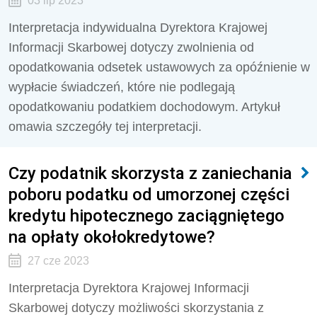
03 lip 2023
Interpretacja indywidualna Dyrektora Krajowej
Informacji Skarbowej dotyczy zwolnienia od
opodatkowania odsetek ustawowych za opóźnienie w
wypłacie świadczeń, które nie podlegają
opodatkowaniu podatkiem dochodowym. Artykuł
omawia szczegóły tej interpretacji.
Czy podatnik skorzysta z zaniechania
poboru podatku od umorzonej części
kredytu hipotecznego zaciągniętego
na opłaty okołokredytowe?
27 cze 2023
Interpretacja Dyrektora Krajowej Informacji
Skarbowej dotyczy możliwości s
korzystania z