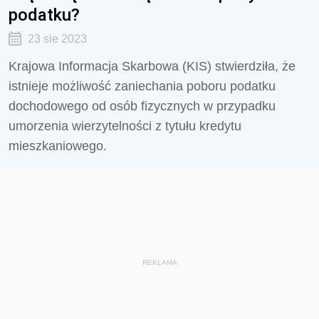
podatku?
23 sie 2023
Krajowa Informacja Skarbowa (KIS) stwierdziła, że
istnieje możliwość
zaniechania poboru podatku
dochodowego od osób fizycznych w przypadku
umorzenia wierzytelności z tytułu kredytu
mieszkaniowego.
REKLAMA