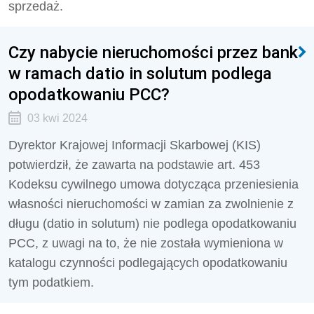
sprzedaż.
Czy nabycie nieruchomości przez bank
w ramach datio in solutum podlega
opodatkowaniu PCC?
03 kwi 2024
Dyrektor Krajowej Informacji Skarbowej (KIS)
potwierdził, że z
awarta na podstawie
art. 453
Kodeksu cywilnego
umowa dotycząca przeniesienia
własności nieruchomości w zamian za zwolnienie z
długu (datio in solutum) nie podlega opodatkowaniu
PCC, z uwagi na to, że nie została wymieniona w
katalogu czynności podlegających opodatkowaniu
tym podatkiem.