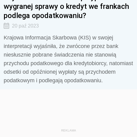
wygranej sprawy o kredyt we frankach
podlega opodatkowaniu?
20 paź 2023
Krajowa Informacja Skarbowa (KIS) w swojej
interpretacji wyjaśniła, że zwrócone przez bank
niesłusznie pobrane świadczenia nie stanowią
przychodu podatkowego dla kredytobiorcy, natomiast
odsetki od opóźnionej wypłaty są przychodem
podatkowym i podlegają opodatkowaniu.
REKLAMA