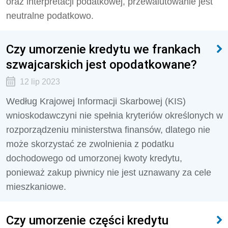
oraz interpretacji podatkowej, przewalutowanie jest
neutralne podatkowo.
Czy umorzenie kredytu we frankach
szwajcarskich jest opodatkowane?
12 lip 2023
Według Krajowej Informacji Skarbowej (KIS)
wnioskodawczyni nie spełnia kryteriów określonych w
rozporządzeniu ministerstwa finansów, dlatego nie
może skorzystać ze zwolnienia z podatku
dochodowego od umorzonej kwoty kredytu,
ponieważ zakup piwnicy nie jest uznawany za cele
mieszkaniowe.
Czy umorzenie części kredytu