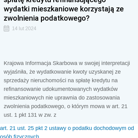
wydatki mieszkaniowe korzystają ze
zwolnienia podatkowego?
14 lut 2024
Krajowa Informacja Skarbowa w swojej interpretacji
wyjaśniła, że w
ydatkowanie kwoty uzyskanej ze
sprzedaży nieruchomości na spłatę kredytu na
refinansowanie udokumentowanych wydatków
mieszkaniowych nie uprawnia do zastosowania
zwolnienia podatkowego, o którym mowa w art. 21
ust. 1 pkt 131 w zw. z
art. 21 ust. 25 pkt 2 ustawy o podatku dochodowym od
osób fizycznych
.