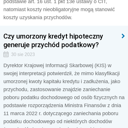
podstawie art. 16 ust. 1 pkt 13e ustawy o CIT,
natomiast koszty nieobligatoryjne mogą stanowić
koszty uzyskania przychodów.
Czy umorzony kredyt hipoteczny
generuje przychód podatkowy?
30 sie 2023
Dyrektor Krajowej Informacji Skarbowej (KIS) w
swojej interpretacji potwierdził, że
mimo klasyfikacji
umorzonej kwoty kapitału kredytu i zadłużenia, jako
przychodu, zastosowanie znajdzie zaniechanie
poboru podatku dochodowego od osób fizycznych na
podstawie rozporządzenia Ministra Finansów z dnia
11 marca 2022 r. dotyczącego zaniechania poboru
podatku dochodowego od niektórych dochodów