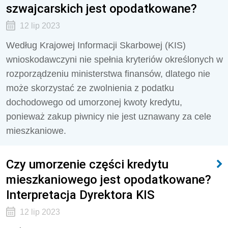
szwajcarskich jest opodatkowane?
12 lip 2023
Według Krajowej Informacji Skarbowej (KIS)
wnioskodawczyni nie spełnia kryteriów określonych w
rozporządzeniu ministerstwa finansów, dlatego nie
może skorzystać ze zwolnienia z podatku
dochodowego od umorzonej kwoty kredytu,
ponieważ zakup piwnicy nie jest uznawany za cele
mieszkaniowe.
Czy umorzenie części kredytu
mieszkaniowego jest opodatkowane?
Interpretacja Dyrektora KIS
12 lip 2023