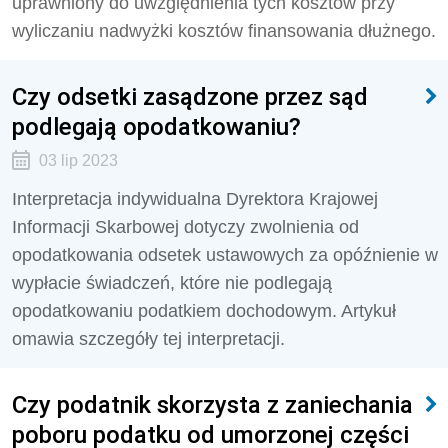
uprawniony do uwzględnienia tych kosztów przy
wyliczaniu nadwyżki kosztów finansowania dłużnego.
Czy odsetki zasądzone przez sąd
podlegają opodatkowaniu?
03 lip 2023
Interpretacja indywidualna Dyrektora Krajowej
Informacji Skarbowej dotyczy zwolnienia od
opodatkowania odsetek ustawowych za opóźnienie w
wypłacie świadczeń, które nie podlegają
opodatkowaniu podatkiem dochodowym. Artykuł
omawia szczegóły tej interpretacji.
Czy podatnik skorzysta z zaniechania
poboru podatku od umorzonej części