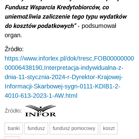
Fundusz Wsparcia Kredytobiorców, co
uniemożliwia zaliczenie tego typu wydatków
do kosztów podatkowych”
- podsumował
organ.
Źródło:
https://www.inforlex.pl/dok/tresc,FOB00000000
00006438190,Interpretacja-indywidualna-z-
dnia-11-stycznia-2024-r-Dyrektor-Krajowej-
Informacji-Skarbowej-sygn-0111-KDIB1-2-
4010-613-2023-1-AW.html
Źródło:
banki
fundusz
fundusz pomocowy
koszt