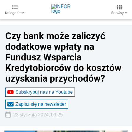
Kategorie
Serwisy
Czy bank może zaliczyć
dodatkowe wpłaty na
Fundusz Wsparcia
Kredytobiorców do kosztów
uzyskania przychodów?
Subskrybuj nas na Youtube
Zapisz się na newsletter
23 stycznia 2024, 09:25