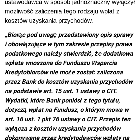
ustawodawca w sposób jednoznaczny wyłączył
możliwość zaliczenia tego rodzaju wpłat z
kosztów uzyskania przychodów.
„Biorąc pod uwagę przedstawiony opis sprawy
i obowiązujące w tym zakresie przepisy prawa
podatkowego należy stwierdzić, że dodatkowa
wpłata wnoszona do Funduszu Wsparcia
Kredytobiorców nie może zostać zaliczona
przez Bank do kosztów uzyskania przychodów
na podstawie art. 15 ust. 1 ustawy o CIT.
Wydatki, które Bank poniósł z tego tytułu,
dotyczą wpłat na Fundusz, o którym mowa w
art. 16 ust. 1 pkt 76 ustawy o CIT. Przepis ten
wyłącza z kosztów uzyskania przychodów
dokonywane przez kredytodawców wpłaty na