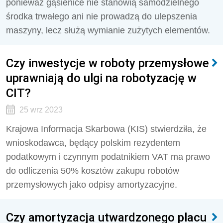
ponieważ gąsienice nie stanowią samodzielnego
środka trwałego ani nie prowadzą do ulepszenia
maszyny, lecz służą wymianie zużytych elementów.
Czy inwestycje w roboty przemysłowe
uprawniają do ulgi na robotyzację w
CIT?
25 wrz 2023
Krajowa Informacja Skarbowa (KIS) stwierdziła, że
wnioskodawca, będący polskim rezydentem
podatkowym i czynnym podatnikiem VAT ma prawo
do odliczenia 50% kosztów zakupu robotów
przemysłowych jako odpisy amortyzacyjne.
Czy amortyzacja utwardzonego placu