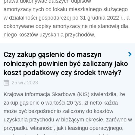
prawa dokonywać dalszych odpisów
amortyzacyjnych od lokalu mieszkalnego służącego
w działalności gospodarczej po 31 grudnia 2022 r., a
dokonywane odpisy amortyzacyjne nie stanowią dla
niego kosztów uzyskania przychodów.
Czy zakup gąsienic do maszyn
rolniczych powinien być zaliczany jako
koszt podatkowy czy środek trwały?
25 wrz 2023
Krajowa Informacja Skarbowa (KIS) stwierdziła, że
zakup gąsienic o wartości 20 tys. zł netto każda
może być bezpośrednio zaliczony do kosztów
uzyskania przychodu w bieżącym okresie, zarówno w
przypadku własności, jak i leasingu operacyjnego,