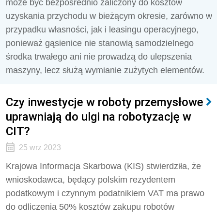
może być bezpośrednio zaliczony do kosztów
uzyskania przychodu w bieżącym okresie, zarówno w
przypadku własności, jak i leasingu operacyjnego,
ponieważ gąsienice nie stanowią samodzielnego
środka trwałego ani nie prowadzą do ulepszenia
maszyny, lecz służą wymianie zużytych elementów.
Czy inwestycje w roboty przemysłowe
uprawniają do ulgi na robotyzację w
CIT?
25 wrz 2023
Krajowa Informacja Skarbowa (KIS) stwierdziła, że
wnioskodawca, będący polskim rezydentem
podatkowym i czynnym podatnikiem VAT ma prawo
do odliczenia 50% kosztów zakupu robotów