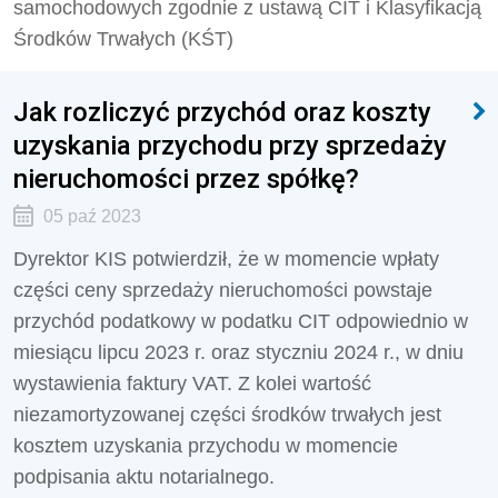
samochodowych zgodnie z ustawą CIT i Klasyfikacją
Środków Trwałych (KŚT)
Jak rozliczyć przychód oraz koszty
uzyskania przychodu przy sprzedaży
nieruchomości przez spółkę?
05 paź 2023
Dyrektor KIS potwierdził, że w m
omencie wpłaty
części ceny sprzedaży nieruchomości powstaje
przychód podatkowy w podatku CIT odpowiednio w
miesiącu lipcu 2023 r. oraz styczniu 2024 r., w dniu
wystawienia faktury VAT. Z kolei wartość
niezamortyzowanej części środków trwałych jest
kosztem uzyskania przychodu w momencie
podpisania aktu notarialnego.