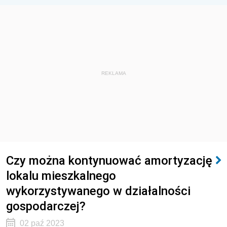
REKLAMA
Czy można kontynuować amortyzację
lokalu mieszkalnego
wykorzystywanego w działalności
gospodarczej?
02 paź 2023