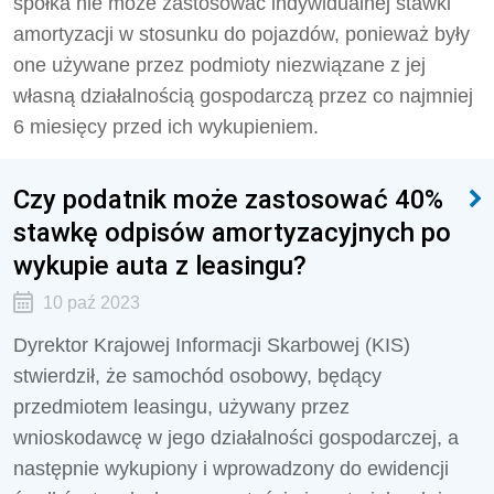
spółka nie może zastosować indywidualnej stawki
amortyzacji w stosunku do pojazdów, ponieważ były
one używane przez podmioty niezwiązane z jej
własną działalnością gospodarczą przez co najmniej
6 miesięcy przed ich wykupieniem.
Czy podatnik może zastosować 40%
stawkę odpisów amortyzacyjnych po
wykupie auta z leasingu?
10 paź 2023
Dyrektor Krajowej Informacji Skarbowej (KIS)
stwierdził, że
samochód osobowy, będący
przedmiotem leasingu, używany przez
wnioskodawcę w jego działalności gospodarczej, a
następnie wykupiony i wprowadzony do ewidencji