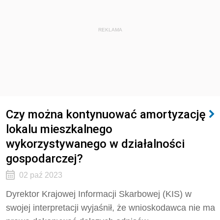
REKLAMA
Czy można kontynuować amortyzację
lokalu mieszkalnego
wykorzystywanego w działalności
gospodarczej?
02 paź 2023
Dyrektor Krajowej Informacji Skarbowej (KIS) w
swojej interpretacji wyjaśnił, że wnioskodawca nie ma