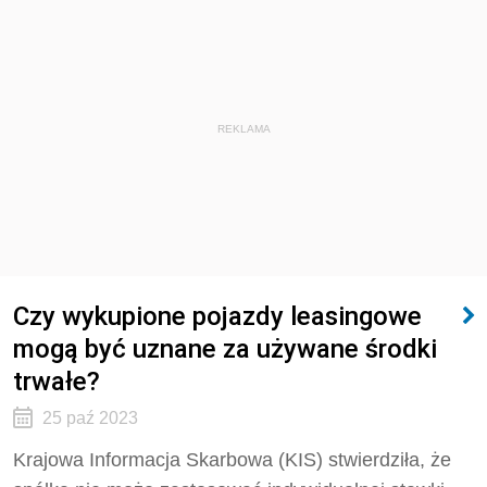
REKLAMA
Czy wykupione pojazdy leasingowe
mogą być uznane za używane środki
trwałe?
25 paź 2023
Krajowa Informacja Skarbowa (KIS) stwierdziła, że