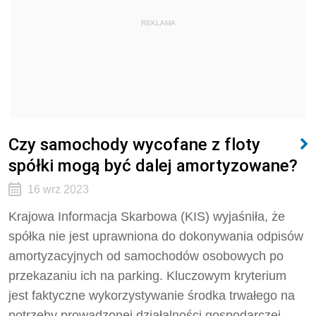
REKLAMA
Czy samochody wycofane z floty
spółki mogą być dalej amortyzowane?
16 wrz 2023
Krajowa Informacja Skarbowa (KIS) wyjaśniła, że
spółka nie jest uprawniona do dokonywania odpisów
amortyzacyjnych od samochodów osobowych po
przekazaniu ich na parking. Kluczowym kryterium
jest faktyczne wykorzystywanie środka trwałego na
potrzeby prowadzonej działalności gospodarczej,