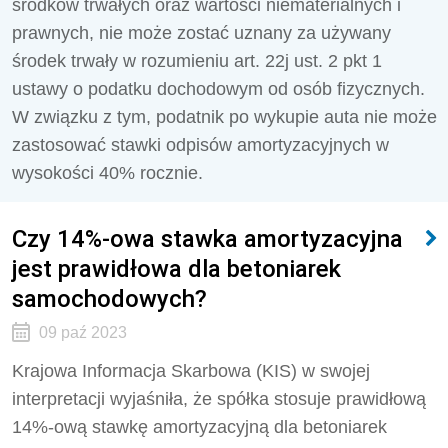
środków trwałych oraz wartości niematerialnych i
prawnych, nie może zostać uznany za używany
środek trwały w rozumieniu art. 22j ust. 2 pkt 1
ustawy o podatku dochodowym od osób fizycznych.
W związku z tym, podatnik po wykupie auta nie może
zastosować stawki odpisów amortyzacyjnych w
wysokości 40% rocznie.
Czy 14%-owa stawka amortyzacyjna
jest prawidłowa dla betoniarek
samochodowych?
09 paź 2023
Krajowa Informacja Skarbowa (KIS) w swojej
interpretacji wyjaśniła, że spółka stosuje prawidłową
14%-ową stawkę amortyzacyjną dla betoniarek