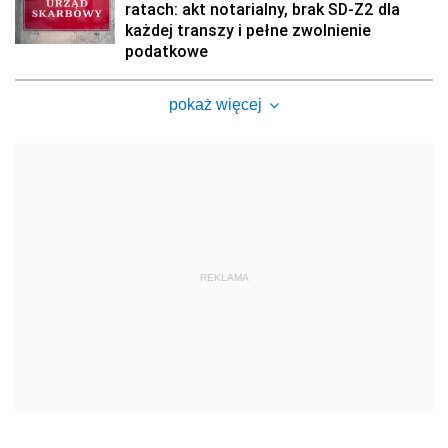
ratach: akt notarialny, brak SD-Z2 dla
każdej transzy i pełne zwolnienie
podatkowe
pokaż więcej
REKLAMA