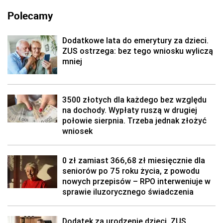
Polecamy
Dodatkowe lata do emerytury za dzieci.
ZUS ostrzega: bez tego wniosku wyliczą
mniej
3500 złotych dla każdego bez względu
na dochody. Wypłaty ruszą w drugiej
połowie sierpnia. Trzeba jednak złożyć
wniosek
0 zł zamiast 366,68 zł miesięcznie dla
seniorów po 75 roku życia, z powodu
nowych przepisów – RPO interweniuje w
sprawie iluzorycznego świadczenia
Dodatek za urodzenie dzieci. ZUS