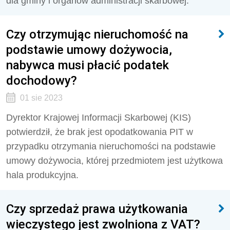
dla gminy i organów administracji skarbowej.
Czy otrzymując nieruchomość na
podstawie umowy dożywocia,
nabywca musi płacić podatek
dochodowy?
01 sie 2023
Dyrektor Krajowej Informacji Skarbowej (KIS)
potwierdził, że brak jest opodatkowania PIT w
przypadku otrzymania nieruchomości na podstawie
umowy dożywocia, której przedmiotem jest użytkowa
hala produkcyjna.
Czy sprzedaż prawa użytkowania
wieczystego jest zwolniona z VAT?