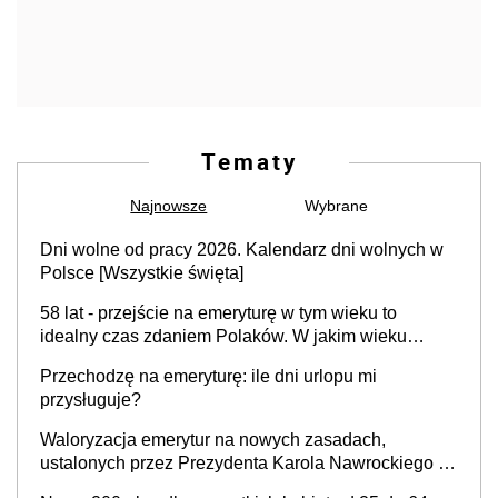
Tematy
Najnowsze
Wybrane
Dni wolne od pracy 2026. Kalendarz dni wolnych w
Polsce [Wszystkie święta]
58 lat - przejście na emeryturę w tym wieku to
idealny czas zdaniem Polaków. W jakim wieku
faktycznie wnioskujemy o emeryturę i dlaczego?
Przechodzę na emeryturę: ile dni urlopu mi
przysługuje?
Waloryzacja emerytur na nowych zasadach,
ustalonych przez Prezydenta Karola Nawrockiego –
już nie tylko procentowa, ale również kwotowa