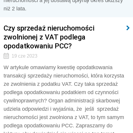
nieruchomości a jej dostawą upłynął okres dłuższy
niż 2 lata.
Czy sprzedaż nieruchomości
zwolnionej z VAT podlega
opodatkowaniu PCC?
19 cze 2023
W artykule omawiamy kwestię opodatkowania
transakcji sprzedaży nieruchomości, która korzysta
ze zwolnienia z podatku VAT. Czy taka sprzedaż
podlega opodatkowaniu podatkiem od czynności
cywilnoprawnych? Organ administracji skarbowej
udziela odpowiedzi i wyjaśnia, że jeśli sprzedaż
nieruchomości jest zwolniona z VAT, to tym samym
podlega opodatkowaniu PCC. Zapraszamy do