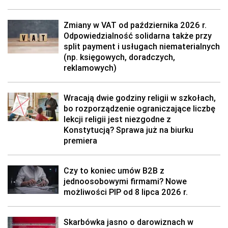
Zmiany w VAT od października 2026 r.
Odpowiedzialność solidarna także przy
split payment i usługach niematerialnych
(np. księgowych, doradczych,
reklamowych)
Wracają dwie godziny religii w szkołach,
bo rozporządzenie ograniczające liczbę
lekcji religii jest niezgodne z
Konstytucją? Sprawa już na biurku
premiera
Czy to koniec umów B2B z
jednoosobowymi firmami? Nowe
możliwości PIP od 8 lipca 2026 r.
Skarbówka jasno o darowiznach w