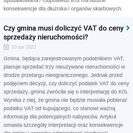
opodatkowana? Odpowiedź KIS ma istotne
konsekwencje dla dłużnika i organów skarbowych.
Czy gmina musi doliczyć VAT do ceny
sprzedaży nieruchomości?
03 sie 2023
Gmina, będąca zarejestrowanym podatnikiem VAT,
planuje sprzedać trzy nieużywane nieruchomości w
drodze przetargu nieograniczonego. Jednak przed
podjęciem decyzji, czy doliczyć podatek VAT do ceny
sprzedaży, gmina zwróciła się o interpretację do KIS.
Wynika z niej, że gmina nie będzie musiała pobierać
podatku VAT od kupującego, co stanowi ważną
informację dla potencjalnych nabywców. Artykuł
omawia szczegóły interpretacji oraz konsekwencje