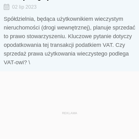
02 lip 2023
Spółdzielnia, będąca użytkownikiem wieczystym
nieruchomości (drogi wewnętrznej), planuje sprzedać
to prawo stowarzyszeniu. Kluczowe pytanie dotyczy
opodatkowania tej transakcji podatkiem VAT. Czy
sprzedaż prawa użytkowania wieczystego podlega
VAT-owi? \
REKLAMA