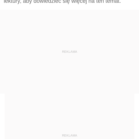
lektury, aby dowiedzieć się więcej na ten temat.
REKLAMA
REKLAMA