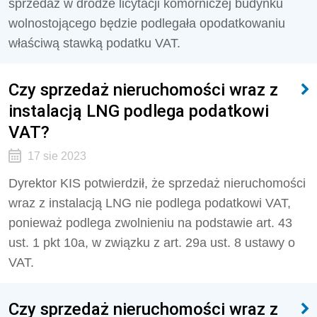
sprzedaż w drodze licytacji komorniczej budynku
wolnostojącego będzie podlegała opodatkowaniu
właściwą stawką podatku VAT.
Czy sprzedaż nieruchomości wraz z
instalacją LNG podlega podatkowi
VAT?
17 sie 2023
Dyrektor KIS potwierdził, że sprzedaż nieruchomości
wraz z instalacją LNG nie podlega podatkowi VAT,
ponieważ podlega zwolnieniu na podstawie
art. 43
ust. 1 pkt 10a, w związku z art. 29a ust. 8 ustawy o
VAT.
Czy sprzedaż nieruchomości wraz z