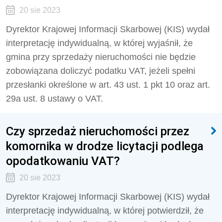
20 sie 2023
Dyrektor Krajowej Informacji Skarbowej (KIS) wydał
interpretację indywidualną, w której wyjaśnił, że
g
mina przy sprzedaży nieruchomości nie będzie
zobowiązana doliczyć podatku VAT, jeżeli spełni
przesłanki określone w art. 43 ust. 1 pkt 10 oraz art.
29a ust. 8 ustawy o VAT.
Czy sprzedaż nieruchomości przez
komornika w drodze licytacji podlega
opodatkowaniu VAT?
20 sie 2023
Dyrektor Krajowej Informacji Skarbowej (KIS) wydał
interpretację indywidualną, w której potwierdził, że