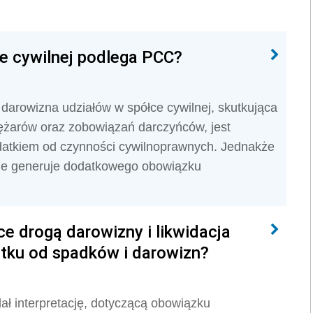
e cywilnej podlega PCC?
darowizna udziałów w spółce cywilnej, skutkująca
ężarów oraz zobowiązań darczyńców, jest
datkiem od czynności cywilnoprawnych. Jednakże
 nie generuje dodatkowego obowiązku
e drogą darowizny i likwidacja
atku od spadków i darowizn?
ał interpretację, dotyczącą obowiązku