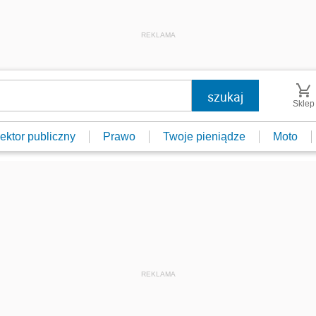
REKLAMA
Sklep
ektor publiczny
Prawo
Twoje pieniądze
Moto