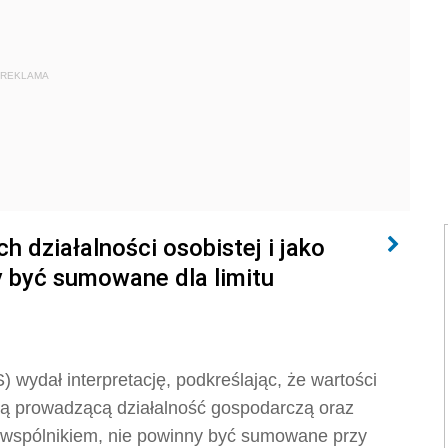
REKLAMA
 działalności osobistej i jako
y być sumowane dla limitu
) wydał interpretację, podkreślając, że wartości
ą prowadzącą działalność gospodarczą oraz
st wspólnikiem, nie powinny być sumowane przy