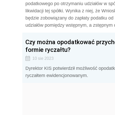
podatkowego po otrzymaniu udziałów w spół
likwidacji tej spółki. Wynika z niej, że Wn
będzie zobowiązany do zapłaty podatku od
udziałów pomiędzy wstępnym, a zstępnym
Czy można opodatkować przychod
formie ryczałtu?
10 sie 2023
Dyrektor KIS potwierdził możliwość opodatko
ryczałtem ewidencjonowanym.