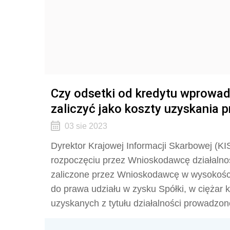
Czy odsetki od kredytu wprowad
zaliczyć jako koszty uzyskania
03 sie 2023
Dyrektor Krajowej Informacji Skarbowej (KIS
rozpoczęciu przez Wnioskodawcę działalno
zaliczone przez Wnioskodawcę w wysokości
do prawa udziału w zysku Spółki, w cięża
uzyskanych z tytułu działalności prowadzon