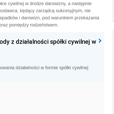
ce cywilnej w drodze darowizny, a następnie
ioskodawca, będący zarządcą sukcesyjnym, nie
 spadków i darowizn, pod warunkiem przekazania
 oraz pomiędzy rodzeństwem.
y z działalności spółki cywilnej w
wania działalności w formie spółki cywilnej