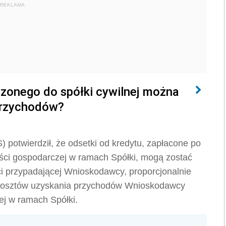
REKLAMA
zonego do spółki cywilnej można
 przychodów?
) potwierdził, że
odsetki od kredytu, zapłacone po
ści gospodarczej w ramach Spółki, mogą zostać
 przypadającej Wnioskodawcy, proporcjonalnie
r kosztów uzyskania przychodów Wnioskodawcy
ej w ramach Spółki.