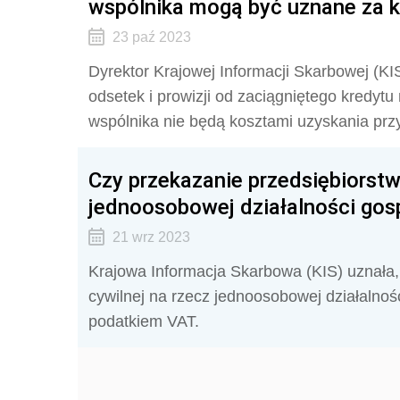
wspólnika mogą być uznane za 
23 paź 2023
Dyrektor Krajowej Informacji Skarbowej (KIS)
odsetek i prowizji od zaciągniętego kredyt
wspólnika nie będą kosztami uzyskania pr
Czy przekazanie przedsiębiorstwa
jednoosobowej działalności go
21 wrz 2023
Krajowa Informacja Skarbowa (KIS) uznała, 
cywilnej na rzecz jednoosobowej działalno
podatkiem VAT.