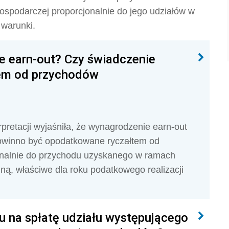
gospodarczej
proporcjonalnie do jego udziałów w
 warunki.
 earn-out? Czy świadczenie
tem od przychodów
pretacji wyjaśniła, że wynagrodzenie earn-out
owinno być opodatkowane ryczałtem od
nalnie do przychodu uzyskanego w ramach
lną, właściwe dla roku podatkowego realizacji
u na spłatę udziału występującego