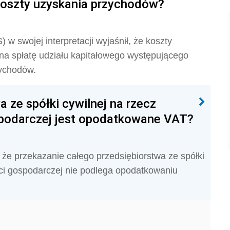
koszty uzyskania przychodów?
 w swojej interpretacji wyjaśnił, że koszty
u na spłatę udziału kapitałowego występującego
zychodów.
 ze spółki cywilnej na rzecz
spodarczej jest opodatkowane VAT?
że przekazanie całego przedsiębiorstwa ze spółki
ści gospodarczej nie podlega opodatkowaniu