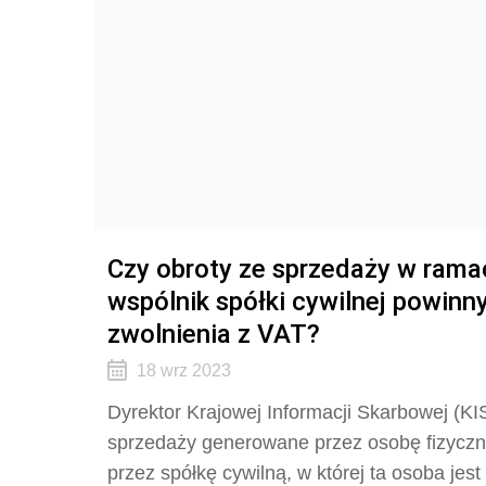
Czy obroty ze sprzedaży w ramach
wspólnik spółki cywilnej powinn
zwolnienia z VAT?
18 wrz 2023
Dyrektor Krajowej Informacji Skarbowej (KIS
sprzedaży generowane przez osobę fizyczn
przez spółkę cywilną, w której ta osoba je