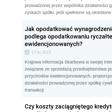
prowadzonej przez wspólnika działalności 
zyskach spółki
, jeśli spełnione są określone
Jak opodatkować wynagrodzenie
podlega opodatkowaniu ryczał
ewidencjonowanych?
17 lis 2023
Krajowa Informacja Skarbowa w swojej inter
związane ze sprzedażą przedsiębiorstwa p
przychodów ewidencjonowanych, proporcjo
działalności prowadzonej przez spółkę cywi
transakcji.
Czy koszty zaciągniętego kredyt