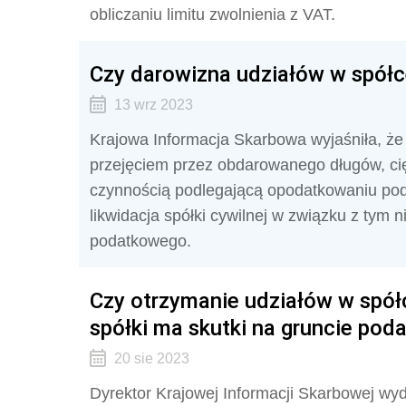
obliczaniu limitu zwolnienia z VAT.
Czy darowizna udziałów w spółc
13 wrz 2023
Krajowa Informacja Skarbowa wyjaśniła, że 
przejęciem przez obdarowanego długów, ci
czynnością podlegającą opodatkowaniu po
likwidacja spółki cywilnej w związku z tym
podatkowego.
Czy otrzymanie udziałów w spółc
spółki ma skutki na gruncie pod
20 sie 2023
Dyrektor Krajowej Informacji Skarbowej wyd