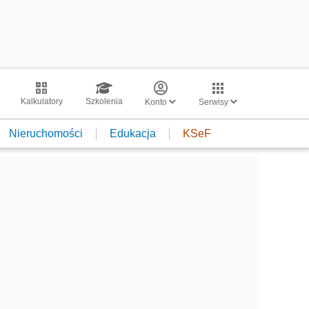
Kalkulatory
Szkolenia
Konto
Serwisy
Nieruchomości
Edukacja
KSeF