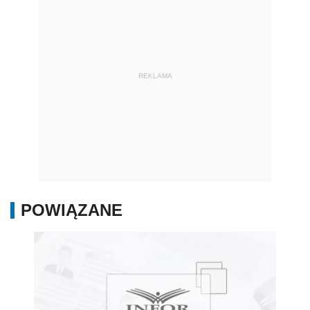
REKLAMA
POWIĄZANE