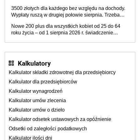
3500 złotych dla każdego bez względu na dochody.
Wypłaty ruszą w drugiej połowie sierpnia. Trzeba
jednak złożyć wniosek
Nowe 200 plus dla wszystkich kobiet od 25 do 64
roku życia – od 1 sierpnia 2026 r. świadczenie
przysługuje w ramach nowego programu rządowego
Kalkulatory
Kalkulator składki zdrowotnej dla przedsiębiorcy
Kalkulator dla przedsiębiorców
Kalkulator wynagrodzeń
Kalkulator umów zlecenia
Kalkulator umów o dzieło
Kalkulator odsetek ustawowych za opóźnienie
Odsetki od zaległości podatkowych
Kalkulator ilości dni