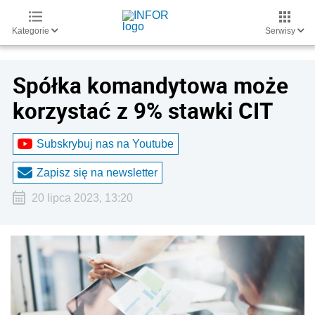
Kategorie
Serwisy
Spółka komandytowa może
korzystać z 9% stawki CIT
Subskrybuj nas na Youtube
Zapisz się na newsletter
20 lipca 2023, 13:20