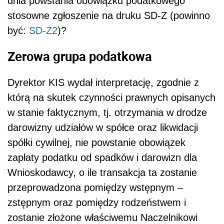
dnia powstania obowiązku podatkowego
stosowne zgłoszenie na druku SD-Z (powinno
być:
SD-Z2
)?
Zerowa grupa podatkowa
Dyrektor KIS wydał interpretację, zgodnie z
którą na skutek czynności prawnych opisanych
w stanie faktycznym, tj. otrzymania w drodze
darowizny udziałów w spółce oraz likwidacji
spółki cywilnej, nie powstanie obowiązek
zapłaty podatku od spadków i darowizn dla
Wnioskodawcy, o ile transakcja ta zostanie
przeprowadzona pomiędzy wstępnym –
zstępnym oraz pomiędzy rodzeństwem i
zostanie złożone właściwemu Naczelnikowi