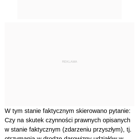
REKLAMA
W tym stanie faktycznym skierowano pytanie:
Czy na skutek czynności prawnych opisanych
w stanie faktycznym (zdarzeniu przyszłym), tj.
otrzymania w drodze darowizny udziałów w