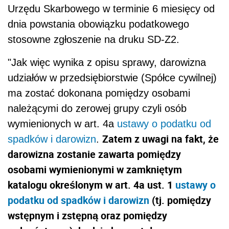
Urzędu Skarbowego w terminie 6 miesięcy od
dnia powstania obowiązku podatkowego
stosowne zgłoszenie na druku SD-Z2.
"
Jak więc wynika z opisu sprawy, darowizna
udziałów w przedsiębiorstwie (Spółce cywilnej)
ma zostać dokonana pomiędzy osobami
należącymi do zerowej grupy czyli osób
wymienionych w art. 4a
ustawy o podatku od
Zatem z uwagi na fakt, że
spadków i darowizn
.
darowizna zostanie zawarta pomiędzy
osobami wymienionymi w zamkniętym
katalogu określonym w art. 4a ust. 1
ustawy o
podatku od spadków i darowizn
(tj. pomiędzy
wstępnym i zstępną oraz pomiędzy