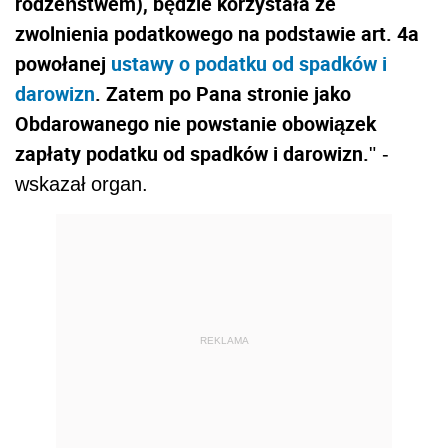
rodzeństwem), będzie korzystała ze
zwolnienia podatkowego na podstawie art. 4a
powołanej
ustawy o podatku od spadków i
darowizn
. Zatem po Pana stronie jako
Obdarowanego nie powstanie obowiązek
zapłaty podatku od spadków i darowizn.
" -
wskazał organ.
REKLAMA