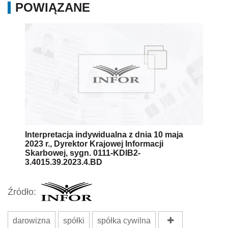
POWIĄZANE
Interpretacja indywidualna z dnia 10 maja
2023 r., Dyrektor Krajowej Informacji
Skarbowej, sygn. 0111-KDIB2-
3.4015.39.2023.4.BD
Źródło:
darowizna
spółki
spółka cywilna