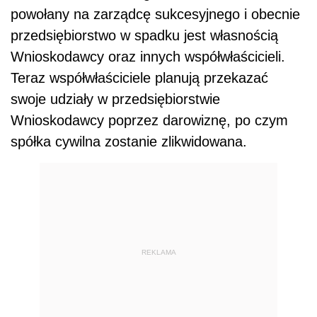
powołany na zarządcę sukcesyjnego i obecnie
przedsiębiorstwo w spadku jest własnością
Wnioskodawcy oraz innych współwłaścicieli.
Teraz współwłaściciele planują przekazać
swoje udziały w przedsiębiorstwie
Wnioskodawcy poprzez darowiznę, po czym
spółka cywilna zostanie zlikwidowana.
REKLAMA