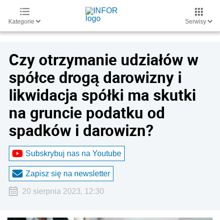
Kategorie
Serwisy
Czy otrzymanie udziałów w
spółce drogą darowizny i
likwidacja spółki ma skutki
na gruncie podatku od
spadków i darowizn?
Subskrybuj nas na Youtube
Zapisz się na newsletter
20 sierpnia 2023, 12:30