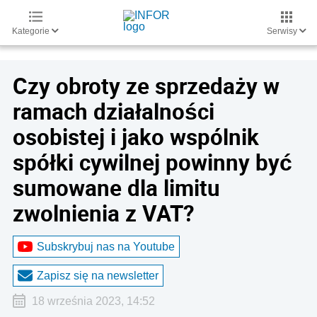
Kategorie
Serwisy
Czy obroty ze sprzedaży w
ramach działalności
osobistej i jako wspólnik
spółki cywilnej powinny być
sumowane dla limitu
zwolnienia z VAT?
Subskrybuj nas na Youtube
Zapisz się na newsletter
18 września 2023, 14:52