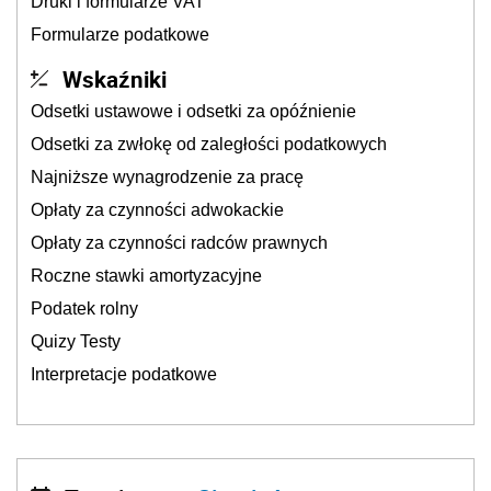
Druki i formularze VAT
Formularze podatkowe
Wskaźniki
Odsetki ustawowe i odsetki za opóźnienie
Odsetki za zwłokę od zaległości podatkowych
Najniższe wynagrodzenie za pracę
Opłaty za czynności adwokackie
Opłaty za czynności radców prawnych
Roczne stawki amortyzacyjne
Podatek rolny
Quizy Testy
Interpretacje podatkowe