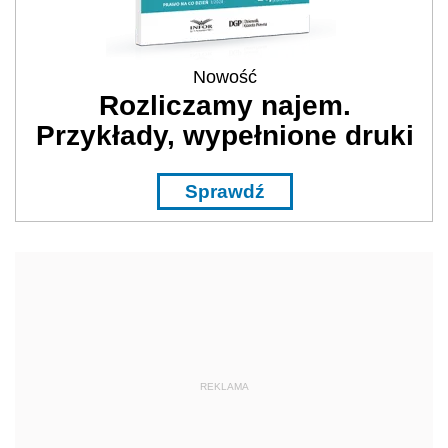
Nowość
Rozliczamy najem.
Przykłady, wypełnione druki
Sprawdź
REKLAMA