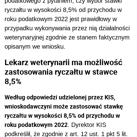
podatkowego z pytaniem, c
zy wybór stawki
ryczałtu w wysokości 8,5% od przychodu w
roku podatkowym 2022 jest prawidłowy w
przypadku wykonywania przez nią działalności
weterynaryjnej zgodnie ze stanem faktycznym
opisanym we wniosku.
Lekarz weterynarii ma możliwość
zastosowania ryczałtu w stawce
8,5%
Według odpowiedzi udzielonej przez KIS,
wnioskodawczyni może zastosować stawkę
ryczałtu w wysokości 8,5% od przychodu w
roku podatkowym 2022
. Dyrektor KIS
podkreślił, że z
godnie z art. 12 ust. 1 pkt 5 lit.