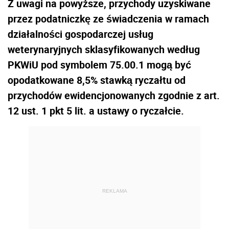
Z uwagi na powyższe, przychody uzyskiwane
przez podatniczkę ze świadczenia w ramach
działalności gospodarczej usług
weterynaryjnych sklasyfikowanych według
PKWiU pod symbolem 75.00.1 mogą być
opodatkowane 8,5% stawką ryczałtu od
przychodów ewidencjonowanych zgodnie z art.
12 ust. 1 pkt 5 lit. a ustawy o ryczałcie.
REKLAMA