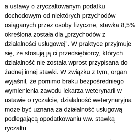
a ustawy o zryczałtowanym podatku
dochodowym od niektórych przychodów
osiąganych przez osoby fizyczne, stawka 8,5%
określona została dla „przychodów z
działalności usługowej”. W praktyce przyjmuje
się, że stosują ją ci przedsiębiorcy, których
działalność nie została wprost przypisana do
żadnej innej stawki. W związku z tym, organ
wyjaśnił, że pomimo braku bezpośredniego
wymienienia zawodu lekarza weterynarii w
ustawie o ryczałcie, działalność weterynaryjna
może być uznana za działalność usługową
podlegającą opodatkowaniu ww. stawką
ryczałtu.