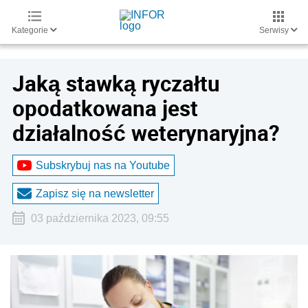
Kategorie
Serwisy
Jaką stawką ryczałtu
opodatkowana jest
działalność weterynaryjna?
Subskrybuj nas na Youtube
Zapisz się na newsletter
03 października 2023, 09:55