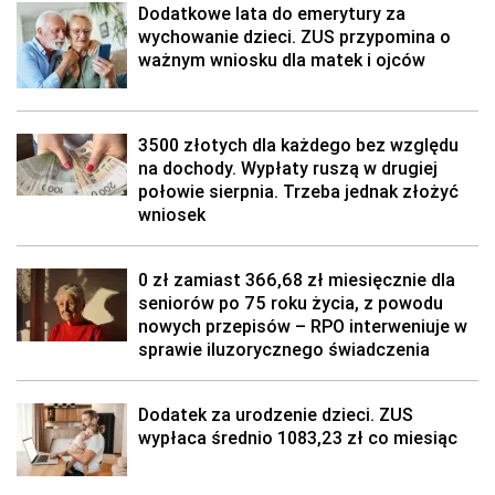
Dodatkowe lata do emerytury za
wychowanie dzieci. ZUS przypomina o
ważnym wniosku dla matek i ojców
3500 złotych dla każdego bez względu
na dochody. Wypłaty ruszą w drugiej
połowie sierpnia. Trzeba jednak złożyć
wniosek
0 zł zamiast 366,68 zł miesięcznie dla
seniorów po 75 roku życia, z powodu
nowych przepisów – RPO interweniuje w
sprawie iluzorycznego świadczenia
Dodatek za urodzenie dzieci. ZUS
wypłaca średnio 1083,23 zł co miesiąc