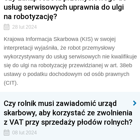
usług serwisowych uprawnia do ulgi
na robotyzację?
28 lut 2024
Krajowa Informacja Skarbowa (KIS) w swojej
interpretacji wyjaśniła, że robot przemysłowy
wykorzystywany do usług serwisowych nie kwalifikuje
się do ulgi na robotyzację przewidzianej w art. 38eb
ustawy o podatku dochodowym od osób prawnych
(CIT).
Czy rolnik musi zawiadomić urząd
skarbowy, aby korzystać ze zwolnienia
z VAT przy sprzedaży płodów rolnych?
08 lut 2024