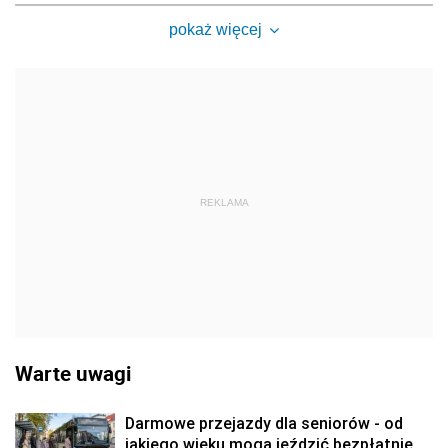
pokaż więcej
REKLAMA
Warte uwagi
Darmowe przejazdy dla seniorów - od
jakiego wieku mogą jeździć bezpłatnie