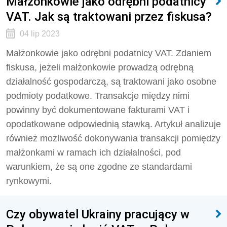
Małżonkowie jako odrębni podatnicy
VAT. Jak są traktowani przez fiskusa?
04 lip 2023
Małżonkowie jako odrębni podatnicy VAT. Zdaniem
fiskusa, jeżeli małżonkowie prowadzą odrębną
działalność gospodarczą, są traktowani jako osobne
podmioty podatkowe. Transakcje między nimi
powinny być dokumentowane fakturami VAT i
opodatkowane odpowiednią stawką. Artykuł analizuje
również możliwość dokonywania transakcji pomiędzy
małżonkami w ramach ich działalności, pod
warunkiem, że są one zgodne ze standardami
rynkowymi.
Czy obywatel Ukrainy pracujący w