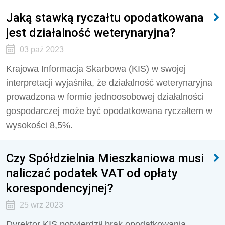
Jaką stawką ryczałtu opodatkowana
jest działalność weterynaryjna?
03 paź 2023
Krajowa Informacja Skarbowa (KIS) w swojej
interpretacji wyjaśniła, że działalność weterynaryjna
prowadzona w formie jednoosobowej działalności
gospodarczej może być opodatkowana ryczałtem w
wysokości 8,5%.
Czy Spółdzielnia Mieszkaniowa musi
naliczać podatek VAT od opłaty
korespondencyjnej?
25 wrz 2023
Dyrektor KIS potwierdził
brak opodatkowania