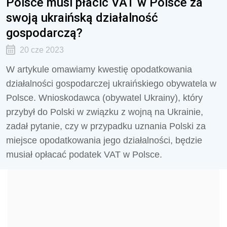
Polsce musi płacić VAT w Polsce za
swoją ukraińską działalność
gospodarczą?
20 cze 2023
W artykule omawiamy kwestię opodatkowania
działalności gospodarczej ukraińskiego obywatela w
Polsce. Wnioskodawca (obywatel Ukrainy), który
przybył do Polski w związku z wojną na Ukrainie,
zadał pytanie, czy w przypadku uznania Polski za
miejsce opodatkowania jego działalności, będzie
musiał opłacać podatek VAT w Polsce.