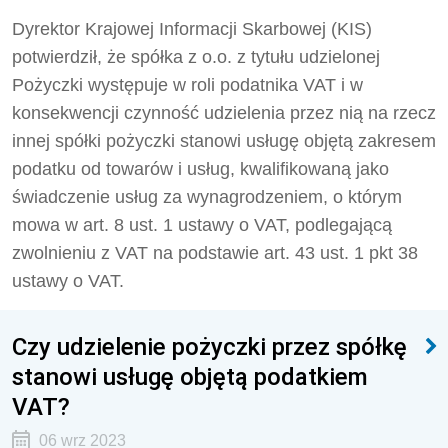
Dyrektor Krajowej Informacji Skarbowej (KIS)
potwierdził, że
spółka z o.o. z tytułu udzielonej
Pożyczki występuje w roli podatnika VAT i w
konsekwencji czynność udzielenia przez nią na rzecz
innej spółki pożyczki stanowi usługę objętą zakresem
podatku od towarów i usług, kwalifikowaną jako
świadczenie usług za wynagrodzeniem, o którym
mowa w art. 8 ust. 1 ustawy o VAT, podlegającą
zwolnieniu z VAT na podstawie art. 43 ust. 1 pkt 38
ustawy o VAT.
Czy udzielenie pożyczki przez spółkę
stanowi usługę objętą podatkiem
VAT?
06 wrz 2023