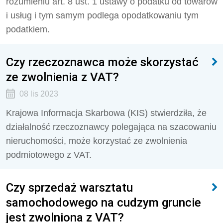
rozumieniu art. 8 ust. 1 ustawy o podatku od towarów
i usług i tym samym podlega opodatkowaniu tym
podatkiem.
Czy rzeczoznawca może skorzystać
ze zwolnienia z VAT?
08 lis 2023
Krajowa Informacja Skarbowa (KIS) stwierdziła, że
działalność rzeczoznawcy polegająca na
szacowaniu
nieruchomości, może korzystać ze zwolnienia
podmiotowego z VAT.
Czy sprzedaż warsztatu
samochodowego na cudzym gruncie
jest zwolniona z VAT?