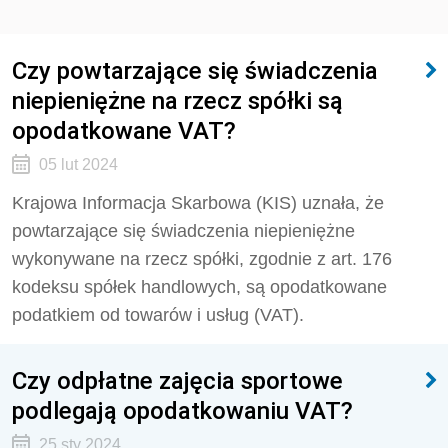
Czy powtarzające się świadczenia
niepieniężne na rzecz spółki są
opodatkowane VAT?
05 lut 2024
Krajowa Informacja Skarbowa (KIS) uznała, że
powtarzające się świadczenia niepieniężne
wykonywane na rzecz spółki, zgodnie z art. 176
kodeksu spółek handlowych, są opodatkowane
podatkiem od towarów i usług (VAT).
Czy odpłatne zajęcia sportowe
podlegają opodatkowaniu VAT?
25 sty 2024