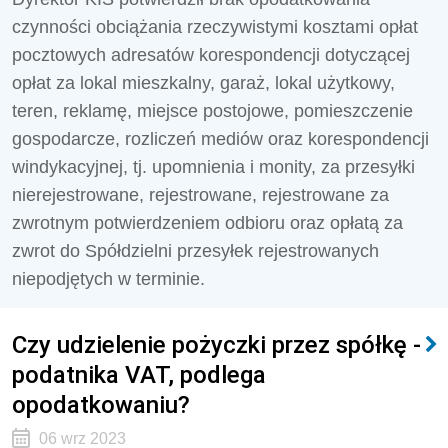
czynności obciążania rzeczywistymi kosztami opłat
pocztowych adresatów korespondencji dotyczącej
opłat za lokal mieszkalny, garaż, lokal użytkowy,
teren, reklamę, miejsce postojowe, pomieszczenie
gospodarcze, rozliczeń mediów oraz korespondencji
windykacyjnej, tj. upomnienia i monity, za przesyłki
nierejestrowane, rejestrowane, rejestrowane za
zwrotnym potwierdzeniem odbioru oraz opłatą za
zwrot do Spółdzielni przesyłek rejestrowanych
niepodjętych w terminie.
Czy udzielenie pożyczki przez spółkę -
podatnika VAT, podlega
opodatkowaniu?
06 wrz 2023