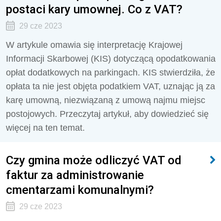
postaci kary umownej. Co z VAT?
29 cze 2023
W artykule omawia się interpretację Krajowej
Informacji Skarbowej (KIS) dotyczącą opodatkowania
opłat dodatkowych na parkingach. KIS stwierdziła, że
opłata ta nie jest objęta podatkiem VAT, uznając ją za
karę umowną, niezwiązaną z umową najmu miejsc
postojowych. Przeczytaj artykuł, aby dowiedzieć się
więcej na ten temat.
Czy gmina może odliczyć VAT od
faktur za administrowanie
cmentarzami komunalnymi?
29 cze 2023