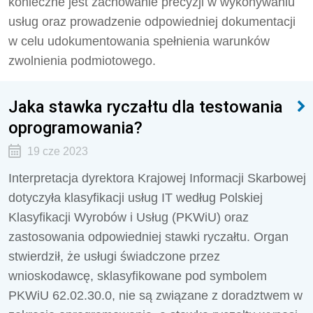
konieczne jest zachowanie precyzji w wykonywaniu
usług oraz prowadzenie odpowiedniej dokumentacji
w celu udokumentowania spełnienia warunków
zwolnienia podmiotowego.
Jaka stawka ryczałtu dla testowania
oprogramowania?
19 cze 2023
Interpretacja dyrektora Krajowej Informacji Skarbowej
dotyczyła klasyfikacji usług IT według Polskiej
Klasyfikacji Wyrobów i Usług (PKWiU) oraz
zastosowania odpowiedniej stawki ryczałtu. Organ
stwierdził, że usługi świadczone przez
wnioskodawcę, sklasyfikowane pod symbolem
PKWiU 62.02.30.0, nie są związane z doradztwem w