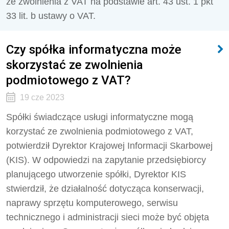
ze zwolnienia z VAT na podstawie art. 43 ust. 1 pkt
33 lit. b ustawy o VAT.
Czy spółka informatyczna może
skorzystać ze zwolnienia
podmiotowego z VAT?
19 cze 2023
Spółki świadczące usługi informatyczne mogą
korzystać ze zwolnienia podmiotowego z VAT,
potwierdził Dyrektor Krajowej Informacji Skarbowej
(KIS). W odpowiedzi na zapytanie przedsiębiorcy
planującego utworzenie spółki, Dyrektor KIS
stwierdził, że działalność dotycząca konserwacji,
naprawy sprzętu komputerowego, serwisu
technicznego i administracji sieci może być objęta