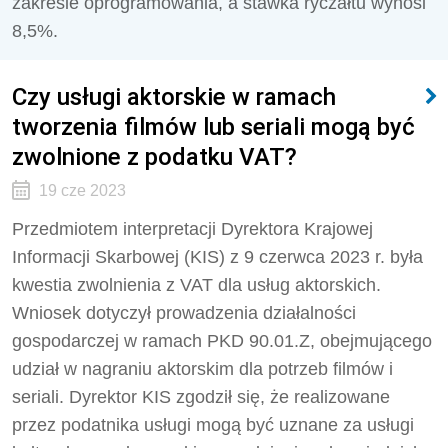
zakresie oprogramowania, a stawka ryczałtu wynosi
8,5%.
Czy usługi aktorskie w ramach
tworzenia filmów lub seriali mogą być
zwolnione z podatku VAT?
19 cze 2023
Przedmiotem interpretacji Dyrektora Krajowej
Informacji Skarbowej (KIS) z 9 czerwca 2023 r. była
kwestia zwolnienia z VAT dla usług aktorskich.
Wniosek dotyczył prowadzenia działalności
gospodarczej w ramach PKD 90.01.Z, obejmującego
udział w nagraniu aktorskim dla potrzeb filmów i
seriali. Dyrektor KIS zgodził się, że realizowane
przez podatnika usługi mogą być uznane za usługi