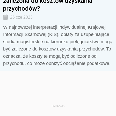
zaliczona do kosztów uzyskania
przychodów?
26 cze 2023
W najnowszej interpretacji indywidualnej Krajowej
Informacji Skarbowej (KIS), opłaty za uzupełniające
studia magisterskie na kierunku pielęgniarstwo mogą
być zaliczone do kosztów uzyskania przychodów. To
oznacza, że koszty te mogą być odliczone od
przychodu, co może obniżyć obciążenie podatkowe.
REKLAMA