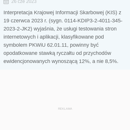
26 cze 2023
Interpretacja Krajowej Informacji Skarbowej (KIS) z
19 czerwca 2023 r. (sygn. 0114-KDIP3-2-4011-345-
2023-2-JK2) wyjaśnia, że usługi testowania stron
internetowych i aplikacji, klasyfikowane pod
symbolem PKWiU 62.01.11, powinny być
opodatkowane stawką ryczałtu od przychodów
ewidencjonowanych wynoszącą 12%, a nie 8,5%.
REKLAMA