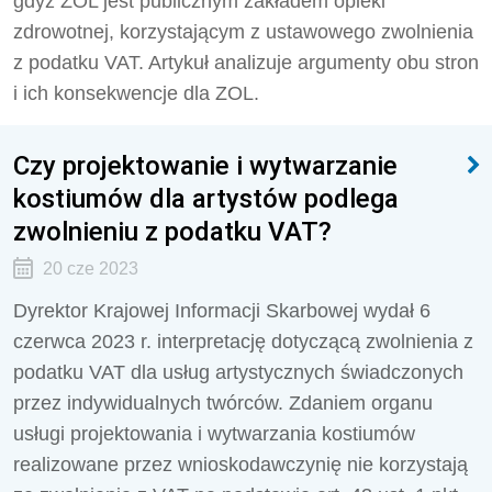
gdyż ZOL jest publicznym zakładem opieki
zdrowotnej, korzystającym z ustawowego zwolnienia
z podatku VAT. Artykuł analizuje argumenty obu stron
i ich konsekwencje dla ZOL.
Czy projektowanie i wytwarzanie
kostiumów dla artystów podlega
zwolnieniu z podatku VAT?
20 cze 2023
Dyrektor Krajowej Informacji Skarbowej wydał 6
czerwca 2023 r. interpretację dotyczącą zwolnienia z
podatku VAT dla usług artystycznych świadczonych
przez indywidualnych twórców. Zdaniem organu
usługi projektowania i wytwarzania kostiumów
realizowane przez wnioskodawczynię nie korzystają