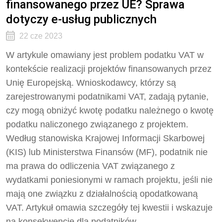
finansowanego przez UE? Sprawa
dotyczy e-usług publicznych
22 cze 2023
W artykule omawiany jest problem podatku VAT w
kontekście realizacji projektów finansowanych przez
Unię Europejską. Wnioskodawcy, którzy są
zarejestrowanymi podatnikami VAT, zadają pytanie,
czy mogą obniżyć kwotę podatku należnego o kwotę
podatku naliczonego związanego z projektem.
Według stanowiska Krajowej Informacji Skarbowej
(KIS) lub Ministerstwa Finansów (MF), podatnik nie
ma prawa do odliczenia VAT związanego z
wydatkami poniesionymi w ramach projektu, jeśli nie
mają one związku z działalnością opodatkowaną
VAT. Artykuł omawia szczegóły tej kwestii i wskazuje
na konsekwencje dla podatników.