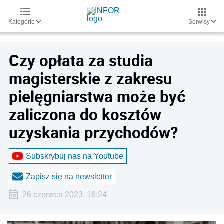
Kategorie
Serwisy
Czy opłata za studia
magisterskie z zakresu
pielęgniarstwa może być
zaliczona do kosztów
uzyskania przychodów?
Subskrybuj nas na Youtube
Zapisz się na newsletter
26 czerwca 2023, 16:24