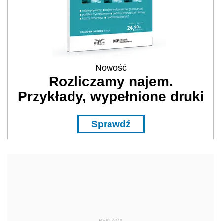
Nowość
Rozliczamy najem.
Przykłady, wypełnione druki
Sprawdź
REKLAMA