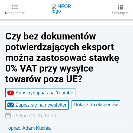
Kategorie
Serwisy
Czy bez dokumentów
potwierdzających eksport
można zastosować stawkę
0% VAT przy wysyłce
towarów poza UE?
Subskrybuj nas na Youtube
Dołącz do ekspertów
Zapisz się na newsletter
19 lipca 2023, 14:30
oprac. Adam Kuchta