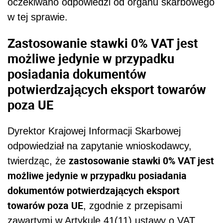
oczekiwano odpowiedzi od organu skarbowego
w tej sprawie.
Zastosowanie stawki 0% VAT jest
możliwe jedynie w przypadku
posiadania dokumentów
potwierdzających eksport towarów
poza UE
Dyrektor Krajowej Informacji Skarbowej
odpowiedział na zapytanie wnioskodawcy,
zastosowanie stawki 0% VAT jest
twierdząc, że
możliwe jedynie w przypadku posiadania
dokumentów potwierdzających eksport
towarów poza UE
, zgodnie z przepisami
zawartymi w Artykule 41(11) ustawy o VAT.