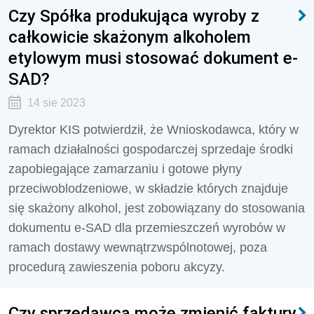
Czy Spółka produkująca wyroby z
całkowicie skażonym alkoholem
etylowym musi stosować dokument e-
SAD?
14 sie 2023
Dyrektor KIS potwierdził, że Wnioskodawca, który w
ramach działalności gospodarczej sprzedaje
środki
zapobiegające zamarzaniu i gotowe płyny
przeciwoblodzeniowe, w składzie których znajduje
się skażony alkohol, jest zobowiązany do stosowania
dokumentu e-SAD dla przemieszczeń wyrobów w
ramach dostawy wewnątrzwspólnotowej, poza
procedurą zawieszenia poboru akcyzy.
Czy sprzedawca może zmienić faktury