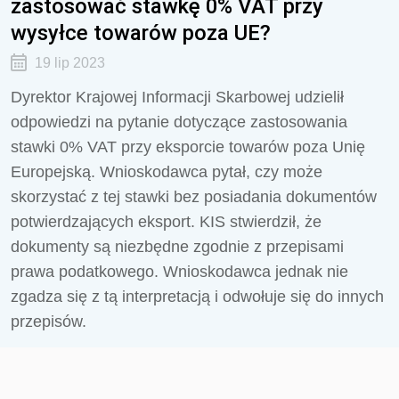
zastosować stawkę 0% VAT przy
wysyłce towarów poza UE?
19 lip 2023
Dyrektor Krajowej Informacji Skarbowej udzielił
odpowiedzi na pytanie dotyczące zastosowania
stawki 0% VAT przy eksporcie towarów poza Unię
Europejską. Wnioskodawca pytał, czy może
skorzystać z tej stawki bez posiadania dokumentów
potwierdzających eksport. KIS stwierdził, że
dokumenty są niezbędne zgodnie z przepisami
prawa podatkowego. Wnioskodawca jednak nie
zgadza się z tą interpretacją i odwołuje się do innych
przepisów.