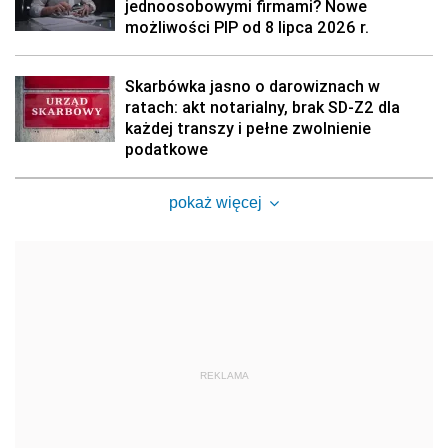
jednoosobowymi firmami? Nowe
możliwości PIP od 8 lipca 2026 r.
Skarbówka jasno o darowiznach w
ratach: akt notarialny, brak SD-Z2 dla
każdej transzy i pełne zwolnienie
podatkowe
pokaż więcej
REKLAMA