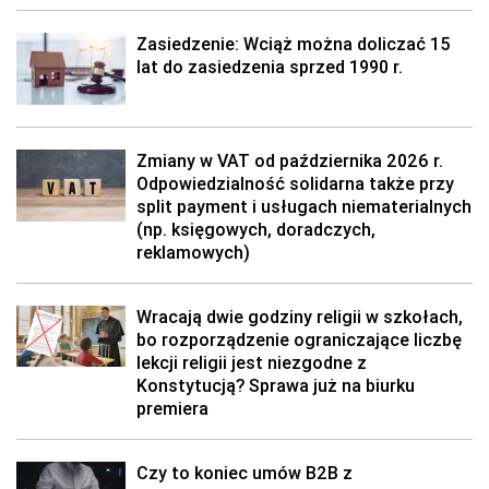
Zasiedzenie: Wciąż można doliczać 15
lat do zasiedzenia sprzed 1990 r.
Zmiany w VAT od października 2026 r.
Odpowiedzialność solidarna także przy
split payment i usługach niematerialnych
(np. księgowych, doradczych,
reklamowych)
Wracają dwie godziny religii w szkołach,
bo rozporządzenie ograniczające liczbę
lekcji religii jest niezgodne z
Konstytucją? Sprawa już na biurku
premiera
Czy to koniec umów B2B z