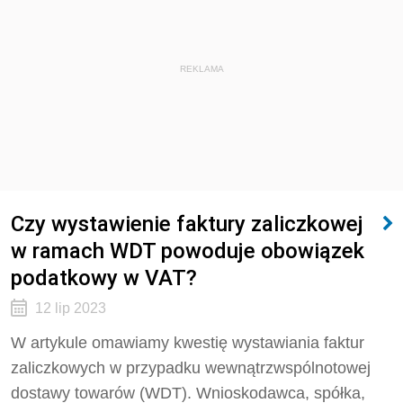
REKLAMA
Czy wystawienie faktury zaliczkowej
w ramach WDT powoduje obowiązek
podatkowy w VAT?
12 lip 2023
W artykule omawiamy kwestię wystawiania faktur
zaliczkowych w przypadku wewnątrzwspólnotowej
dostawy towarów (WDT). Wnioskodawca, spółka,