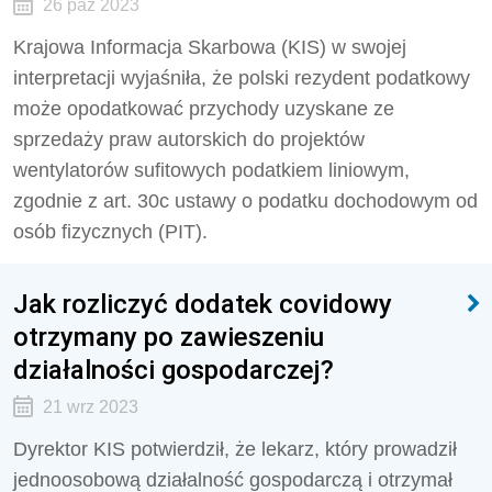
26 paź 2023
Krajowa Informacja Skarbowa (KIS) w swojej
interpretacji wyjaśniła, że polski rezydent podatkowy
może opodatkować przychody uzyskane ze
sprzedaży praw autorskich do projektów
wentylatorów sufitowych podatkiem liniowym,
zgodnie z art. 30c ustawy o podatku dochodowym od
osób fizycznych (PIT).
Jak rozliczyć dodatek covidowy
otrzymany po zawieszeniu
działalności gospodarczej?
21 wrz 2023
Dyrektor KIS potwierdził, że lekarz, który prowadził
jednoosobową działalność gospodarczą i otrzymał