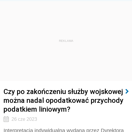
REKLAMA
Czy po zakończeniu służby wojskowej
można nadal opodatkować przychody
podatkiem liniowym?
26 cze 2023
Interpretacja indywidualna wydana przez Dyrektora