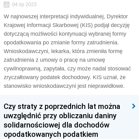
04 lip 2023
W najnowszej interpretacji indywidualnej, Dyrektor
Krajowej Informacji Skarbowej (KIS) podjął decyzję
dotyczącą możliwości kontynuacji wybranej formy
opodatkowania po zmianie formy zatrudnienia.
Wnioskodawczyni, lekarka, która zmieniła formę
zatrudnienia z umowy o pracę na umowę
cywilnoprawną, zapytała, czy może nadal stosować
zryczałtowany podatek dochodowy. KIS uznał, że
stanowisko wnioskodawczyni jest nieprawidłowe.
Czy straty z poprzednich lat można
uwzględnić przy obliczaniu daniny
solidarnościowej dla dochodów
opodatkowanych podatkiem