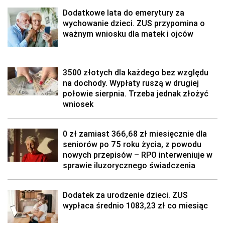
Dodatkowe lata do emerytury za
wychowanie dzieci. ZUS przypomina o
ważnym wniosku dla matek i ojców
3500 złotych dla każdego bez względu
na dochody. Wypłaty ruszą w drugiej
połowie sierpnia. Trzeba jednak złożyć
wniosek
0 zł zamiast 366,68 zł miesięcznie dla
seniorów po 75 roku życia, z powodu
nowych przepisów – RPO interweniuje w
sprawie iluzorycznego świadczenia
Dodatek za urodzenie dzieci. ZUS
wypłaca średnio 1083,23 zł co miesiąc