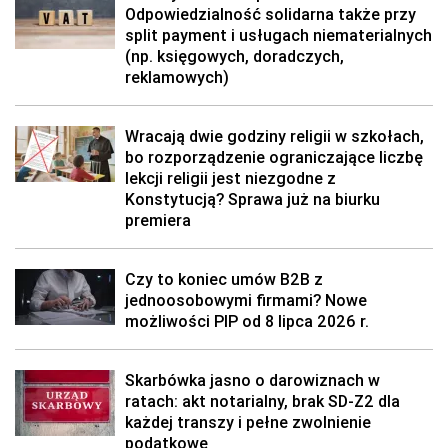
Odpowiedzialność solidarna także przy
split payment i usługach niematerialnych
(np. księgowych, doradczych,
reklamowych)
Wracają dwie godziny religii w szkołach,
bo rozporządzenie ograniczające liczbę
lekcji religii jest niezgodne z
Konstytucją? Sprawa już na biurku
premiera
Czy to koniec umów B2B z
jednoosobowymi firmami? Nowe
możliwości PIP od 8 lipca 2026 r.
Skarbówka jasno o darowiznach w
ratach: akt notarialny, brak SD-Z2 dla
każdej transzy i pełne zwolnienie
podatkowe