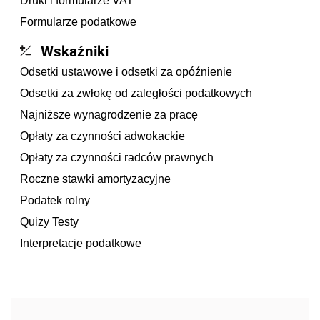
Druki i formularze VAT
Formularze podatkowe
Wskaźniki
Odsetki ustawowe i odsetki za opóźnienie
Odsetki za zwłokę od zaległości podatkowych
Najniższe wynagrodzenie za pracę
Opłaty za czynności adwokackie
Opłaty za czynności radców prawnych
Roczne stawki amortyzacyjne
Podatek rolny
Quizy Testy
Interpretacje podatkowe