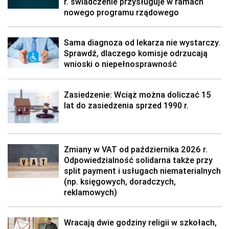
r. świadczenie przysługuje w ramach
nowego programu rządowego
Sama diagnoza od lekarza nie wystarczy.
Sprawdź, dlaczego komisje odrzucają
wnioski o niepełnosprawność
Zasiedzenie: Wciąż można doliczać 15
lat do zasiedzenia sprzed 1990 r.
Zmiany w VAT od października 2026 r.
Odpowiedzialność solidarna także przy
split payment i usługach niematerialnych
(np. księgowych, doradczych,
reklamowych)
Wracają dwie godziny religii w szkołach,