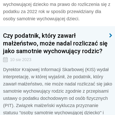
wychowującej dziecko ma prawo do rozliczenia się z
podatku za 2022 rok w sposób przewidziany dla
osoby samotnie wychowującej dzieci.
Czy podatnik, który zawarł
małżeństwo, może nadal rozliczać się
jako samotnie wychowujący rodzic?
10 sie 2023
Dyrektor Krajowej Informacji Skarbowej (KIS) wydał
interpretację, w której wyjaśnił, że p
odatnik, który
zawarł małżeństwo, nie może nadal rozliczać się jako
samotnie wychowujący rodzic zgodnie z przepisami
ustawy o podatku dochodowym od osób fizycznych
(PIT). Związek małżeński wyklucza przyznanie
statusu "osoby samotnie wychowującej dziecko" i