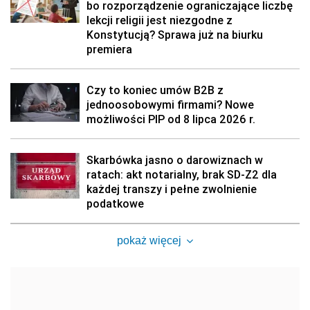
bo rozporządzenie ograniczające liczbę
lekcji religii jest niezgodne z
Konstytucją? Sprawa już na biurku
premiera
Czy to koniec umów B2B z
jednoosobowymi firmami? Nowe
możliwości PIP od 8 lipca 2026 r.
Skarbówka jasno o darowiznach w
ratach: akt notarialny, brak SD-Z2 dla
każdej transzy i pełne zwolnienie
podatkowe
pokaż więcej