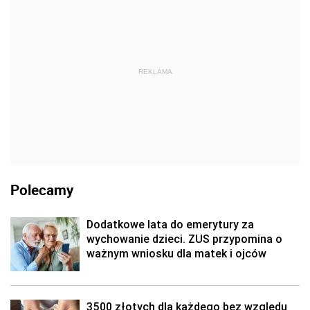
REKLAMA
Polecamy
Dodatkowe lata do emerytury za
wychowanie dzieci. ZUS przypomina o
ważnym wniosku dla matek i ojców
3500 złotych dla każdego bez względu