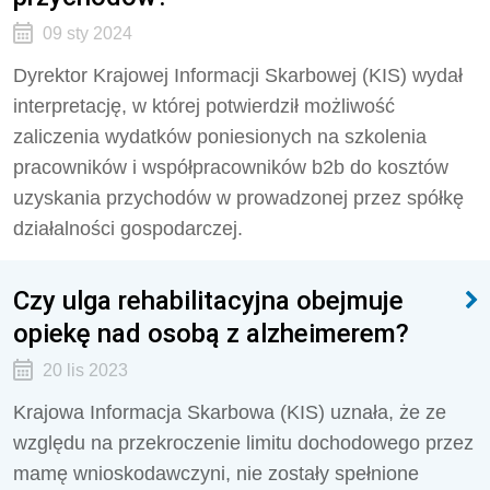
09 sty 2024
Dyrektor Krajowej Informacji Skarbowej (KIS) wydał
interpretację, w której potwierdził możliwość
zaliczenia wydatków poniesionych na szkolenia
pracowników i współpracowników b2b do kosztów
uzyskania przychodów w prowadzonej przez spółkę
działalności gospodarczej.
Czy ulga rehabilitacyjna obejmuje
opiekę nad osobą z alzheimerem?
20 lis 2023
Krajowa Informacja Skarbowa (KIS) uznała, że
ze
względu na przekroczenie limitu dochodowego przez
mamę wnioskodawczyni, nie zostały spełnione