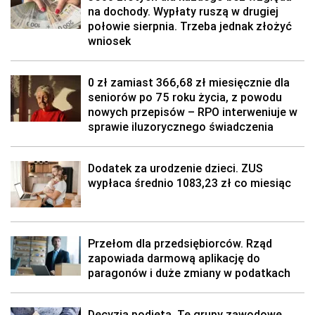
na dochody. Wypłaty ruszą w drugiej
połowie sierpnia. Trzeba jednak złożyć
wniosek
0 zł zamiast 366,68 zł miesięcznie dla
seniorów po 75 roku życia, z powodu
nowych przepisów – RPO interweniuje w
sprawie iluzorycznego świadczenia
Dodatek za urodzenie dzieci. ZUS
wypłaca średnio 1083,23 zł co miesiąc
Przełom dla przedsiębiorców. Rząd
zapowiada darmową aplikację do
paragonów i duże zmiany w podatkach
Decyzja podjęta. Te grupy zawodowe