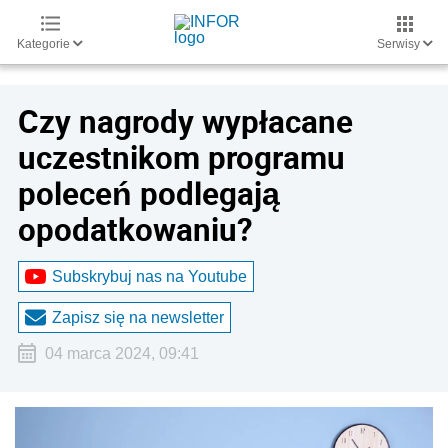
Kategorie
Serwisy
Czy nagrody wypłacane
uczestnikom programu
poleceń podlegają
opodatkowaniu?
Subskrybuj nas na Youtube
Zapisz się na newsletter
04 marca 2024, 09:41