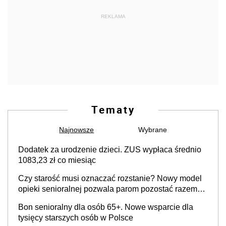
REKLAMA
Tematy
Najnowsze
Wybrane
Dodatek za urodzenie dzieci. ZUS wypłaca średnio
1083,23 zł co miesiąc
Czy starość musi oznaczać rozstanie? Nowy model
opieki senioralnej pozwala parom pozostać razem
mimo demencji i chorób neurodegeneracyjnych
Bon senioralny dla osób 65+. Nowe wsparcie dla
tysięcy starszych osób w Polsce