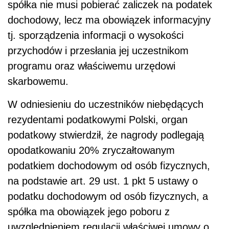
spółka nie musi pobierać zaliczek na podatek
dochodowy, lecz ma obowiązek informacyjny
tj. sporządzenia informacji o wysokości
przychodów i przesłania jej uczestnikom
programu oraz właściwemu urzędowi
skarbowemu.
W odniesieniu do uczestników niebędących
rezydentami podatkowymi Polski, organ
podatkowy stwierdził, że nagrody podlegają
opodatkowaniu
20% zryczałtowanym
podatkiem dochodowym od osób fizycznych
,
na podstawie art. 29 ust. 1 pkt 5
ustawy o
podatku dochodowym od osób fizycznych
, a
spółka ma obowiązek jego poboru
z
uwzględnieniem regulacji właściwej umowy o