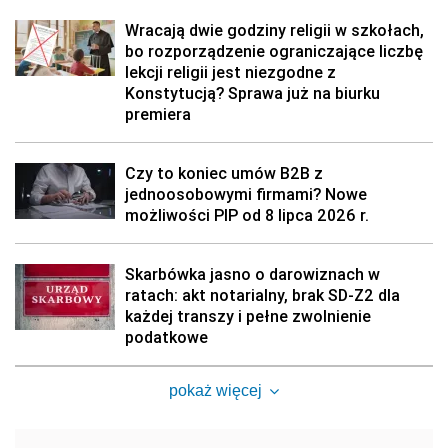
Wracają dwie godziny religii w szkołach,
bo rozporządzenie ograniczające liczbę
lekcji religii jest niezgodne z
Konstytucją? Sprawa już na biurku
premiera
Czy to koniec umów B2B z
jednoosobowymi firmami? Nowe
możliwości PIP od 8 lipca 2026 r.
Skarbówka jasno o darowiznach w
ratach: akt notarialny, brak SD-Z2 dla
każdej transzy i pełne zwolnienie
podatkowe
pokaż więcej