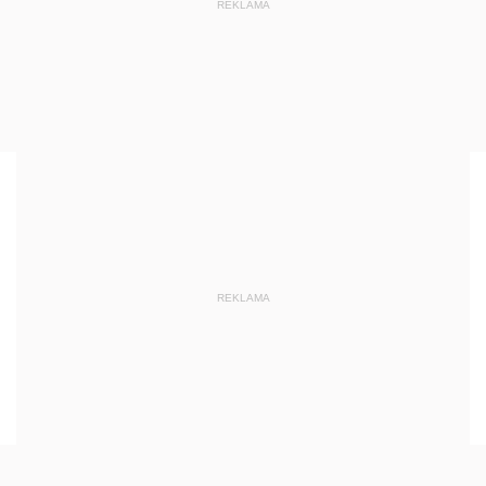
REKLAMA
REKLAMA