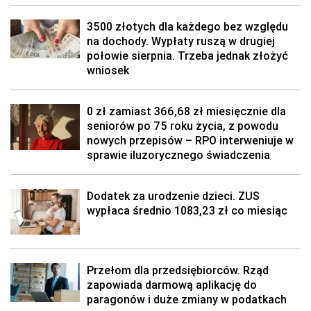
3500 złotych dla każdego bez względu
na dochody. Wypłaty ruszą w drugiej
połowie sierpnia. Trzeba jednak złożyć
wniosek
0 zł zamiast 366,68 zł miesięcznie dla
seniorów po 75 roku życia, z powodu
nowych przepisów – RPO interweniuje w
sprawie iluzorycznego świadczenia
Dodatek za urodzenie dzieci. ZUS
wypłaca średnio 1083,23 zł co miesiąc
Przełom dla przedsiębiorców. Rząd
zapowiada darmową aplikację do
paragonów i duże zmiany w podatkach