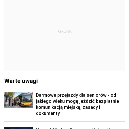
REKLAMA
Warte uwagi
Darmowe przejazdy dla seniorów - od
jakiego wieku mogą jeździć bezpłatnie
komunikacją miejską, zasady i
dokumenty