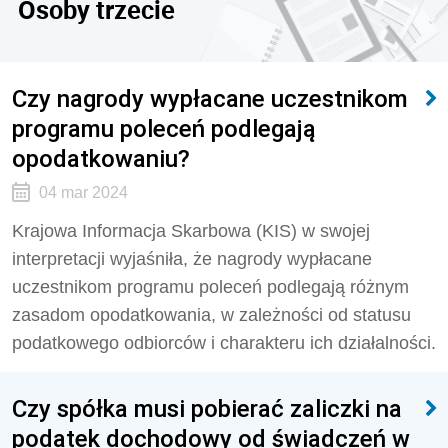
Osoby trzecie
Czy nagrody wypłacane uczestnikom
programu poleceń podlegają
opodatkowaniu?
04 mar 2024
Krajowa Informacja Skarbowa (KIS) w swojej
interpretacji wyjaśniła, że nagrody wypłacane
uczestnikom programu poleceń podlegają różnym
zasadom opodatkowania, w zależności od statusu
podatkowego odbiorców i charakteru ich działalności.
Czy spółka musi pobierać zaliczki na
podatek dochodowy od świadczeń w