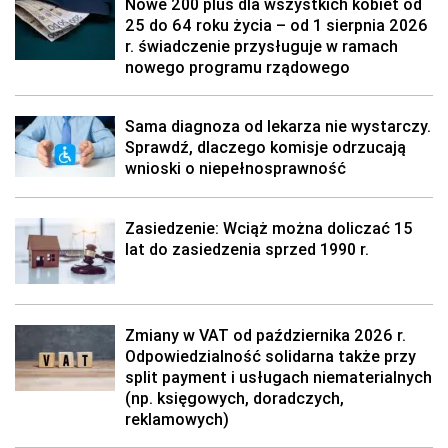
Nowe 200 plus dla wszystkich kobiet od
25 do 64 roku życia – od 1 sierpnia 2026
r. świadczenie przysługuje w ramach
nowego programu rządowego
Sama diagnoza od lekarza nie wystarczy.
Sprawdź, dlaczego komisje odrzucają
wnioski o niepełnosprawność
Zasiedzenie: Wciąż można doliczać 15
lat do zasiedzenia sprzed 1990 r.
Zmiany w VAT od października 2026 r.
Odpowiedzialność solidarna także przy
split payment i usługach niematerialnych
(np. księgowych, doradczych,
reklamowych)