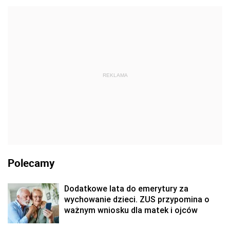
REKLAMA
Polecamy
Dodatkowe lata do emerytury za
wychowanie dzieci. ZUS przypomina o
ważnym wniosku dla matek i ojców