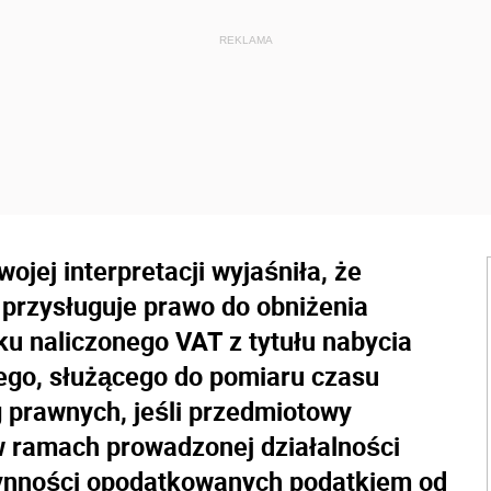
jej interpretacji wyjaśniła, że
przysługuje prawo do obniżenia
u naliczonego VAT z tytułu nabycia
go, służącego do pomiaru czasu
g prawnych, jeśli przedmiotowy
 ramach prowadzonej działalności
ynności opodatkowanych podatkiem od