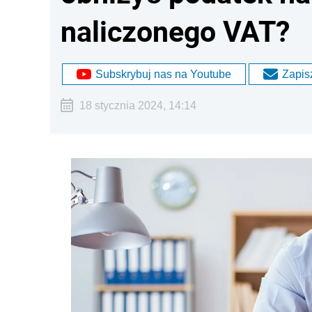
naliczonego VAT?
Subskrybuj nas na Youtube
Zapisz
18 stycznia 2024, 14:14