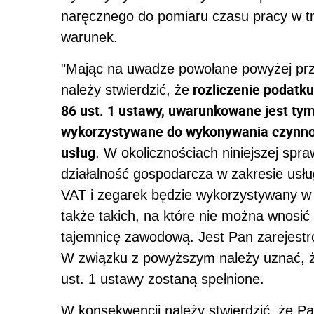
naręcznego do pomiaru czasu pracy w tr
warunek.
"
Mając na uwadze powołane powyżej prz
rozliczenie podatku
należy stwierdzić, że
86 ust. 1 ustawy, uwarunkowane jest tym
wykorzystywane do wykonywania czynno
usług
. W okolicznościach niniejszej spr
działalność gospodarcza w zakresie us
VAT i zegarek będzie wykorzystywany w 
także takich, na które nie można wnosić
tajemnicę zawodową. Jest Pan zarejes
W związku z powyższym należy uznać, że
ust. 1 ustawy zostaną spełnione.
W konsekwencji należy stwierdzić, że