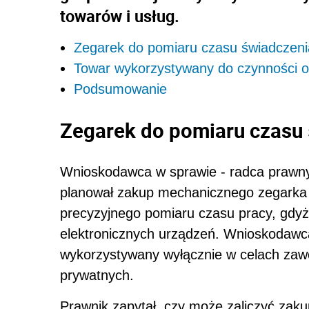
towarów i usług.
Zegarek do pomiaru czasu świadczeni
Towar wykorzystywany do czynności 
Podsumowanie
Zegarek do pomiaru czasu
Wnioskodawca w sprawie - radca prawny
planował zakup mechanicznego zegarka 
precyzyjnego pomiaru czasu pracy, gdyż 
elektronicznych urządzeń. Wnioskodawca
wykorzystywany wyłącznie w celach zaw
prywatnych.
Prawnik zapytał, czy może zaliczyć za