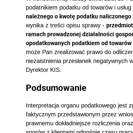
podatnikiem podatku od towarów i usług
należnego o kwotę podatku naliczonego 
przedmiot
wynika z treści opisu sprawy -
ramach prowadzonej działalności gospo
opodatkowanych podatkiem od towarów 
może Pan zrealizować prawo do odlicze
niezaistnienia przesłanek negatywnych w
Dyrektor KIS.
Podsumowanie
Interpretacja organu podatkowego jest 
faktycznym przedstawionym przez wnios
prawnemu dokładniejsze rozliczenia oraz
sporów z klientami odnośnie czasu pracy 