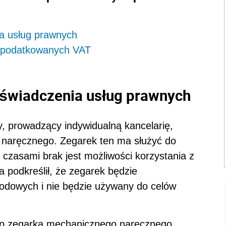
a usług prawnych
opodatkowanych VAT
 świadczenia usług prawnych
, prowadzący indywidualną kancelarię,
naręcznego. Zegarek ten ma służyć do
czasami brak jest możliwości korzystania z
 podkreślił, że zegarek będzie
odowych i nie będzie używany do celów
kup zegarka mechanicznego naręcznego,