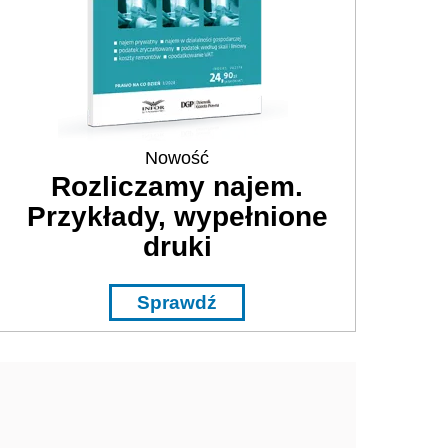
Nowość
Rozliczamy najem.
Przykłady, wypełnione
druki
Sprawdź