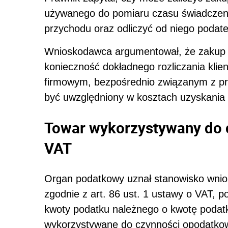
używanego do pomiaru czasu świadczeni
przychodu oraz odliczyć od niego podat
Wnioskodawca argumentował, że zakup z
konieczność dokładnego rozliczania klie
firmowym, bezpośrednio związanym z pro
być uwzględniony w kosztach uzyskania 
Towar wykorzystywany do
VAT
Organ podatkowy uznał stanowisko wnios
zgodnie z art. 86 ust. 1 ustawy o VAT, p
kwoty podatku należnego o kwotę podatku 
wykorzystywane do czynności opodatko