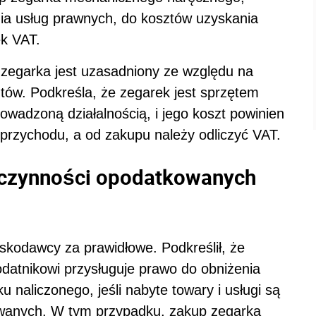
a usług prawnych, do kosztów uzyskania
ek VAT.
egarka jest uzasadniony ze względu na
ntów. Podkreśla, że zegarek jest sprzętem
wadzoną działalnością, i jego koszt powinien
przychodu, a od zakupu należy odliczyć VAT.
 czynności opodatkowanych
kodawcy za prawidłowe. Podkreślił, że
odatnikowi przysługuje prawo do obniżenia
naliczonego, jeśli nabyte towary i usługi są
wanych. W tym przypadku, zakup zegarka