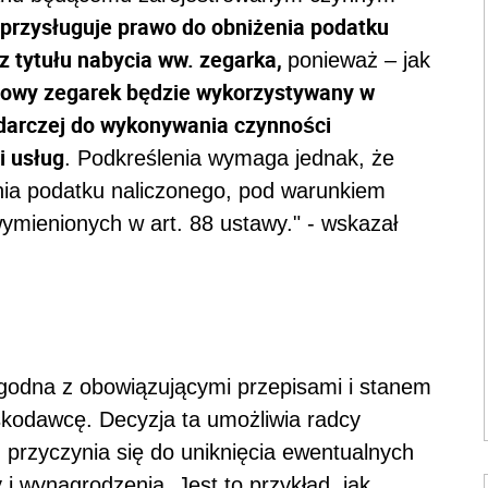
przysługuje prawo do obniżenia podatku
z tytułu nabycia ww. zegarka,
ponieważ – jak
owy zegarek będzie wykorzystywany w
darczej do wykonywania czynności
i usług
. Podkreślenia wymaga jednak, że
nia podatku naliczonego, pod warunkiem
ymienionych w art. 88 ustawy." - wskazał
zgodna z obowiązującymi przepisami i stanem
kodawcę. Decyzja ta umożliwia radcy
 przyczynia się do uniknięcia ewentualnych
i wynagrodzenia. Jest to przykład, jak