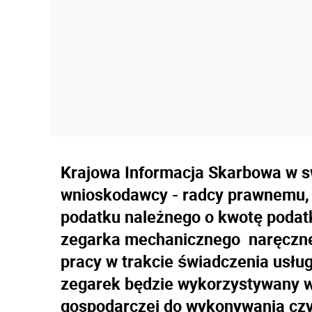
Krajowa Informacja Skarbowa w swo
wnioskodawcy - radcy prawnemu, 
podatku należnego o kwotę podatk
zegarka mechanicznego naręczne
pracy w trakcie świadczenia usłu
zegarek będzie wykorzystywany w
gospodarczej do wykonywania cz