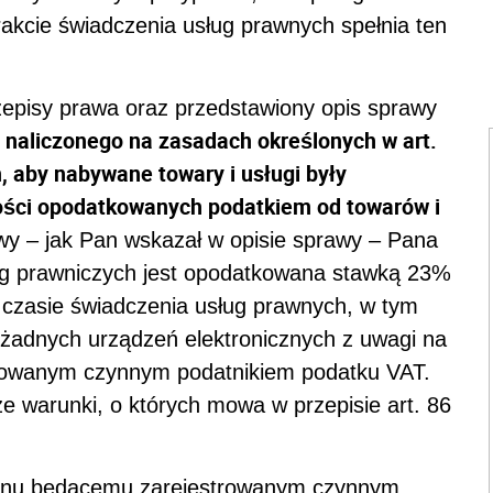
akcie świadczenia usług prawnych spełnia ten
episy prawa oraz przedstawiony opis sprawy
 naliczonego na zasadach określonych w art.
, aby nabywane towary i usługi były
ści opodatkowanych podatkiem od towarów i
awy – jak Pan wskazał w opisie sprawy – Pana
ług prawniczych jest opodatkowana stawką 23%
czasie świadczenia usług prawnych, w tym
 żadnych urządzeń elektronicznych z uwagi na
trowanym czynnym podatnikiem podatku VAT.
 warunki, o których mowa w przepisie art. 86
 Panu będącemu zarejestrowanym czynnym