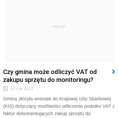
REKLAMA
Czy gmina może odliczyć VAT od
zakupu sprzętu do monitoringu?
29 cze 2023
Gmina złożyła wniosek do Krajowej Izby Skarbowej
(KIS) dotyczący możliwości odliczenia podatku VAT z
faktur dokumentujących zakup sprzętu do