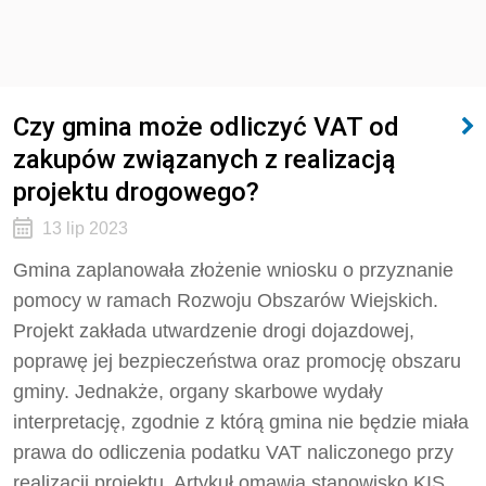
Czy gmina może odliczyć VAT od
zakupów związanych z realizacją
projektu drogowego?
13 lip 2023
Gmina zaplanowała złożenie wniosku o przyznanie
pomocy w ramach Rozwoju Obszarów Wiejskich.
Projekt zakłada utwardzenie drogi dojazdowej,
poprawę jej bezpieczeństwa oraz promocję obszaru
gminy. Jednakże, organy skarbowe wydały
interpretację, zgodnie z którą gmina nie będzie miała
prawa do odliczenia podatku VAT naliczonego przy
realizacji projektu. Artykuł omawia stanowisko KIS.