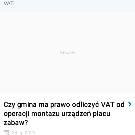
VAT.
REKLAMA
Czy gmina ma prawo odliczyć VAT od
operacji montażu urządzeń placu
zabaw?
28 lip 2023