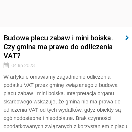
Budowa placu zabaw i mini boiska.
Czy gmina ma prawo do odliczenia
VAT?
04 lip 2023
W artykule omawiamy zagadnienie odliczenia
podatku VAT przez gminę związanego z budową
placu zabaw i mini boiska. Interpretacja organu
skarbowego wskazuje, że gmina nie ma prawa do
odliczenia VAT od tych wydatków, gdyż obiekty są
ogólnodostępne i nieodpłatne. Brak czynności
opodatkowanych związanych z korzystaniem z placu