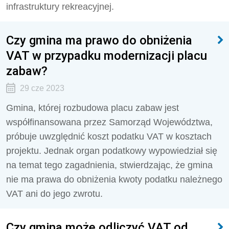
infrastruktury rekreacyjnej.
Czy gmina ma prawo do obniżenia
VAT w przypadku modernizacji placu
zabaw?
29 cze 2023
Gmina, której rozbudowa placu zabaw jest
współfinansowana przez Samorząd Województwa,
próbuje uwzględnić koszt podatku VAT w kosztach
projektu. Jednak organ podatkowy wypowiedział się
na temat tego zagadnienia, stwierdzając, że gmina
nie ma prawa do obniżenia kwoty podatku należnego
VAT ani do jego zwrotu.
Czy gmina może odliczyć VAT od