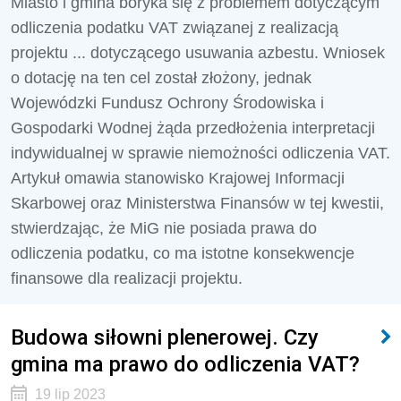
Miasto i gmina boryka się z problemem dotyczącym
odliczenia podatku VAT związanej z realizacją
projektu ... dotyczącego usuwania azbestu. Wniosek
o dotację na ten cel został złożony, jednak
Wojewódzki Fundusz Ochrony Środowiska i
Gospodarki Wodnej żąda przedłożenia interpretacji
indywidualnej w sprawie niemożności odliczenia VAT.
Artykuł omawia stanowisko Krajowej Informacji
Skarbowej oraz Ministerstwa Finansów w tej kwestii,
stwierdzając, że MiG nie posiada prawa do
odliczenia podatku, co ma istotne konsekwencje
finansowe dla realizacji projektu.
Budowa siłowni plenerowej. Czy
gmina ma prawo do odliczenia VAT?
19 lip 2023