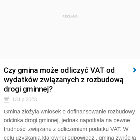
REKLAMA
Czy gmina może odliczyć VAT od
wydatków związanych z rozbudową
drogi gminnej?
13 lip 2023
Gmina złożyła wniosek o dofinansowanie rozbudowy
odcinka drogi gminnej, jednak napotkała na pewne
trudności związane z odliczeniem podatku VAT. W
celu uzyskania klarownej odpowiedzi, gmina zwróciła