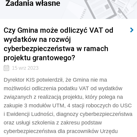
Zadania własne
Czy Gmina może odliczyć VAT od
wydatków na rozwój
cyberbezpieczeństwa w ramach
projektu grantowego?
15 wrz 2023
Dyrektor KIS potwierdził, że
Gmina nie ma
możliwości odliczenia podatku VAT od wydatków
związanych z realizacją projektu, który polega na
zakupie 3 modułów UTM, 4 stacji roboczych do USC
i Ewidencji Ludności, diagnozy cyberbezpieczeństwa
oraz usługi szkolenia z zakresu podstaw
cyberbezpieczeństwa dla pracowników Urzędu