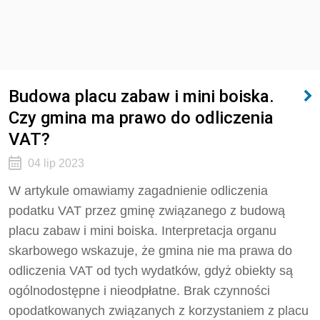
Budowa placu zabaw i mini boiska.
Czy gmina ma prawo do odliczenia
VAT?
04 lip 2023
W artykule omawiamy zagadnienie odliczenia
podatku VAT przez gminę związanego z budową
placu zabaw i mini boiska. Interpretacja organu
skarbowego wskazuje, że gmina nie ma prawa do
odliczenia VAT od tych wydatków, gdyż obiekty są
ogólnodostępne i nieodpłatne. Brak czynności
opodatkowanych związanych z korzystaniem z placu