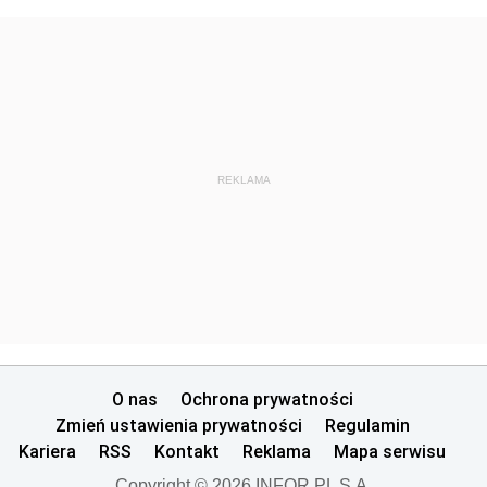
REKLAMA
O nas
Ochrona prywatności
Zmień ustawienia prywatności
Regulamin
Kariera
RSS
Kontakt
Reklama
Mapa serwisu
Copyright © 2026 INFOR PL S.A.