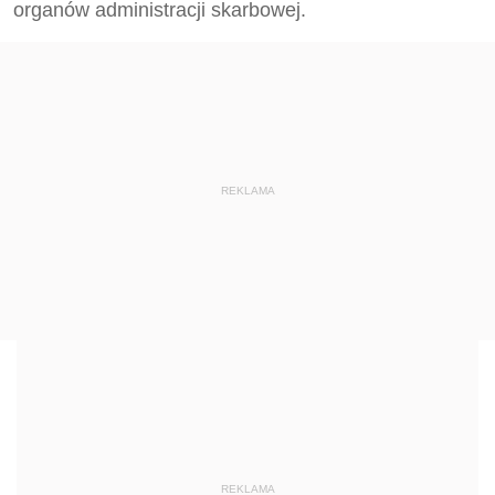
organów administracji skarbowej.
REKLAMA
REKLAMA