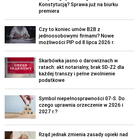
Konstytucją? Sprawa już na biurku
premiera
Czy to koniec umów B2B z
jednoosobowymi firmami? Nowe
możliwości PIP od 8 lipca 2026 r.
Skarbówka jasno o darowiznach w
ratach: akt notarialny, brak SD-Z2 dla
każdej transzy i pełne zwolnienie
podatkowe
Symbol niepełnosprawności 07-S. Do
czego uprawnia orzeczenie w 2026 i
2027 r.?
Rząd jednak zmienia zasady opieki nad