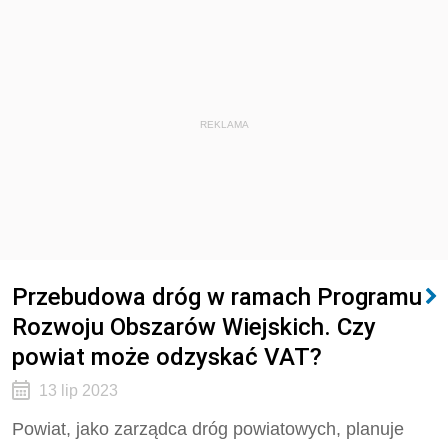
REKLAMA
Przebudowa dróg w ramach Programu
Rozwoju Obszarów Wiejskich. Czy
powiat może odzyskać VAT?
13 lip 2023
Powiat, jako zarządca dróg powiatowych, planuje