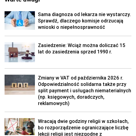
Sama diagnoza od lekarza nie wystarczy.
Sprawdź, dlaczego komisje odrzucają
wnioski o niepełnosprawność
Zasiedzenie: Wciąż można doliczać 15
lat do zasiedzenia sprzed 1990 r.
Zmiany w VAT od października 2026 r.
Odpowiedzialność solidarna także przy
split payment i usługach niematerialnych
(np. księgowych, doradczych,
reklamowych)
Wracają dwie godziny religii w szkołach,
bo rozporządzenie ograniczające liczbę
lekcji religii jest niezgodne z