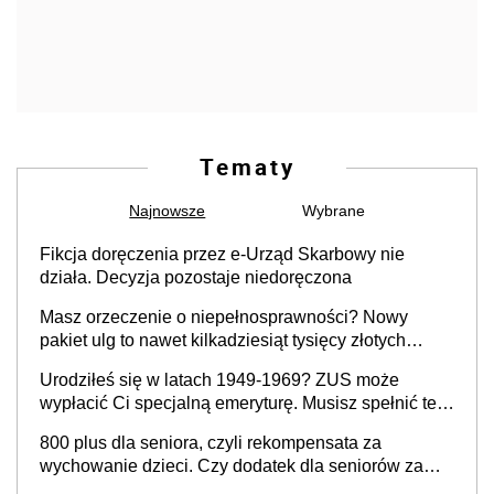
Tematy
Najnowsze
Wybrane
Fikcja doręczenia przez e-Urząd Skarbowy nie
działa. Decyzja pozostaje niedoręczona
Masz orzeczenie o niepełnosprawności? Nowy
pakiet ulg to nawet kilkadziesiąt tysięcy złotych
rocznie. Sprawdź, jak odebrać pieniądze
Urodziłeś się w latach 1949-1969? ZUS może
wypłacić Ci specjalną emeryturę. Musisz spełnić te
warunki
800 plus dla seniora, czyli rekompensata za
wychowanie dzieci. Czy dodatek dla seniorów za
rodzicielstwo wejdzie w życie?