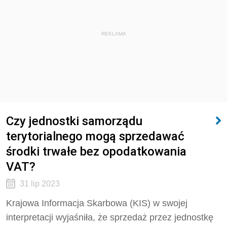
REKLAMA
Czy jednostki samorządu
terytorialnego mogą sprzedawać
środki trwałe bez opodatkowania
VAT?
31 lip 2023
Krajowa Informacja Skarbowa (KIS) w swojej
interpretacji wyjaśniła, że
sprzedaż przez jednostkę