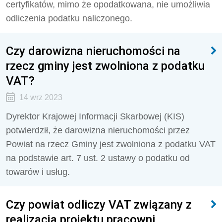
certyfikatów, mimo że opodatkowana, nie umożliwia
odliczenia podatku naliczonego.
Czy darowizna nieruchomości na
rzecz gminy jest zwolniona z podatku
VAT?
14 wrz 2023
Dyrektor Krajowej Informacji Skarbowej (KIS)
potwierdził, że
darowizna nieruchomości przez
Powiat na rzecz Gminy jest zwolniona z podatku VAT
na podstawie art. 7 ust. 2 ustawy o podatku od
towarów i usług.
Czy powiat odliczy VAT związany z
realizacją projektu pracowni