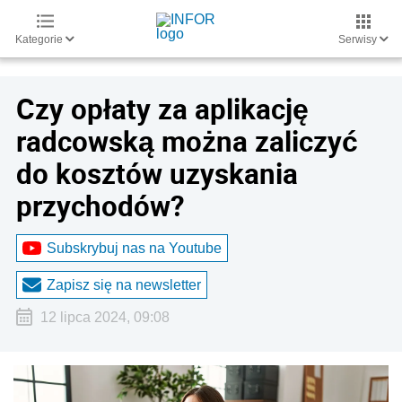
Kategorie
Serwisy
Czy opłaty za aplikację
radcowską można zaliczyć
do kosztów uzyskania
przychodów?
Subskrybuj nas na Youtube
Zapisz się na newsletter
12 lipca 2024, 09:08