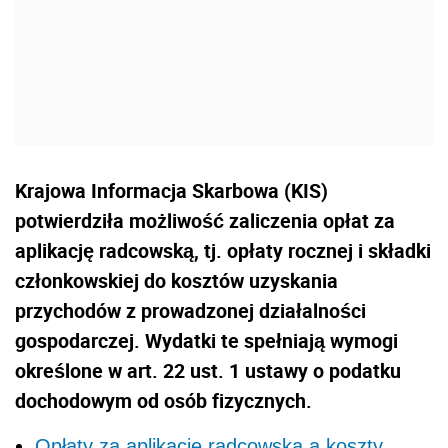
Krajowa Informacja Skarbowa (KIS)
potwierdziła możliwość zaliczenia opłat za
aplikację radcowską, tj. opłaty rocznej i składki
członkowskiej do kosztów uzyskania
przychodów z prowadzonej działalności
gospodarczej. Wydatki te spełniają wymogi
określone w art. 22 ust. 1 ustawy o podatku
dochodowym od osób fizycznych.
Opłaty za aplikację radcowską a koszty