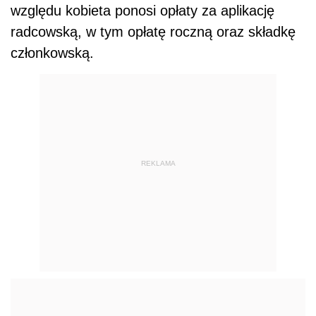
względu kobieta ponosi opłaty za aplikację
radcowską, w tym opłatę roczną oraz składkę
członkowską.
REKLAMA