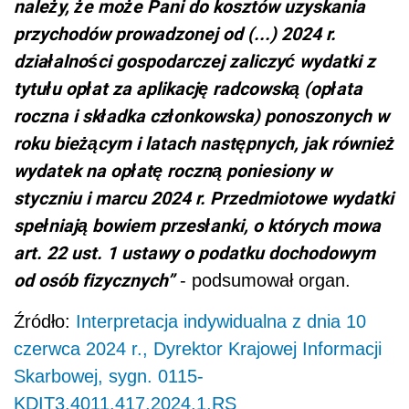
należy, że może Pani do kosztów uzyskania
przychodów prowadzonej od (...) 2024 r.
działalności gospodarczej zaliczyć wydatki z
tytułu opłat za aplikację radcowską (opłata
roczna i składka członkowska) ponoszonych w
roku bieżącym i latach następnych, jak również
wydatek na opłatę roczną poniesiony w
styczniu i marcu 2024 r. Przedmiotowe wydatki
spełniają bowiem przesłanki, o których mowa
art. 22 ust. 1 ustawy o podatku dochodowym
od osób fizycznych”
- podsumował organ.
Źródło:
Interpretacja indywidualna z dnia 10
czerwca 2024 r., Dyrektor Krajowej Informacji
Skarbowej, sygn. 0115-
KDIT3.4011.417.2024.1.RS