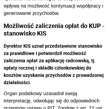
wpływa na możliwość kontynuacji współpracy i
generowanie przychodów.
Możliwość zaliczenia opłat do KUP -
stanowisko KIS
Dyrektor KIS uznał przedstawione stanowisko
za prawidłowe i potwierdził możliwość
zaliczenia opłat za aplikację radcowską, tj.
opłaty rocznej i składki członkowskiej do
kosztów uzyskania przychodów z prowadzonej
działalności.
Organ podatkowy uzasadnił swoją
interpretację, odwołując się do odpowiednich
przepisów ustawy o PIT. Zgodnie z art. 22 ust.