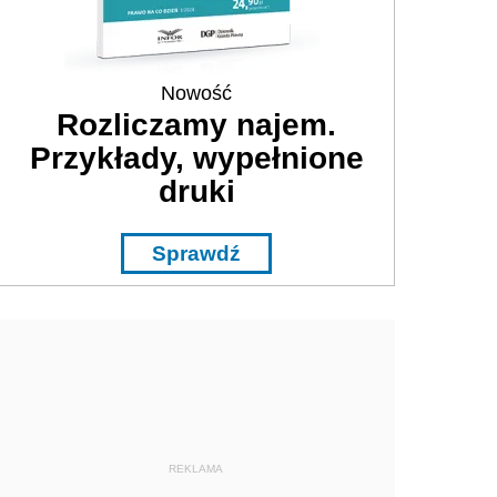
Nowość
Rozliczamy najem.
Przykłady, wypełnione
druki
Sprawdź
REKLAMA