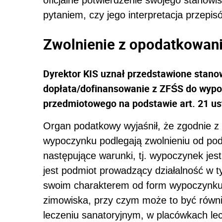
pytaniem, czy jego interpretacja przepis
Zwolnienie z opodatkowani
Dyrektor KIS uznał przedstawione stanow
dopłata/dofinansowanie z ZFŚS do wypocz
przedmiotowego na podstawie art. 21 ust
Organ podatkowy wyjaśnił, że zgodnie z
wypoczynku podlegają zwolnieniu od pod
następujące warunki, tj. wypoczynek je
jest podmiot prowadzący działalność w 
swoim charakterem od form wypoczynku, 
zimowiska, przy czym może to być równ
leczeniu sanatoryjnym, w placówkach lecz