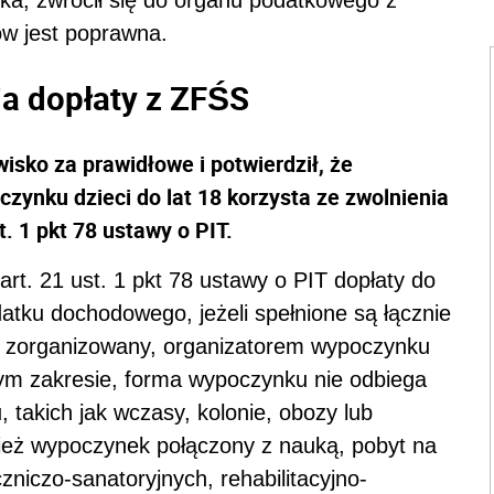
ów jest poprawna.
a dopłaty z ZFŚS
isko za prawidłowe i potwierdził, że
ynku dzieci do lat 18 korzysta ze zwolnienia
. 1 pkt 78 ustawy o PIT.
art. 21 ust. 1 pkt 78 ustawy o PIT
dopłaty do
atku dochodowego, jeżeli spełnione są łącznie
st zorganizowany, organizatorem wypoczynku
tym zakresie, forma wypoczynku nie odbiega
takich jak wczasy, kolonie, obozy lub
ież wypoczynek połączony z nauką, pobyt na
niczo-sanatoryjnych, rehabilitacyjno-