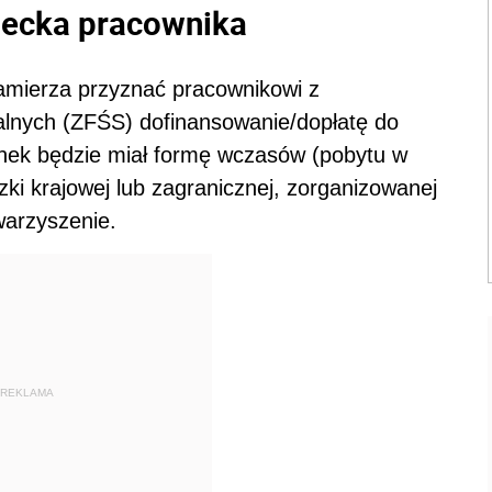
ecka pracownika
amierza przyznać pracownikowi z
lnych (ZFŚS) dofinansowanie/dopłatę do
nek będzie miał formę wczasów (pobytu w
zki krajowej lub zagranicznej, zorganizowanej
warzyszenie.
REKLAMA