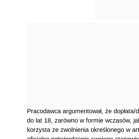
Pracodawca argumentował, że dopłata/d
do lat 18, zarówno w formie wczasów, ja
korzysta ze zwolnienia określonego w art
oficjalne potwierdzenie swojego stanowi