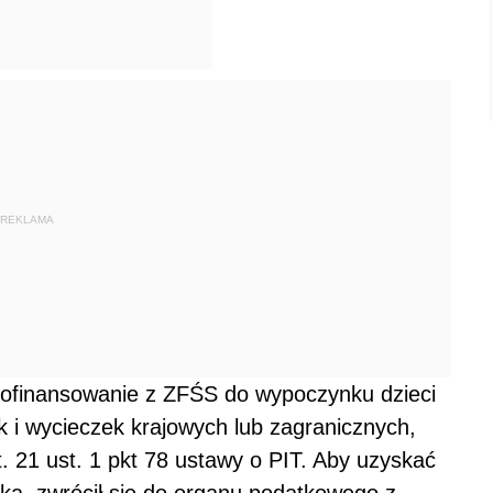
REKLAMA
ofinansowanie z ZFŚS do wypoczynku dzieci
k i wycieczek krajowych lub zagranicznych,
. 21 ust. 1 pkt 78 ustawy o PIT. Aby uzyskać
ska, zwrócił się do organu podatkowego z