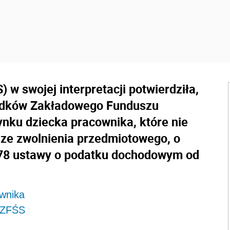
 w swojej interpretacji potwierdziła,
rodków Zakładowego Funduszu
nku dziecka pracownika, które nie
 ze zwolnienia przedmiotowego, o
t 78 ustawy o podatku dochodowym od
wnika
z ZFŚS