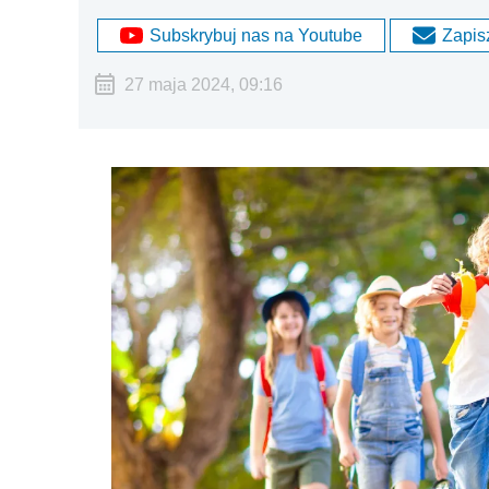
Subskrybuj nas na Youtube
Zapisz
27 maja 2024, 09:16