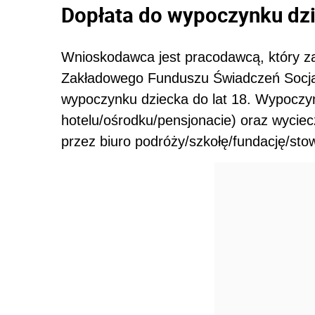
Dopłata do
wypoczynku dzi
Wnioskodawca jest pracodawcą, który z
Zakładowego Funduszu Świadczeń Socja
wypoczynku dziecka do lat 18. Wypoczy
hotelu/ośrodku/pensjonacie) oraz wyciec
przez biuro podróży/szkołę/fundację/sto