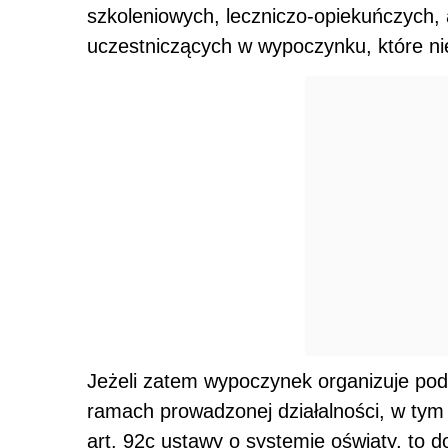
szkoleniowych, leczniczo-opiekuńczych, a
uczestniczących w wypoczynku, które nie
Jeżeli zatem wypoczynek organizuje po
ramach prowadzonej działalności, w tym
art. 92c ustawy o systemie oświaty, to 