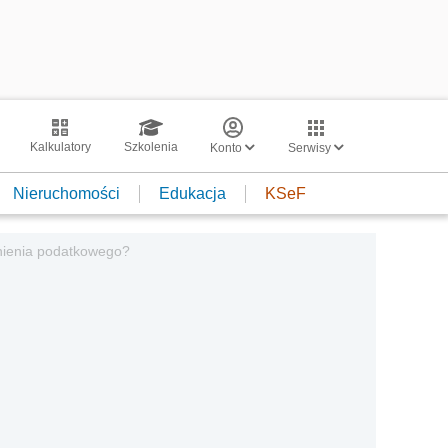
Kalkulatory
Szkolenia
Konto
Serwisy
Nieruchomości
Edukacja
KSeF
nienia podatkowego?