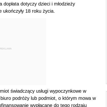
 dopłata dotyczy dzieci i młodzieży
 ukończyły 18 roku życia.
REKLAMA
dmiot świadczący usługi wypoczynkowe w
 biuro podróży lub podmiot, o którym mowa w
dofinansowanie wypłacane do tego rodzaju