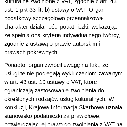
kulturalne zwolnione z VAT, zgodnie z art. 43
ust. 1 pkt 33 lit. b) ustawy o VAT. Organ
podatkowy szczegółowo przeanalizował
charakter działalności podatniczki, wskazując,
że spełnia ona kryteria indywidualnego twórcy,
zgodnie z ustawą o prawie autorskim i
prawach pokrewnych.
Ponadto, organ zwrócił uwagę na fakt, że
usługi te nie podlegają wykluczeniom zawartym
w art. 43 ust. 19 ustawy o VAT, które
ograniczają zastosowanie zwolnienia do
określonych rodzajów usług kulturalnych. W
konkluzji, Krajowa Informacja Skarbowa uznała
stanowisko podatniczki za prawidłowe,
potwierdzając jej prawo do zwolnienia z VAT na