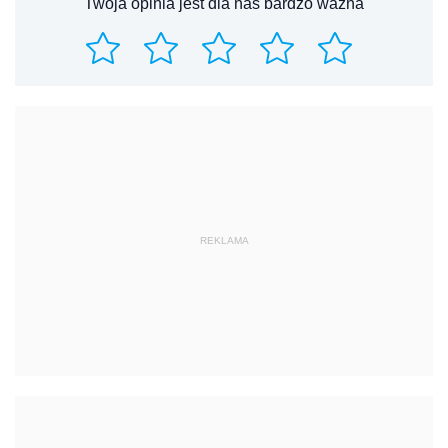
Twoja opinia jest dla nas bardzo ważna
REKLAMA