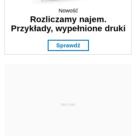
Nowość
Rozliczamy najem.
Przykłady, wypełnione druki
Sprawdź
REKLAMA