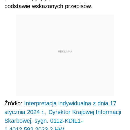
podstawie wskazanych przepisów.
REKLAMA
Źródło:
Interpretacja indywidualna z dnia 17
stycznia 2024 r., Dyrektor Krajowej Informacji
Skarbowej, sygn. 0112-KDIL1-
1.4012.592.2023.2.HW