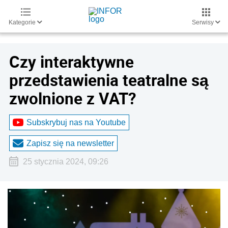
Kategorie
Serwisy
Czy interaktywne
przedstawienia teatralne są
zwolnione z VAT?
Subskrybuj nas na Youtube
Zapisz się na newsletter
25 stycznia 2024, 09:26