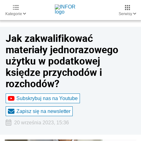
Kategorie
Serwisy
Jak zakwalifikować
materiały jednorazowego
użytku w podatkowej
księdze przychodów i
rozchodów?
Subskrybuj nas na Youtube
Zapisz się na newsletter
20 września 2023, 15:36