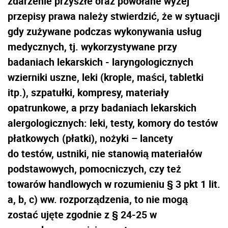
zdarzenie przyszłe oraz powołane wyżej
przepisy prawa należy stwierdzić, że w sytuacji
gdy zużywane podczas wykonywania usług
medycznych, tj. wykorzystywane przy
badaniach lekarskich - laryngologicznych
wzierniki uszne, leki (krople, maści, tabletki
itp.), szpatułki, kompresy, materiały
opatrunkowe, a przy badaniach lekarskich
alergologicznych: leki, testy, komory do testów
płatkowych
(płatki), nożyki – lancety
do testów, ustniki, nie stanowią materiałów
podstawowych, pomocniczych, czy też
towarów handlowych w rozumieniu § 3 pkt 1 lit.
a, b, c) ww. rozporządzenia, to nie mogą
zostać ujęte zgodnie z § 24-25 w