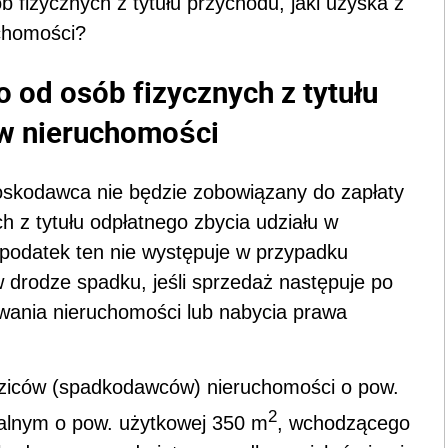
fizycznych z tytułu przychodu, jaki uzyska z
uchomości?
od osób fizycznych z tytułu
 w nieruchomości
ioskodawca nie będzie zobowiązany do zapłaty
 z tytułu odpłatnego zbycia udziału w
 podatek ten nie występuje w przypadku
drodze spadku, jeśli sprzedaż następuje po
owania nieruchomości lub nabycia prawa
dziców (spadkodawców) nieruchomości o pow.
2
lnym o pow. użytkowej 350 m
, wchodzącego