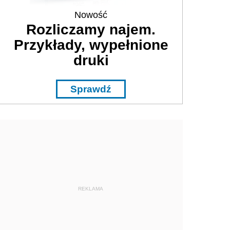
Nowość
Rozliczamy najem.
Przykłady, wypełnione
druki
Sprawdź
REKLAMA