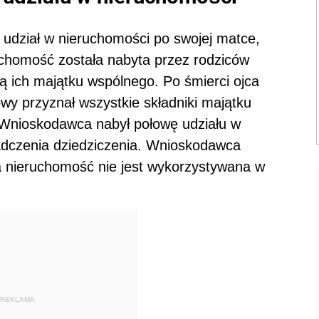
udział w nieruchomości po swojej matce,
uchomość została nabyta przez rodziców
ą ich majątku wspólnego. Po śmierci ojca
y przyznał wszystkie składniki majątku
Wnioskodawca nabył połowę udziału w
adczenia dziedziczenia. Wnioskodawca
ta nieruchomość nie jest wykorzystywana w
REKLAMA