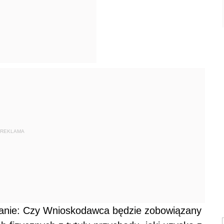
REKLAMA
anie:
Czy Wnioskodawca będzie zobowiązany