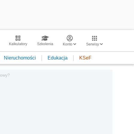
Kalkulatory
Szkolenia
Konto
Serwisy
Nieruchomości
Edukacja
KSeF
dowy?