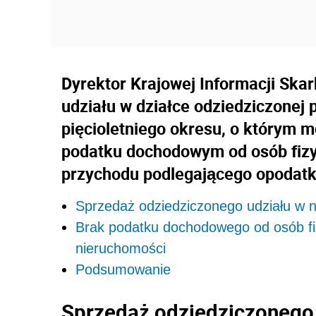
Dyrektor Krajowej Informacji Skar
udziału w działce odziedziczonej 
pięcioletniego okresu, o którym m
podatku dochodowym od osób fizyc
przychodu podlegającego opodat
Sprzedaż odziedziczonego udziału w 
Brak podatku dochodowego od osób fiz
nieruchomości
Podsumowanie
Sprzedaż odziedziczonego