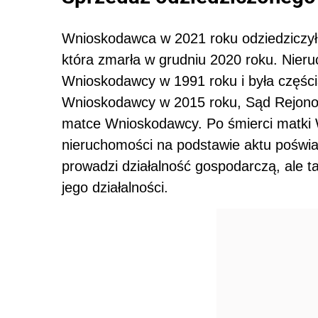
Wnioskodawca w 2021 roku odziedziczył 
która zmarła w grudniu 2020 roku. Nier
Wnioskodawcy w 1991 roku i była części
Wnioskodawcy w 2015 roku, Sąd Rejonow
matce Wnioskodawcy. Po śmierci matki 
nieruchomości na podstawie aktu poświ
prowadzi działalność gospodarczą, ale 
jego działalności.