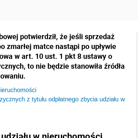
bowej potwierdził, że jeśli sprzedaż
po zmarłej matce nastąpi po upływie
owa w art. 10 ust. 1 pkt 8 ustawy o
znych, to nie będzie stanowiła źródła
kowaniu.
nieruchomości
ycznych z tytułu odpłatnego zbycia udziału w
 udziału w nieruchomości