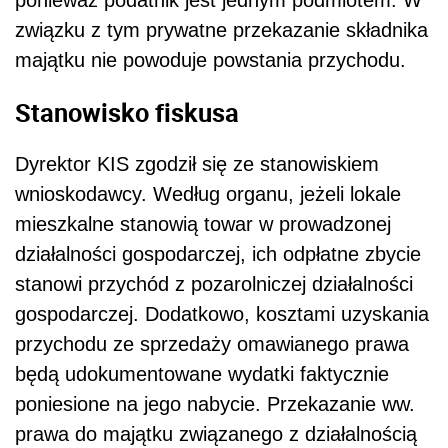
ponieważ podatnik jest jednym podmiotem. W
związku z tym prywatne przekazanie składnika
majątku nie powoduje powstania przychodu.
Stanowisko fiskusa
Dyrektor KIS zgodził się ze stanowiskiem
wnioskodawcy. Według organu, jeżeli lokale
mieszkalne stanowią towar w prowadzonej
działalności gospodarczej, ich odpłatne zbycie
stanowi przychód z pozarolniczej działalności
gospodarczej. Dodatkowo, kosztami uzyskania
przychodu ze sprzedaży omawianego prawa
będą udokumentowane wydatki faktycznie
poniesione na jego nabycie. Przekazanie ww.
prawa do majątku związanego z działalnością