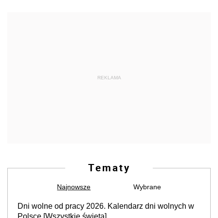
REKLAMA
Tematy
Najnowsze
Wybrane
Dni wolne od pracy 2026. Kalendarz dni wolnych w
Polsce [Wszystkie święta]