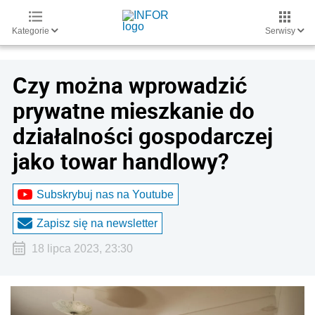
Kategorie
Serwisy
Czy można wprowadzić
prywatne mieszkanie do
działalności gospodarczej
jako towar handlowy?
Subskrybuj nas na Youtube
Zapisz się na newsletter
18 lipca 2023, 23:30