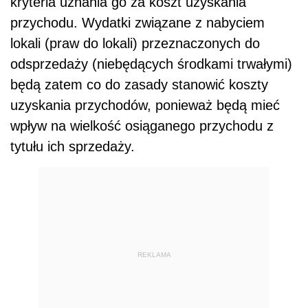
kryteria uznania go za koszt uzyskania
przychodu. Wydatki związane z nabyciem
lokali (praw do lokali) przeznaczonych do
odsprzedaży (niebędących środkami trwałymi)
będą zatem co do zasady stanowić koszty
uzyskania przychodów, ponieważ będą mieć
wpływ na wielkość osiąganego przychodu z
tytułu ich sprzedaży.
REKLAMA