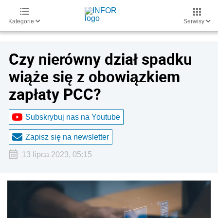
Kategorie
Serwisy
Czy nierówny dział spadku
wiąże się z obowiązkiem
zapłaty PCC?
Subskrybuj nas na Youtube
Zapisz się na newsletter
13 lipca 2023, 05:15