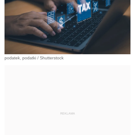
podatek, podatki
/
Shutterstock