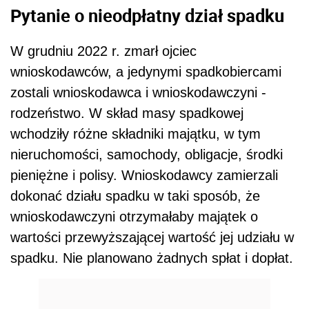
Pytanie o nieodpłatny dział spadku
W grudniu 2022 r. zmarł ojciec
wnioskodawców, a jedynymi spadkobiercami
zostali wnioskodawca i wnioskodawczyni -
rodzeństwo. W skład masy spadkowej
wchodziły różne składniki majątku, w tym
nieruchomości, samochody, obligacje, środki
pieniężne i polisy. Wnioskodawcy zamierzali
dokonać działu spadku w taki sposób, że
wnioskodawczyni otrzymałaby majątek o
wartości przewyższającej wartość jej udziału w
spadku. Nie planowano żadnych spłat i dopłat.