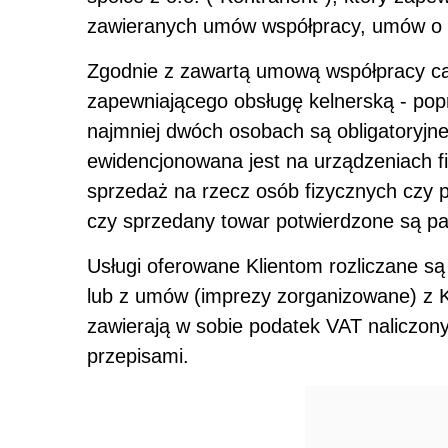
zawieranych umów współpracy, umów o 
Zgodnie z zawartą umową współpracy ca
zapewniającego obsługę kelnerską - pop
najmniej dwóch osobach są obligatoryjne
ewidencjonowana jest na urządzeniach fis
sprzedaż na rzecz osób fizycznych czy 
czy sprzedany towar potwierdzone są p
Usługi oferowane Klientom rozliczane s
lub z umów (imprezy zorganizowane) z K
zawierają w sobie podatek VAT naliczon
przepisami.