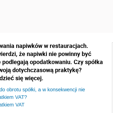
owania napiwków w restauracjach.
ierdzi, że napiwki nie powinny być
ie podlegają opodatkowaniu. Czy spółka
woją dotychczasową praktykę?
zieć się więcej.
do obrotu spółki, a w konsekwencji nie
atkiem VAT?
atkiem VAT