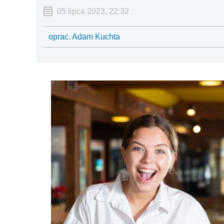
05 lipca 2023, 22:32
oprac. Adam Kuchta