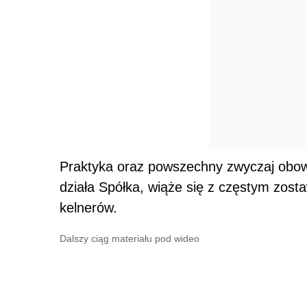
Praktyka oraz powszechny zwyczaj obowi
działa Spółka, wiąże się z częstym zost
kelnerów.
Dalszy ciąg materiału pod wideo