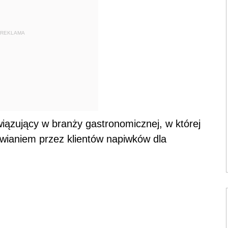
REKLAMA
ązujący w branży gastronomicznej, w której
awianiem przez klientów napiwków dla