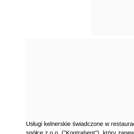
Usługi kelnerskie świadczone w restaura
spółce z o.o. ("Kontrahent"), który zape