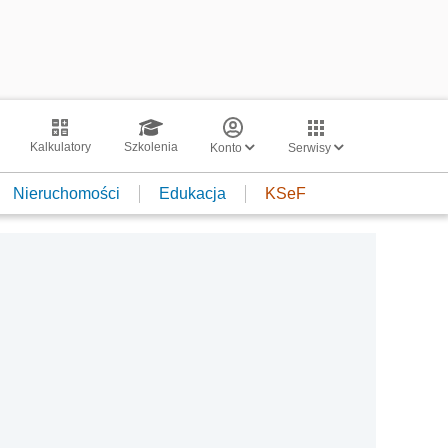
Kalkulatory
Szkolenia
Konto
Serwisy
Nieruchomości
Edukacja
KSeF