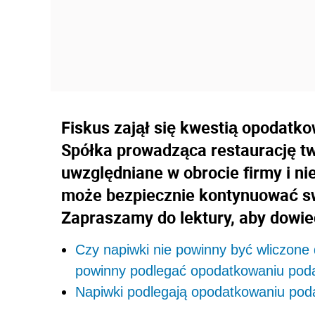
Fiskus zajął się kwestią opodatk
Spółka prowadząca restaurację tw
uwzględniane w obrocie firmy i n
może bezpiecznie kontynuować s
Zapraszamy do lektury, aby dowied
Czy napiwki nie powinny być wliczone 
powinny podlegać opodatkowaniu pod
Napiwki podlegają opodatkowaniu pod