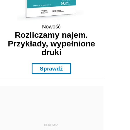
Nowość
Rozliczamy najem.
Przykłady, wypełnione
druki
Sprawdź
REKLAMA