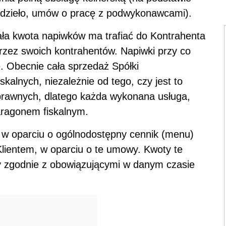
dzieło, umów o pracę z podwykonawcami).
ła kwota napiwków ma trafiać do Kontrahenta
rzez swoich kontrahentów. Napiwki przy co
. Obecnie cała sprzedaż Spółki
kalnych, niezależnie od tego, czy jest to
prawnych, dlatego każda wykonana usługa,
aragonem fiskalnym.
ą w oparciu o ogólnodostępny cennik (menu)
lientem, w oparciu o te umowy. Kwoty te
y zgodnie z obowiązującymi w danym czasie