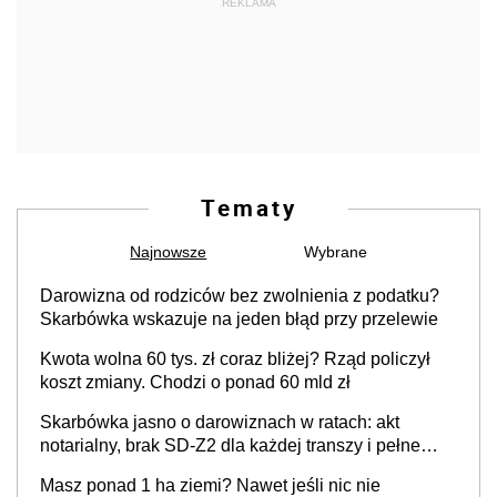
REKLAMA
Tematy
Najnowsze
Wybrane
Darowizna od rodziców bez zwolnienia z podatku?
Skarbówka wskazuje na jeden błąd przy przelewie
Kwota wolna 60 tys. zł coraz bliżej? Rząd policzył
koszt zmiany. Chodzi o ponad 60 mld zł
Skarbówka jasno o darowiznach w ratach: akt
notarialny, brak SD-Z2 dla każdej transzy i pełne
zwolnienie podatkowe
Masz ponad 1 ha ziemi? Nawet jeśli nic nie