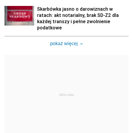
Skarbówka jasno o darowiznach w
ratach: akt notarialny, brak SD-Z2 dla
każdej transzy i pełne zwolnienie
podatkowe
pokaż więcej
REKLAMA