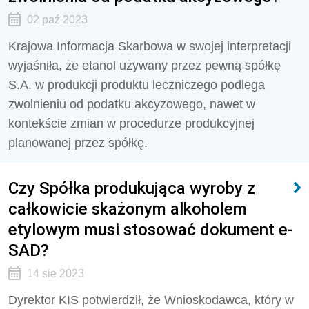
02 paź 2023
Krajowa Informacja Skarbowa w swojej interpretacji
wyjaśniła, że etanol używany przez pewną spółkę
S.A. w produkcji produktu
leczniczego
podlega
zwolnieniu od podatku akcyzowego, nawet w
kontekście zmian w procedurze produkcyjnej
planowanej przez spółkę.
Czy Spółka produkująca wyroby z
całkowicie skażonym alkoholem
etylowym musi stosować dokument e-
SAD?
14 sie 2023
Dyrektor KIS potwierdził, że Wnioskodawca, który w