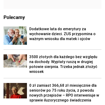
Polecamy
Dodatkowe lata do emerytury za
wychowanie dzieci. ZUS przypomina o
ważnym wniosku dla matek i ojców
3500 złotych dla każdego bez względu
na dochody. Wypłaty ruszą w drugiej
połowie sierpnia. Trzeba jednak złożyć
wniosek
0 zł zamiast 366,68 zł miesięcznie dla
seniorów po 75 roku życia, z powodu
nowych przepisów – RPO interweniuje w
sprawie iluzorycznego świadczenia