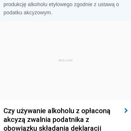
produkcję alkoholu etylowego zgodnie z ustawą o
podatku akcyzowym.
REKLAMA
Czy używanie alkoholu z opłaconą
akcyzą zwalnia podatnika z
obowiązku składania deklaracji