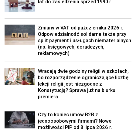
lat do zasiedzenia sprzed 1990 r.
Zmiany w VAT od października 2026 r.
Odpowiedzialność solidarna także przy
split payment i usługach niematerialnych
(np. księgowych, doradczych,
reklamowych)
Wracają dwie godziny religii w szkołach,
bo rozporządzenie ograniczające liczbę
lekcji religii jest niezgodne z
Konstytucją? Sprawa już na biurku
premiera
Czy to koniec umów B2B z
jednoosobowymi firmami? Nowe
możliwości PIP od 8 lipca 2026 r.