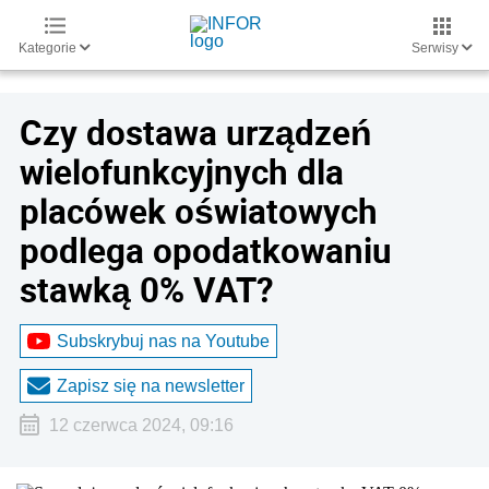
Kategorie
Serwisy
Czy dostawa urządzeń
wielofunkcyjnych dla
placówek oświatowych
podlega opodatkowaniu
stawką 0% VAT?
Subskrybuj nas na Youtube
Zapisz się na newsletter
12 czerwca 2024, 09:16