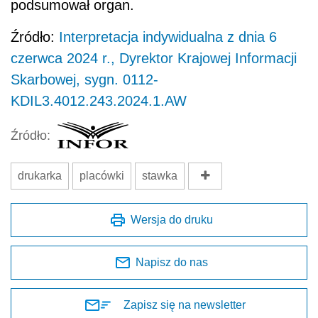
Wersja do druku
Napisz do nas
Zapisz się na newsletter
Udostępnij
Oceń jakość naszego artykułu
Twoja opinia jest dla nas bardzo ważna