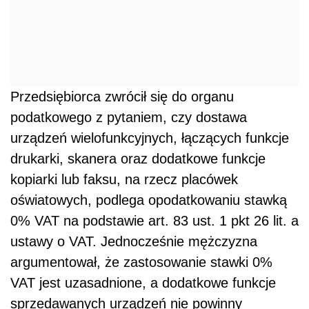
oświatowych, podlega opodatkowaniu stawką
0% VAT na podstawie art. 83 ust. 1 pkt 26 lit. a
ustawy o VAT. Jednocześnie mężczyzna
argumentował, że zastosowanie stawki 0%
VAT jest uzasadnione, a dodatkowe funkcje
sprzedawanych urządzeń nie powinny
wykluczać preferencyjnej stawki podatku.
Stawka VAT 0% nie obejmuje
urządzeń wielofunkcyjnych
Dyrektor KIS uznał przedstawione stanowisko
za nieprawidłowe i wyjaśnił, że dostawa
urządzeń wielofunkcyjnych, łączących funkcje
drukarki, skanera oraz dodatkowe funkcje