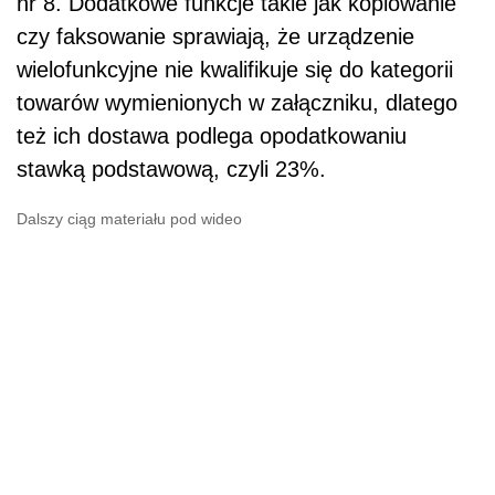
„W konsekwencji, z uwagi na fakt, że
urządzenie wielofunkcyjne, które łączy w sobie
funkcje drukarki, skanera, a także dodatkowe
funkcje kopiarki lub faksu nie zostało literalnie
wymienione w katalogu urządzeń
mieszczących się w załączniku nr 8 do ustawy,
do ich dostawy nie będzie mogła mieć
zastosowania preferencyjna stawka podatku