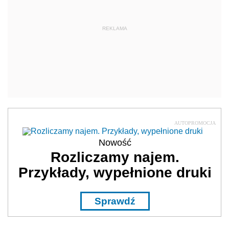
Nowość
Rozliczamy najem.
Przykłady, wypełnione druki
Sprawdź
REKLAMA