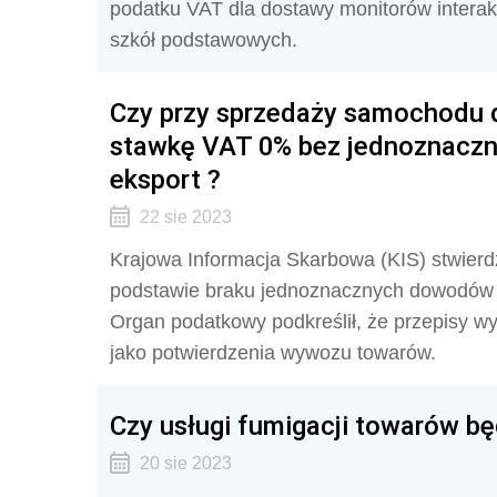
podatku VAT dla dostawy monitorów interak
szkół podstawowych.
Czy przy sprzedaży samochodu 
stawkę VAT 0% bez jednoznacz
eksport ?
22 sie 2023
Krajowa Informacja Skarbowa (KIS) stwierd
podstawie braku jednoznacznych dowodów p
Organ podatkowy podkreślił, że przepisy 
jako potwierdzenia wywozu towarów.
Czy usługi fumigacji towarów 
20 sie 2023