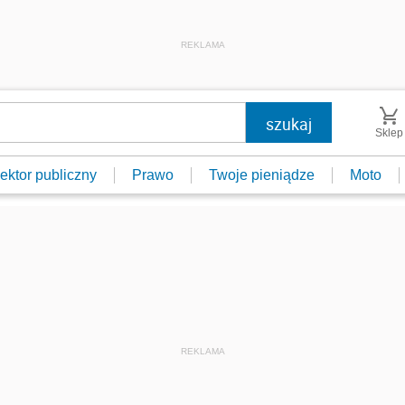
REKLAMA
Sklep
ektor publiczny
Prawo
Twoje pieniądze
Moto