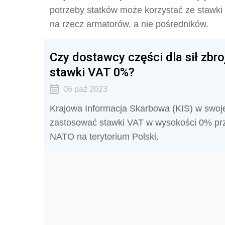
potrzeby statków może korzystać ze stawk
na rzecz armatorów, a nie pośredników.
Czy dostawcy części dla sił zb
stawki VAT 0%?
06 paź 2023
Krajowa Informacja Skarbowa (KIS) w swojej 
zastosować stawki VAT w wysokości 0% przy
NATO na terytorium Polski.