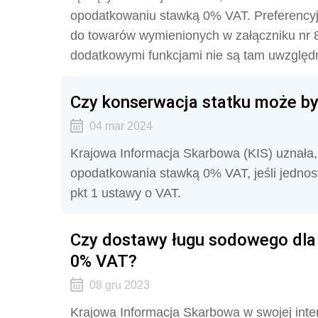
opodatkowaniu stawką 0% VAT. Preferency
do towarów wymienionych w załączniku nr 8
dodatkowymi funkcjami nie są tam uwzględ
Czy konserwacja statku może 
04 mar 2024
Krajowa Informacja Skarbowa (KIS) uznała, ż
opodatkowania stawką 0% VAT, jeśli jednost
pkt 1 ustawy o VAT.
Czy dostawy ługu sodowego dla
0% VAT?
08 gru 2023
Krajowa Informacja Skarbowa w swojej inte