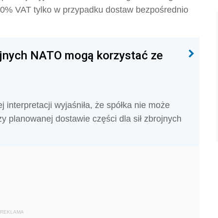
i 0% VAT tylko w przypadku dostaw bezpośrednio
rojnych NATO mogą korzystać ze
interpretacji wyjaśniła, że spółka nie może
 planowanej dostawie części dla sił zbrojnych
REKLAMA