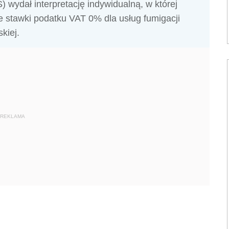
) wydał interpretację indywidualną, w której
ie stawki podatku VAT 0% dla usług fumigacji
kiej.
REKLAMA