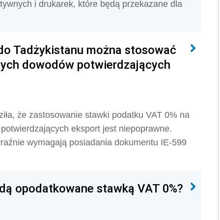
tywnych i drukarek, które będą przekazane dla
do Tadżykistanu można stosować
nych dowodów potwierdzających
ziła, że
zastosowanie stawki podatku VAT 0% na
otwierdzających eksport jest niepoprawne.
wyraźnie wymagają posiadania dokumentu IE-599
będą opodatkowane stawką VAT 0%?