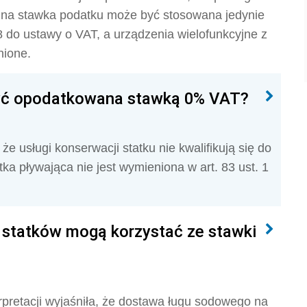
jna stawka podatku może być stosowana jedynie
 do ustawy o VAT, a urządzenia wielofunkcyjne z
nione.
być opodatkowana stawką 0% VAT?
e usługi konserwacji statku nie kwalifikują się do
ka pływająca nie jest wymieniona w art. 83 ust. 1
 statków mogą korzystać ze stawki
rpretacji wyjaśniła, że dostawa ługu sodowego na