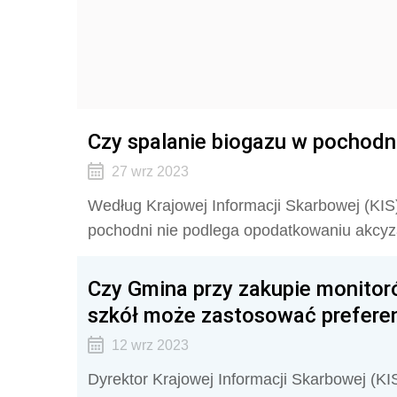
Czy spalanie biogazu w pochod
27 wrz 2023
Według Krajowej Informacji Skarbowej (KI
pochodni nie podlega opodatkowaniu akcyzą
Czy Gmina przy zakupie monitoró
szkół może zastosować prefere
12 wrz 2023
Dyrektor Krajowej Informacji Skarbowej (KI