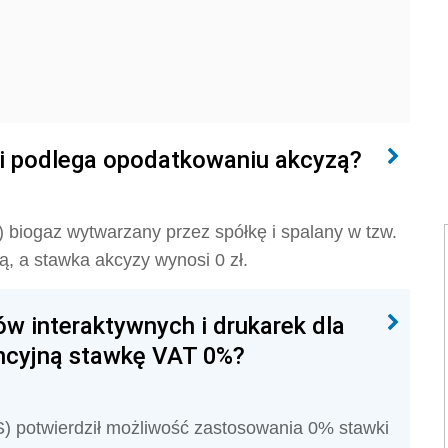
ni podlega opodatkowaniu akcyzą?
S)
biogaz wytwarzany przez spółkę i spalany w tzw.
, a stawka akcyzy wynosi 0 zł.
w interaktywnych i drukarek dla
ncyjną stawkę VAT 0%?
S) potwierdził możliwość zastosowania 0% stawki