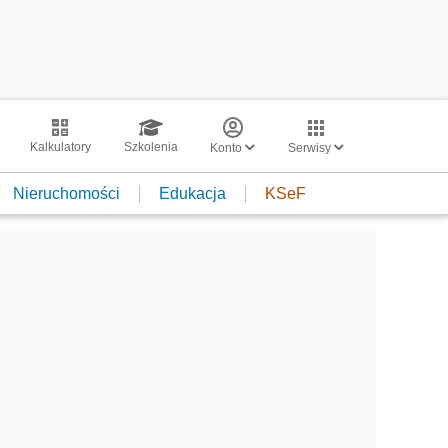
Kalkulatory
Szkolenia
Konto
Serwisy
Nieruchomości
Edukacja
KSeF