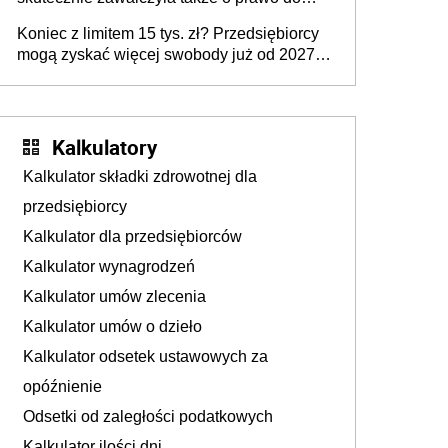
odsetek
Koniec z limitem 15 tys. zł? Przedsiębiorcy
mogą zyskać więcej swobody już od 2027
roku
Kalkulatory
Kalkulator składki zdrowotnej dla
przedsiębiorcy
Kalkulator dla przedsiębiorców
Kalkulator wynagrodzeń
Kalkulator umów zlecenia
Kalkulator umów o dzieło
Kalkulator odsetek ustawowych za
opóźnienie
Odsetki od zaległości podatkowych
Kalkulator ilości dni