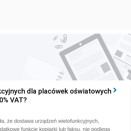
kcyjnych dla placówek oświatowych
 0% VAT?
ła, że dostawa urządzeń wielofunkcyjnych,
datkowe funkcje kopiarki lub faksu, nie podlega