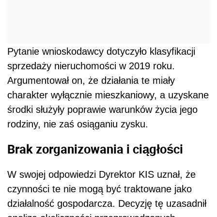
Pytanie wnioskodawcy dotyczyło klasyfikacji
sprzedaży nieruchomości w 2019 roku.
Argumentował on, że działania te miały
charakter wyłącznie mieszkaniowy, a uzyskane
środki służyły poprawie warunków życia jego
rodziny, nie zaś osiąganiu zysku.
Brak zorganizowania i ciągłości
W swojej odpowiedzi Dyrektor KIS uznał, że
czynności te nie mogą być traktowane jako
działalność gospodarcza. Decyzję tę uzasadnił