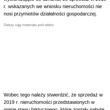
r. wskazanych we wniosku nieruchomości nie
nosi przymiotów działalności gospodarczej.
Dalszy ciąg materiału pod wideo
Wobec tego należy stwierdzić, że sprzedaż w
2019 r. nieruchomości przedstawionych w
opisie stanu faktycznego, które zostały nabyte