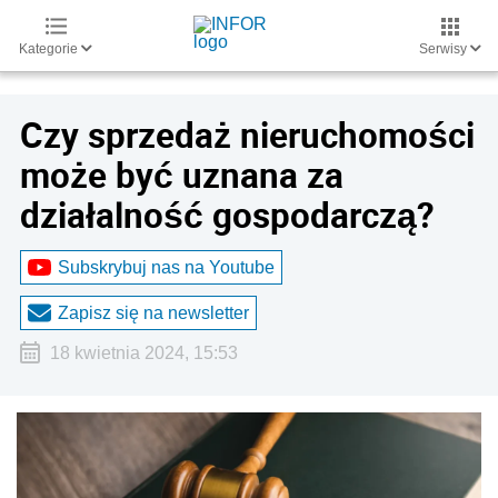
Kategorie
Serwisy
Czy sprzedaż nieruchomości
może być uznana za
działalność gospodarczą?
Subskrybuj nas na Youtube
Zapisz się na newsletter
18 kwietnia 2024, 15:53