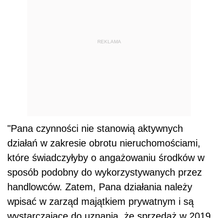
REKLAMA
"
Pana czynności nie stanowią aktywnych
działań w zakresie obrotu nieruchomościami,
które świadczyłyby o angażowaniu środków w
sposób podobny do wykorzystywanych przez
handlowców. Zatem, Pana działania należy
wpisać w zarząd majątkiem prywatnym i są
wystarczające do uznania, że sprzedaż w 2019