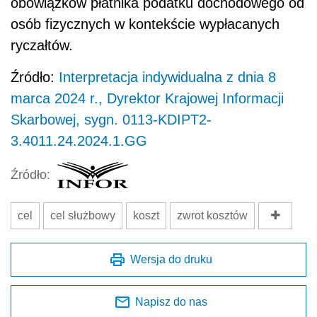
obowiązków płatnika podatku dochodowego od
osób fizycznych w kontekście wypłacanych
ryczałtów.
Źródło:
Interpretacja indywidualna z dnia 8
marca 2024 r., Dyrektor Krajowej Informacji
Skarbowej, sygn. 0113-KDIPT2-
3.4011.24.2024.1.GG
Źródło:
cel
cel służbowy
koszt
zwrot kosztów
Wersja do druku
Napisz do nas