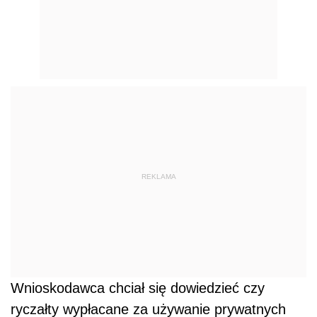
REKLAMA
Wnioskodawca chciał się dowiedzieć czy
ryczałty wypłacane za używanie prywatnych