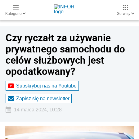
Kategorie
Serwisy
Czy ryczałt za używanie
prywatnego samochodu do
celów służbowych jest
opodatkowany?
Subskrybuj nas na Youtube
Zapisz się na newsletter
14 marca 2024, 10:28