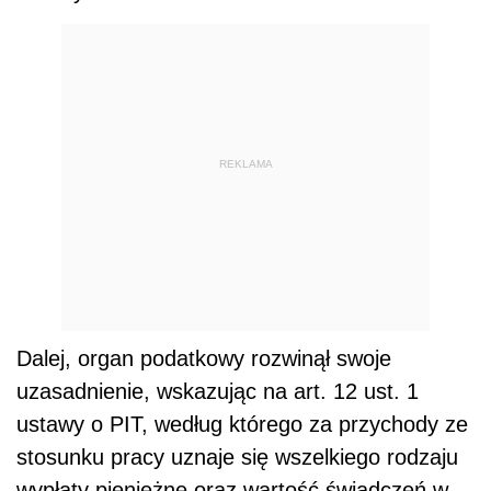
REKLAMA
Dalej, organ podatkowy rozwinął swoje
uzasadnienie, wskazując na art. 12 ust. 1
ustawy o PIT, według którego za przychody ze
stosunku pracy uznaje się wszelkiego rodzaju
wypłaty pieniężne oraz wartość świadczeń w