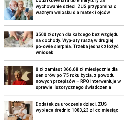
Dodatkowe lata do emerytury za
wychowanie dzieci. ZUS przypomina o
ważnym wniosku dla matek i ojców
3500 złotych dla każdego bez względu
na dochody. Wypłaty ruszą w drugiej
połowie sierpnia. Trzeba jednak złożyć
wniosek
0 zł zamiast 366,68 zł miesięcznie dla
seniorów po 75 roku życia, z powodu
nowych przepisów – RPO interweniuje w
sprawie iluzorycznego świadczenia
Dodatek za urodzenie dzieci. ZUS
wypłaca średnio 1083,23 zł co miesiąc