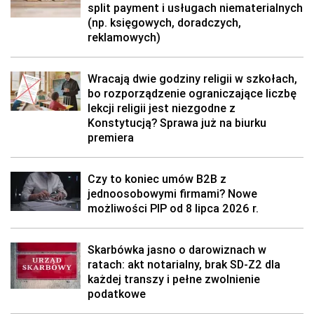
split payment i usługach niematerialnych
(np. księgowych, doradczych,
reklamowych)
Wracają dwie godziny religii w szkołach,
bo rozporządzenie ograniczające liczbę
lekcji religii jest niezgodne z
Konstytucją? Sprawa już na biurku
premiera
Czy to koniec umów B2B z
jednoosobowymi firmami? Nowe
możliwości PIP od 8 lipca 2026 r.
Skarbówka jasno o darowiznach w
ratach: akt notarialny, brak SD-Z2 dla
każdej transzy i pełne zwolnienie
podatkowe