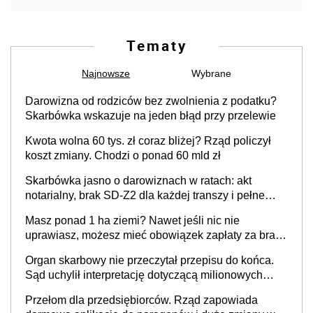
Tematy
Najnowsze
Wybrane
Darowizna od rodziców bez zwolnienia z podatku?
Skarbówka wskazuje na jeden błąd przy przelewie
Kwota wolna 60 tys. zł coraz bliżej? Rząd policzył
koszt zmiany. Chodzi o ponad 60 mld zł
Skarbówka jasno o darowiznach w ratach: akt
notarialny, brak SD-Z2 dla każdej transzy i pełne
zwolnienie podatkowe
Masz ponad 1 ha ziemi? Nawet jeśli nic nie
uprawiasz, możesz mieć obowiązek zapłaty za brak
OC
Organ skarbowy nie przeczytał przepisu do końca.
Sąd uchylił interpretację dotyczącą milionowych
przychodów
Przełom dla przedsiębiorców. Rząd zapowiada