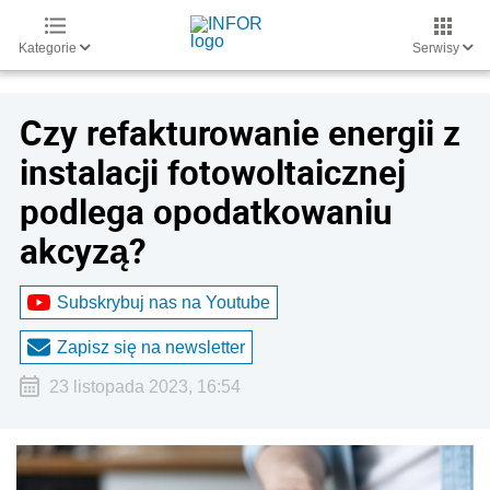
Kategorie
Serwisy
Czy refakturowanie energii z
instalacji fotowoltaicznej
podlega opodatkowaniu
akcyzą?
Subskrybuj nas na Youtube
Zapisz się na newsletter
23 listopada 2023, 16:54