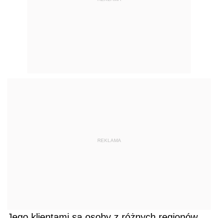
REKLAMA
Jego klientami są osoby z różnych regionów