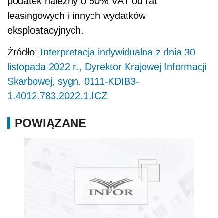
podatek należny o 50% VAT od rat
leasingowych i innych wydatków
eksploatacyjnych.
Źródło:
Interpretacja indywidualna z dnia 30
listopada 2022 r., Dyrektor Krajowej Informacji
Skarbowej, sygn. 0111-KDIB3-
1.4012.783.2022.1.ICZ
POWIĄZANE