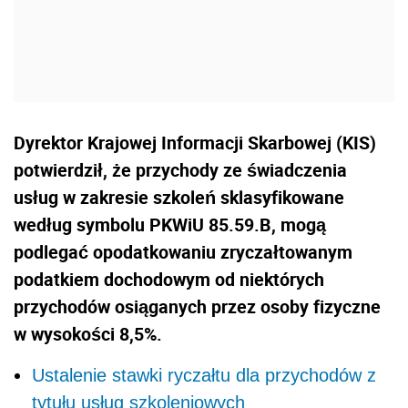
Dyrektor Krajowej Informacji Skarbowej (KIS)
potwierdził, że przychody ze świadczenia
usług w zakresie szkoleń sklasyfikowane
według symbolu PKWiU 85.59.B, mogą
podlegać opodatkowaniu zryczałtowanym
podatkiem dochodowym od niektórych
przychodów osiąganych przez osoby fizyczne
w wysokości 8,5%.
Ustalenie stawki ryczałtu dla przychodów z
tytułu usług szkoleniowych