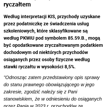
ryczałtem
Według interpretacji KIS, przychody
uzyskane
przez podatniczkę ze świadczenia usług
szkoleniowych, które sklasyfikowane są
według PKWiU pod symbolem 85.59.B.,
mogą
być opodatkowane zryczałtowanym podatkiem
dochodowym od niektórych przychodów
osiąganych przez osoby fizyczne według
stawki ryczałtu w wysokości 8,5%.
"Odnosząc zatem przedstawiony opis sprawy
do stanu prawnego obowiązującego w jego
zakresie, zgodzić należy się z Pani
stanowiskiem, że w odniesieniu do osiąganych
przez Panią w 2023 r. przychodów ze