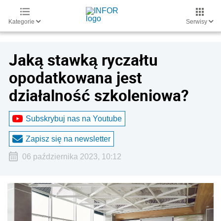
Kategorie
Serwisy
Jaką stawką ryczałtu
opodatkowana jest
działalność szkoleniowa?
Subskrybuj nas na Youtube
Zapisz się na newsletter
06 października 2023, 10:12