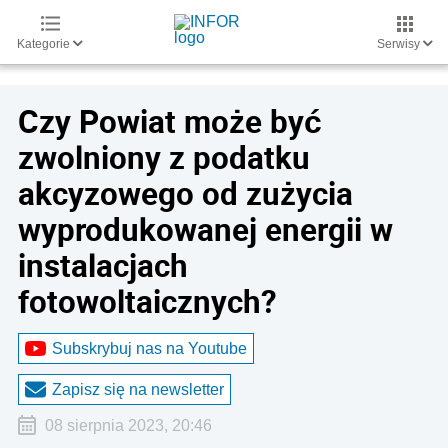
Kategorie
Serwisy
Czy Powiat może być
zwolniony z podatku
akcyzowego od zużycia
wyprodukowanej energii w
instalacjach
fotowoltaicznych?
Subskrybuj nas na Youtube
Zapisz się na newsletter
08 sierpnia 2023, 20:46