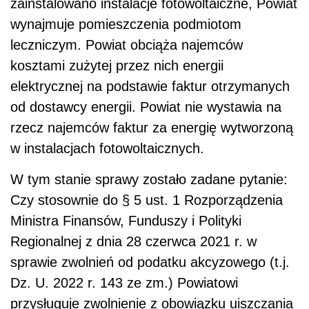
zainstalowano instalacje fotowoltaiczne, Powiat
wynajmuje pomieszczenia podmiotom
leczniczym. Powiat obciąża najemców
kosztami zużytej przez nich energii
elektrycznej na podstawie faktur otrzymanych
od dostawcy energii. Powiat nie wystawia na
rzecz najemców faktur za energię wytworzoną
w instalacjach fotowoltaicznych.
W tym stanie sprawy zostało zadane pytanie:
Czy stosownie do § 5 ust. 1 Rozporządzenia
Ministra Finansów, Funduszy i Polityki
Regionalnej z dnia 28 czerwca 2021 r. w
sprawie zwolnień od podatku akcyzowego (t.j.
Dz. U. 2022 r. 143 ze zm.) Powiatowi
przysługuje zwolnienie z obowiązku uiszczania