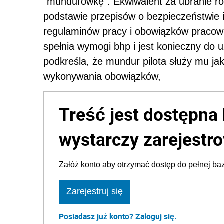
"mundurówkę". Ekwiwalent za ubranie ro
podstawie przepisów o bezpieczeństwie i
regulaminów pracy i obowiązków pracown
spełnia wymogi bhp i jest konieczny do
podkreśla, że mundur pilota służy mu ja
wykonywania obowiązków,
Treść jest dostępna 
wystarczy zarejestro
Załóż konto aby otrzymać dostęp do pełnej baz
Zarejestruj się
Posiadasz już konto? Zaloguj się.