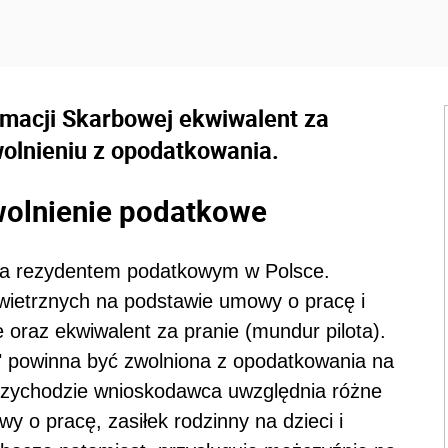
rmacji Skarbowej ekwiwalent za
wolnieniu z opodatkowania.
wolnienie podatkowe
ca rezydentem podatkowym w Polsce.
owietrznych na podstawie umowy o pracę i
 oraz ekwiwalent za pranie (mundur pilota).
powinna być zwolniona z opodatkowania na
zychodzie wnioskodawca uwzględnia różne
y o pracę, zasiłek rodzinny na dzieci i