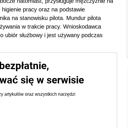
bocze natomiast, przysługuje mężczyźnie na
 higienie pracy oraz na podstawie
ika na stanowisku pilota. Mundur pilota
 używania w trakcie pracy. Wnioskodawca
ko ubiór służbowy i jest używany podczas
bezpłatnie,
wać się w serwisie
y artykułów oraz wszystkich narzędzi