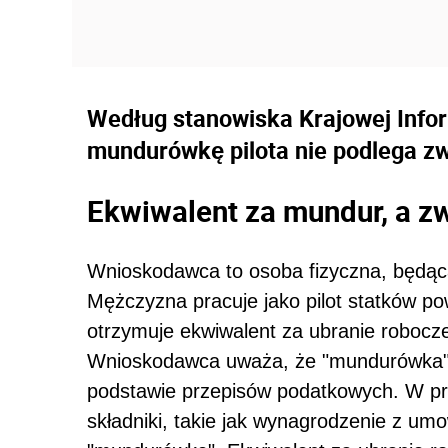
Według stanowiska Krajowej Info
mundurówkę pilota nie podlega z
Ekwiwalent za mundur, a z
Wnioskodawca to osoba fizyczna, będą
Mężczyzna pracuje jako pilot statków p
otrzymuje ekwiwalent za ubranie robocze
Wnioskodawca uważa, że "mundurówka" 
podstawie przepisów podatkowych.
W pr
składniki, takie jak wynagrodzenie z umow