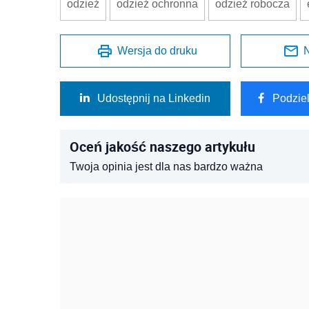
odzież
odzież ochronna
odzież robocza
Wersja do druku
N
Udostępnij na Linkedin
Podzie
Oceń jakość naszego artykułu
Twoja opinia jest dla nas bardzo ważna