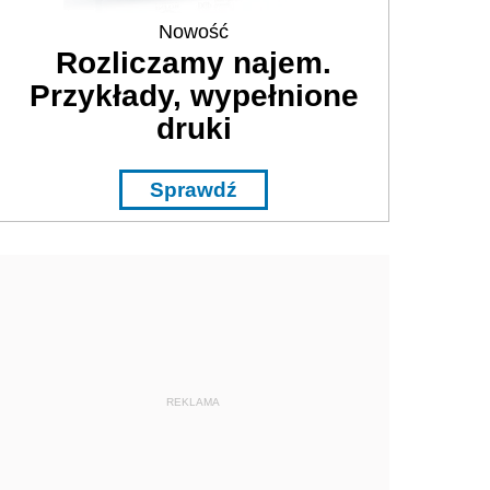
Nowość
Rozliczamy najem.
Przykłady, wypełnione
druki
Sprawdź
REKLAMA