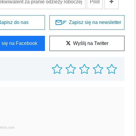
ekwiwalent za pranie odzieży roboczej
Pilot
apisz do nas
Zapisz się na newsletter
l się na Facebook
Wyślij na Twitter
REKLAMA