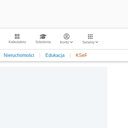
Kalkulatory
Szkolenia
Konto
Serwisy
Nieruchomości
Edukacja
KSeF