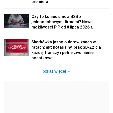
premiera
Czy to koniec umów B2B z
jednoosobowymi firmami? Nowe
możliwości PIP od 8 lipca 2026 r.
Skarbówka jasno o darowiznach w
ratach: akt notarialny, brak SD-Z2 dla
każdej transzy i pełne zwolnienie
podatkowe
pokaż więcej