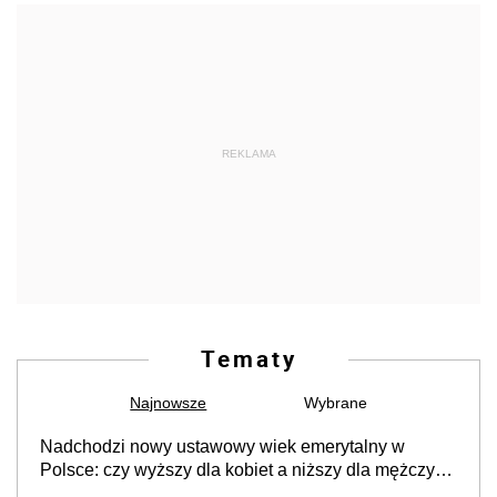
REKLAMA
Tematy
Najnowsze
Wybrane
Nadchodzi nowy ustawowy wiek emerytalny w
Polsce: czy wyższy dla kobiet a niższy dla mężczyzn
- od kiedy