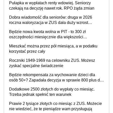
Pułapka w wypłatach renty wdowiej. Seniorzy
czekają na decyzję nawet rok. RPO żąda zmian
Dobra wiadomość dla seniorów: druga w 2026
roczna waloryzacja w ZUS dała duży wzrost
emerytur
Będzie nowa kwota wolna w PIT - to 300 zł
oszczędności miesięcznie dla większości
podatników
Mieszkać można przez pół miesiąca, a w podatku
korzystać przez cały
Roczniki 1949-1969 na celowniku ZUS. Możesz
zyskać specjalne świadczenie
Będzie rekompensata za wychowanie dzieci dla
osób 50+? Zapadała decyzja w sprawie 800 plus dla
seniorów
Dodatkowe 2500 złotych do wypłaty co miesiąc.
Trzeba jednak spełnić ten warunek
Prawie 2 tysiące złotych co miesiąc z ZUS. Możecie
nie wiedzieć, że te pieniądze wam przysługują