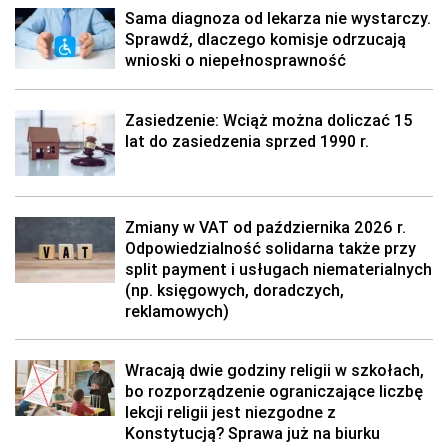
Sama diagnoza od lekarza nie wystarczy.
Sprawdź, dlaczego komisje odrzucają
wnioski o niepełnosprawność
Zasiedzenie: Wciąż można doliczać 15
lat do zasiedzenia sprzed 1990 r.
Zmiany w VAT od października 2026 r.
Odpowiedzialność solidarna także przy
split payment i usługach niematerialnych
(np. księgowych, doradczych,
reklamowych)
Wracają dwie godziny religii w szkołach,
bo rozporządzenie ograniczające liczbę
lekcji religii jest niezgodne z
Konstytucją? Sprawa już na biurku