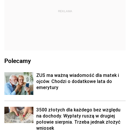
REKLAMA
Polecamy
ZUS ma ważną wiadomość dla matek i
ojców. Chodzi o dodatkowe lata do
emerytury
3500 złotych dla każdego bez względu
na dochody. Wypłaty ruszą w drugiej
połowie sierpnia. Trzeba jednak złożyć
wniosek