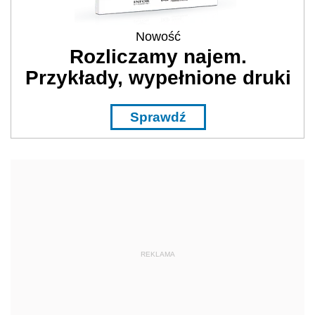
Nowość
Rozliczamy najem.
Przykłady, wypełnione druki
Sprawdź
REKLAMA