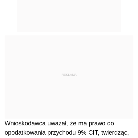
REKLAMA
Wnioskodawca uważał, że ma prawo do
opodatkowania przychodu 9% CIT, twierdząc,