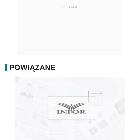
REKLAMA
POWIĄZANE