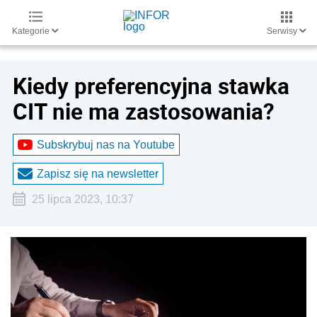
Kategorie
Serwisy
Kiedy preferencyjna stawka
CIT nie ma zastosowania?
Subskrybuj nas na Youtube
Zapisz się na newsletter
25 lipca 2023, 10:37