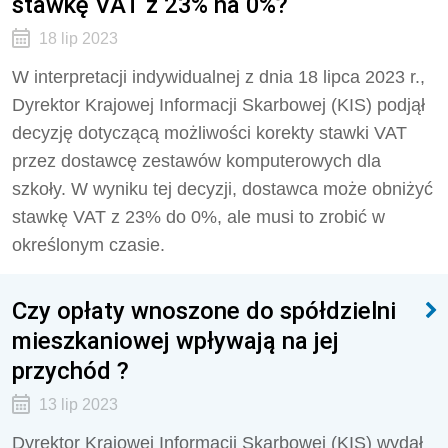
stawkę VAT z 23% na 0%?
18 lip 2023
W interpretacji indywidualnej z dnia 18 lipca 2023 r.,
Dyrektor Krajowej Informacji Skarbowej (KIS) podjął
decyzję dotyczącą możliwości korekty stawki VAT
przez dostawcę zestawów komputerowych dla
szkoły. W wyniku tej decyzji, dostawca może obniżyć
stawkę VAT z 23% do 0%, ale musi to zrobić w
określonym czasie.
Czy opłaty wnoszone do spółdzielni
mieszkaniowej wpływają na jej
przychód ?
13 lip 2023
Dyrektor Krajowej Informacji Skarbowej (KIS) wydał