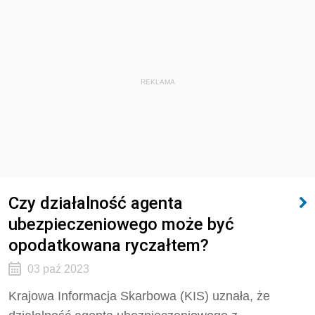
REKLAMA
Czy działalność agenta
ubezpieczeniowego może być
opodatkowana ryczałtem?
03 paź 2023
Krajowa Informacja Skarbowa (KIS) uznała, że