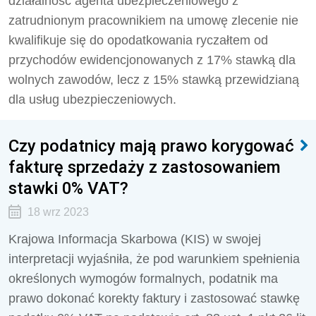
działalność agenta ubezpieczeniowego z
zatrudnionym pracownikiem na umowę zlecenie nie
kwalifikuje się do opodatkowania ryczałtem od
przychodów ewidencjonowanych z 17% stawką dla
wolnych zawodów, lecz z 15% stawką przewidzianą
dla usług ubezpieczeniowych.
Czy podatnicy mają prawo korygować
fakturę sprzedaży z zastosowaniem
stawki 0% VAT?
18 wrz 2023
Krajowa Informacja Skarbowa (KIS) w swojej
interpretacji wyjaśniła, że pod warunkiem spełnienia
określonych wymogów formalnych, podatnik ma
prawo dokonać korekty faktury i zastosować stawkę