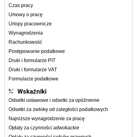
Czas pracy
Umowy o pracę
Urlopy pracownicze
Wynagrodzenia
Rachunkowość
Postępowanie podatkowe
Druki i formularze PIT
Druki i formularze VAT
Formularze podatkowe
Wskaźniki
Odsetki ustawowe i odsetki za opóźnienie
Odsetki za zwłokę od zaległości podatkowych
Najniższe wynagrodzenie za pracę
Opłaty za czynności adwokackie
Opłaty za czynności radców prawnych