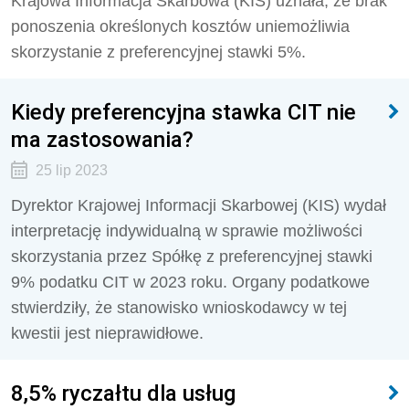
Krajowa Informacja Skarbowa (KIS) uznała, że
brak
ponoszenia określonych kosztów uniemożliwia
skorzystanie z preferencyjnej stawki 5%.
Kiedy preferencyjna stawka CIT nie
ma zastosowania?
25 lip 2023
Dyrektor Krajowej Informacji Skarbowej (KIS) wydał
interpretację indywidualną w sprawie możliwości
skorzystania przez Spółkę z preferencyjnej stawki
9% podatku CIT w 2023 roku. Organy podatkowe
stwierdziły, że stanowisko wnioskodawcy w tej
kwestii jest nieprawidłowe.
8,5% ryczałtu dla usług