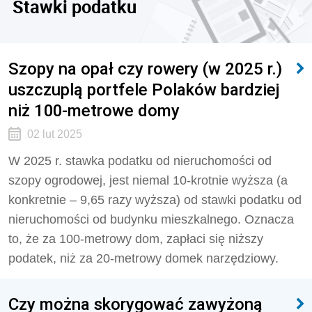
Stawki podatku
Szopy na opał czy rowery (w 2025 r.)
uszczuplą portfele Polaków bardziej
niż 100-metrowe domy
02 lut 2025
W 2025 r. stawka podatku od nieruchomości od
szopy ogrodowej, jest niemal 10-krotnie wyższa (a
konkretnie – 9,65 razy wyższa) od stawki podatku od
nieruchomości od budynku mieszkalnego. Oznacza
to, że za 100-metrowy dom, zapłaci się niższy
podatek, niż za 20-metrowy domek narzędziowy.
Czy można skorygować zawyżoną