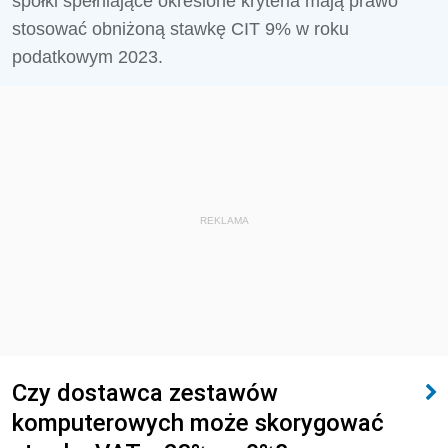
spółki spełniające określone kryteria mają prawo
stosować obniżoną stawkę CIT 9% w roku
podatkowym 2023.
REKLAMA
Czy dostawca zestawów
komputerowych może skorygować