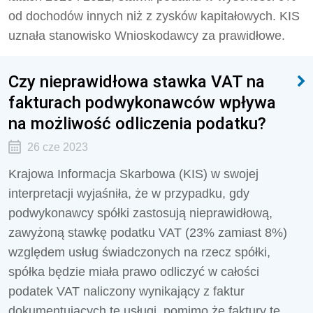
od dochodów innych niż z zysków kapitałowych. KIS
uznała stanowisko Wnioskodawcy za prawidłowe.
Czy nieprawidłowa stawka VAT na
fakturach podwykonawców wpływa
na możliwość odliczenia podatku?
26 cze 2023
Krajowa Informacja Skarbowa (KIS) w swojej
interpretacji wyjaśniła, że w przypadku, gdy
podwykonawcy spółki zastosują nieprawidłową,
zawyżoną stawkę podatku VAT (23% zamiast 8%)
względem usług świadczonych na rzecz spółki,
spółka będzie miała prawo odliczyć w całości
podatek VAT naliczony wynikający z faktur
dokumentujących te usługi, pomimo że faktury te