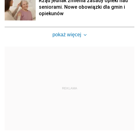
Rząd jednak zmienia zasady opieki nad
seniorami. Nowe obowiązki dla gmin i
opiekunów
pokaż więcej
REKLAMA