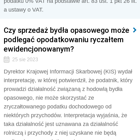
podatku 0% VAT
na podstawie art. 83 ust. 1 pkt 26 lit.
a ustawy o VAT.
Czy sprzedaż bydła opasowego może
podlegać opodatkowaniu ryczałtem
ewidencjonowanym?
25 sie 2023
Dyrektor Krajowej Informacji Skarbowej (KIS) wydał
interpretację, w której potwierdził, że podatnik, który
prowadzi działalność związaną z hodowlą bydła
opasowego, nie może skorzystać ze
zryczałtowanego podatku dochodowego od
niektórych przychodów. Interpretacja wyjaśnia, że
taka działalność jest uznawana za działalność
rolniczą i przychody z niej uzyskane nie będą