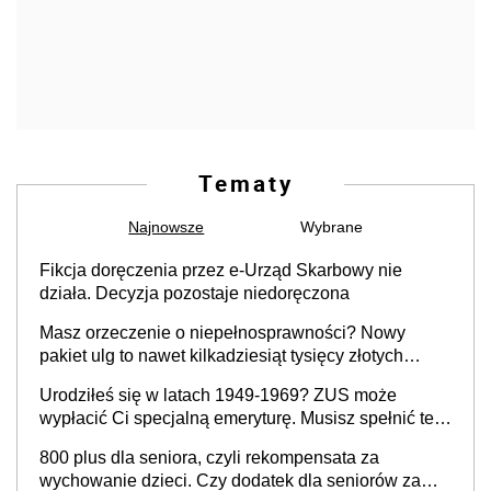
Tematy
Najnowsze
Wybrane
Fikcja doręczenia przez e-Urząd Skarbowy nie
działa. Decyzja pozostaje niedoręczona
Masz orzeczenie o niepełnosprawności? Nowy
pakiet ulg to nawet kilkadziesiąt tysięcy złotych
rocznie. Sprawdź, jak odebrać pieniądze
Urodziłeś się w latach 1949-1969? ZUS może
wypłacić Ci specjalną emeryturę. Musisz spełnić te
warunki
800 plus dla seniora, czyli rekompensata za
wychowanie dzieci. Czy dodatek dla seniorów za