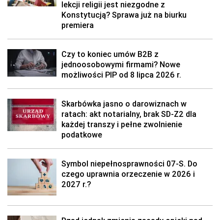
lekcji religii jest niezgodne z
Konstytucją? Sprawa już na biurku
premiera
Czy to koniec umów B2B z
jednoosobowymi firmami? Nowe
możliwości PIP od 8 lipca 2026 r.
Skarbówka jasno o darowiznach w
ratach: akt notarialny, brak SD-Z2 dla
każdej transzy i pełne zwolnienie
podatkowe
Symbol niepełnosprawności 07-S. Do
czego uprawnia orzeczenie w 2026 i
2027 r.?