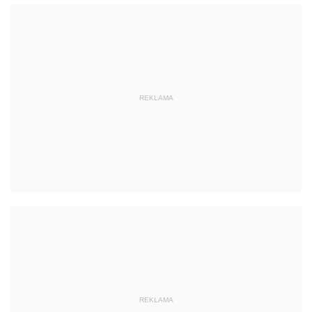
REKLAMA
REKLAMA