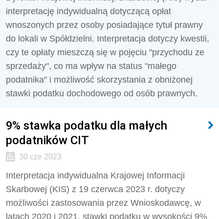
interpretację indywidualną dotyczącą opłat
wnoszonych przez osoby posiadające tytuł prawny
do lokali w Spółdzielni. Interpretacja dotyczy kwestii,
czy te opłaty mieszczą się w pojęciu "przychodu ze
sprzedaży", co ma wpływ na status "małego
podatnika" i możliwość skorzystania z obniżonej
stawki podatku dochodowego od osób prawnych.
9% stawka podatku dla małych
podatników CIT
30 cze 2023
Interpretacja indywidualna Krajowej Informacji
Skarbowej (KIS) z 19 czerwca 2023 r. dotyczy
możliwości zastosowania przez Wnioskodawcę, w
latach 2020 i 2021, stawki podatku w wysokości 9%