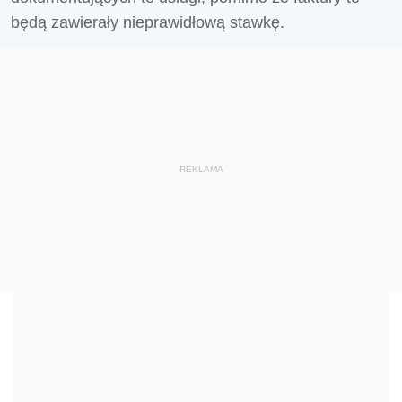
będą zawierały nieprawidłową stawkę.
REKLAMA