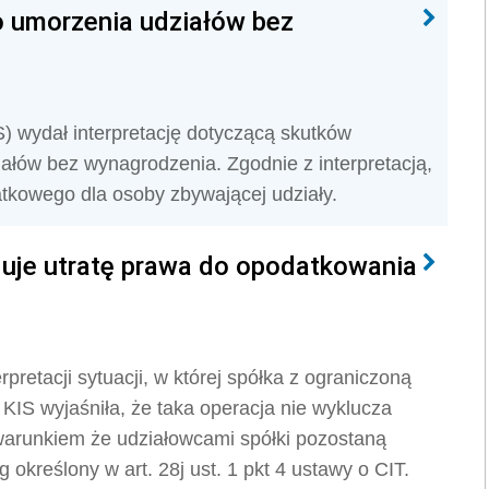
 umorzenia udziałów bez
S) wydał interpretację dotyczącą skutków
łów bez wynagrodzenia. Zgodnie z interpretacją,
atkowego dla osoby zbywającej udziały.
uje utratę prawa do opodatkowania
retacji sytuacji, w której spółka z ograniczoną
KIS wyjaśniła, że taka operacja nie wyklucza
warunkiem że udziałowcami spółki pozostaną
określony w art. 28j ust. 1 pkt 4 ustawy o CIT.