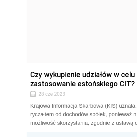
Czy wykupienie udziałów w celu 
zastosowanie estońskiego CIT?
28 cze 2023
Krajowa Informacja Skarbowa (KIS) uznała
ryczałtem od dochodów spółek, ponieważ n
możliwość skorzystania, zgodnie z ustawą o