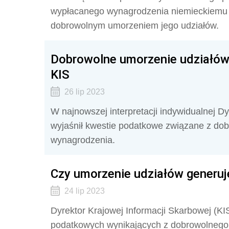
wypłacanego wynagrodzenia niemieckiemu
dobrowolnym umorzeniem jego udziałów.
Dobrowolne umorzenie udziałów
KIS
26 lip 2023
W najnowszej interpretacji indywidualnej Dy
wyjaśnił kwestie podatkowe związane z do
wynagrodzenia.
Czy umorzenie udziałów generuj
24 lip 2023
Dyrektor Krajowej Informacji Skarbowej (KI
podatkowych wynikających z dobrowolnego 