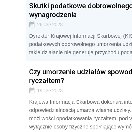
Skutki podatkowe dobrowolnego
wynagrodzenia
26 cze 2023
Dyrektor Krajowej Informacji Skarbowej (KI
podatkowych dobrowolnego umorzenia udzia
takie działanie nie generuje przychodu pod
Czy umorzenie udziałów spowod
ryczałtem?
19 cze 2023
Krajowa Informacja Skarbowa dokonała interp
odpowiedzialnością umarza własne udziały. 
możliwości opodatkowania ryczałtem, pod 
wyłącznie osoby fizyczne spełniające wymóg 