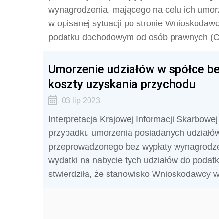
wynagrodzenia, mającego na celu ich umorz
w opisanej sytuacji po stronie Wnioskodaw
podatku dochodowym od osób prawnych (C
Umorzenie udziałów w spółce b
koszty uzyskania przychodu
03 lip 2023
Interpretacja Krajowej Informacji Skarbowe
przypadku umorzenia posiadanych udziałów
przeprowadzonego bez wypłaty wynagrodzen
wydatki na nabycie tych udziałów do poda
stwierdziła, że stanowisko Wnioskodawcy w 