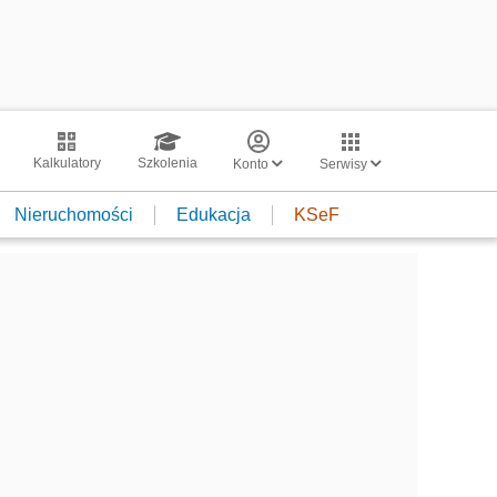
Kalkulatory
Szkolenia
Konto
Serwisy
Nieruchomości
Edukacja
KSeF