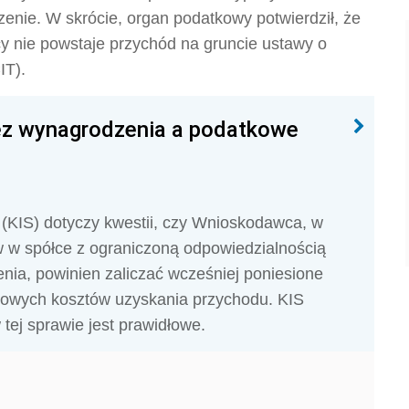
enie. W skrócie, organ podatkowy potwierdził, że
cy nie powstaje przychód na gruncie ustawy o
IT).
ez wynagrodzenia a podatkowe
j (KIS) dotyczy kwestii, czy Wnioskodawca, w
 w spółce z ograniczoną odpowiedzialnością
ia, powinien zaliczać wcześniej poniesione
tkowych kosztów uzyskania przychodu. KIS
tej sprawie jest prawidłowe.