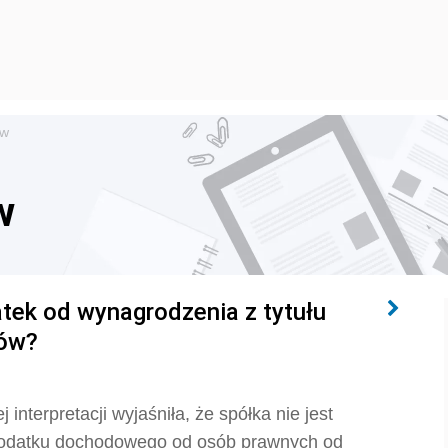
ów
w
tek od wynagrodzenia z tytułu
łów?
interpretacji wyjaśniła, że
spółka nie jest
podatku dochodowego od osób prawnych od