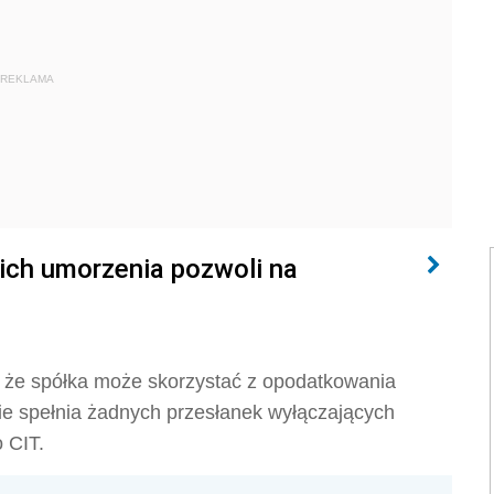
REKLAMA
ich umorzenia pozwoli na
, że
spółka może skorzystać z opodatkowania
ie spełnia żadnych przesłanek wyłączających
 CIT.