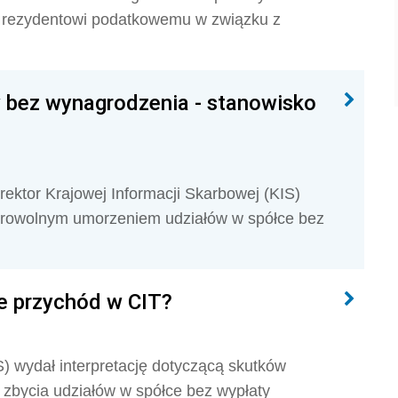
 rezydentowi podatkowemu w związku z
 bez wynagrodzenia - stanowisko
rektor Krajowej Informacji Skarbowej (KIS)
browolnym umorzeniem udziałów w spółce bez
e przychód w CIT?
S) wydał interpretację dotyczącą skutków
zbycia udziałów w spółce bez wypłaty