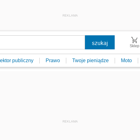
REKLAMA
Sklep
ektor publiczny
Prawo
Twoje pieniądze
Moto