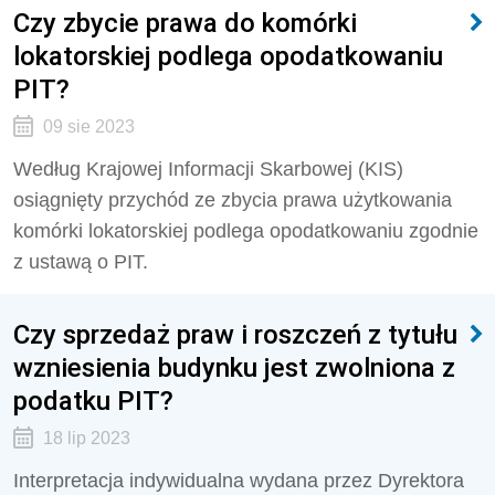
Czy zbycie prawa do komórki
lokatorskiej podlega opodatkowaniu
PIT?
09 sie 2023
Według Krajowej Informacji Skarbowej (KIS)
osiągnięty przychód ze zbycia prawa użytkowania
komórki lokatorskiej podlega opodatkowaniu zgodnie
z ustawą o PIT.
Czy sprzedaż praw i roszczeń z tytułu
wzniesienia budynku jest zwolniona z
podatku PIT?
18 lip 2023
Interpretacja indywidualna wydana przez Dyrektora