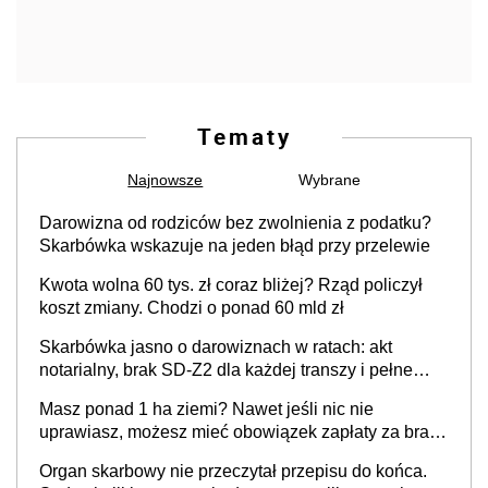
Tematy
Najnowsze
Wybrane
Darowizna od rodziców bez zwolnienia z podatku?
Skarbówka wskazuje na jeden błąd przy przelewie
Kwota wolna 60 tys. zł coraz bliżej? Rząd policzył
koszt zmiany. Chodzi o ponad 60 mld zł
Skarbówka jasno o darowiznach w ratach: akt
notarialny, brak SD-Z2 dla każdej transzy i pełne
zwolnienie podatkowe
Masz ponad 1 ha ziemi? Nawet jeśli nic nie
uprawiasz, możesz mieć obowiązek zapłaty za brak
OC
Organ skarbowy nie przeczytał przepisu do końca.