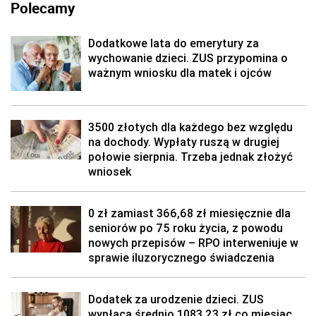
Polecamy
Dodatkowe lata do emerytury za
wychowanie dzieci. ZUS przypomina o
ważnym wniosku dla matek i ojców
3500 złotych dla każdego bez względu
na dochody. Wypłaty ruszą w drugiej
połowie sierpnia. Trzeba jednak złożyć
wniosek
0 zł zamiast 366,68 zł miesięcznie dla
seniorów po 75 roku życia, z powodu
nowych przepisów – RPO interweniuje w
sprawie iluzorycznego świadczenia
Dodatek za urodzenie dzieci. ZUS
wypłaca średnio 1083,23 zł co miesiąc