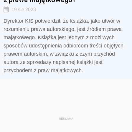
19 sie 2023
Dyrektor KIS potwierdził, że k
siążka, jako utwór w
rozumieniu prawa autorskiego, jest źródłem prawa
majątkowego. Książka jest jednym z możliwych
sposobów udostępnienia odbiorcom treści objętych
prawem autorskim, w związku z czym przychód
autora ze sprzedaży napisanej książki jest
przychodem z praw majątkowych.
REKLAMA