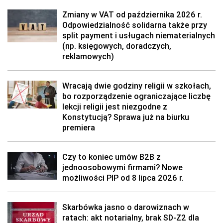
Zmiany w VAT od października 2026 r.
Odpowiedzialność solidarna także przy
split payment i usługach niematerialnych
(np. księgowych, doradczych,
reklamowych)
Wracają dwie godziny religii w szkołach,
bo rozporządzenie ograniczające liczbę
lekcji religii jest niezgodne z
Konstytucją? Sprawa już na biurku
premiera
Czy to koniec umów B2B z
jednoosobowymi firmami? Nowe
możliwości PIP od 8 lipca 2026 r.
Skarbówka jasno o darowiznach w
ratach: akt notarialny, brak SD-Z2 dla